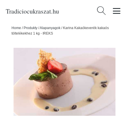
Tradiciocukraszat.hu
Keresés:
Home
/
Produkty
/
Alapanyagok
/
Karina Kakaókeverék kakaós
töltelékekhez 1 kg - IREKS