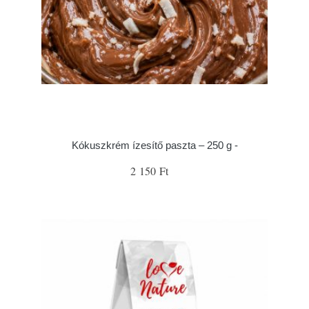
Kókuszkrém ízesítő paszta – 250 g -
2 150 Ft