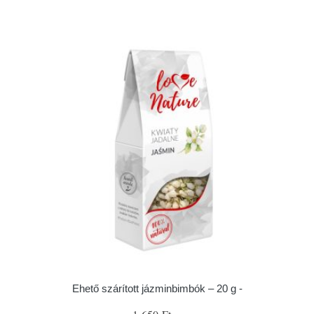
Ehető szárított jázminbimbók – 20 g -