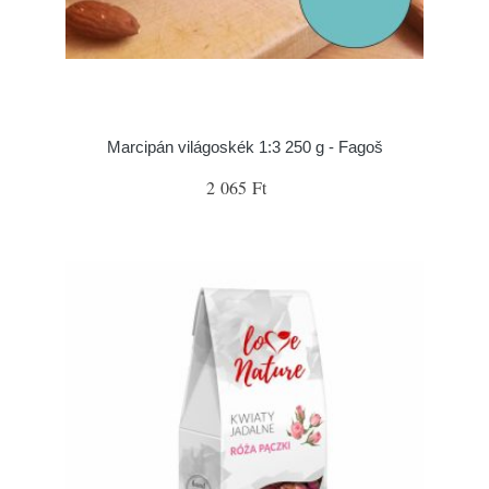
Marcipán világoskék 1:3 250 g - Fagoš
2 065 Ft