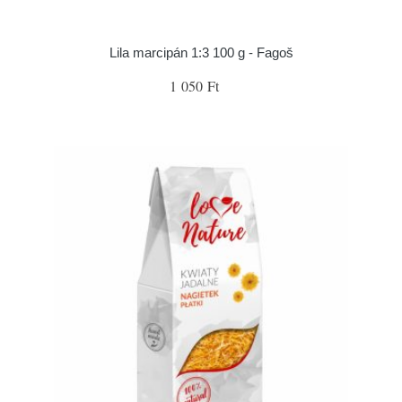
Lila marcipán 1:3 100 g - Fagoš
1 050 Ft