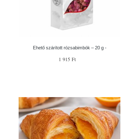
Ehető szárított rózsabimbók – 20 g -
1 915 Ft