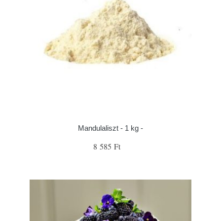
Mandulaliszt - 1 kg -
8 585 Ft