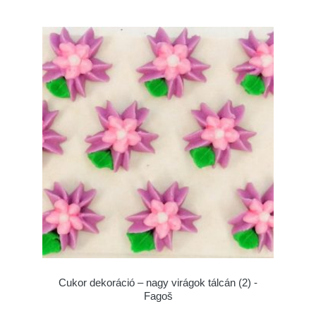
Cukor dekoráció – nagy virágok tálcán (2) -
Fagoš