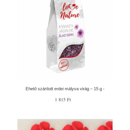
Ehető szárított erdei mályva virág – 15 g -
1 815 Ft