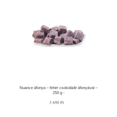
Nuance áfonya – fehér csokoládé áfonyával –
250 g -
3 650 Ft