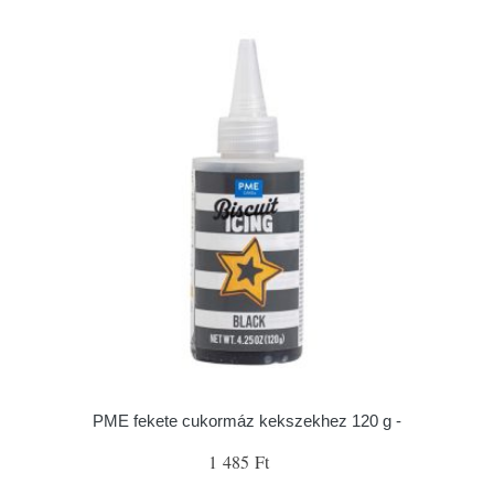
PME fekete cukormáz kekszekhez 120 g -
1 485 Ft