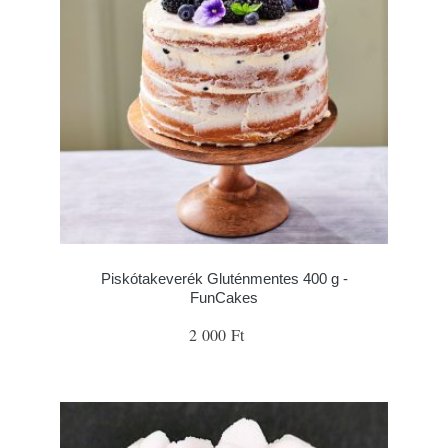
Piskótakeverék Gluténmentes 400 g -
FunCakes
2 000 Ft