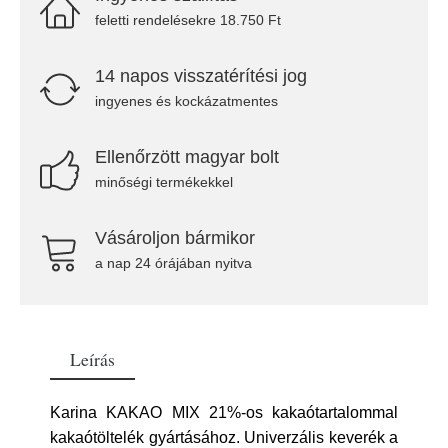
feletti rendelésekre 18.750 Ft
14 napos visszatérítési jog
ingyenes és kockázatmentes
Ellenőrzött magyar bolt
minőségi termékekkel
Vásároljon bármikor
a nap 24 órájában nyitva
Leírás
Karina KAKAO MIX 21%-os kakaótartalommal
kakaótöltelék gyártásához. Univerzális keverék a