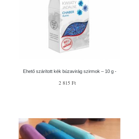
Ehető szárított kék búzavirág szirmok – 10 g -
2 815 Ft