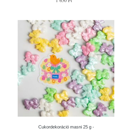
1 650 Ft
Cukordekoráció masni 25 g -