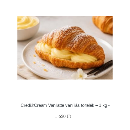
Credi®Cream Vanilatte vaníliás töltelék – 1 kg -
1 650 Ft