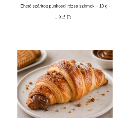
Ehető szárított pünkösdi rózsa szirmok – 10 g -
1 915 Ft