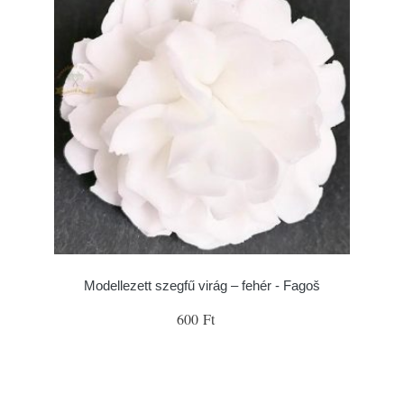
Modellezett szegfű virág – fehér - Fagoš
600 Ft