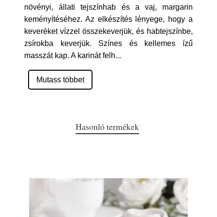
növényi, állati tejszínhab és a vaj, margarin
keményítéséhez. Az elkészítés lényege, hogy a
keveréket vízzel összekeverjük, és habtejszínbe,
zsírokba keverjük. Színes és kellemes ízű
masszát kap. A karinát felh
...
Mutass többet
Hasonló termékek