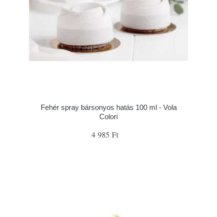
Fehér spray bársonyos hatás 100 ml - Vola
Colori
4 985 Ft