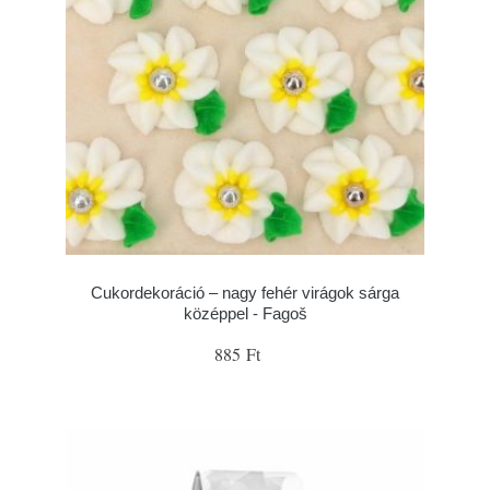
Cukordekoráció – nagy fehér virágok sárga
középpel - Fagoš
885 Ft