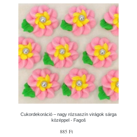
Cukordekoráció – nagy rózsaszín virágok sárga
középpel - Fagoš
885 Ft