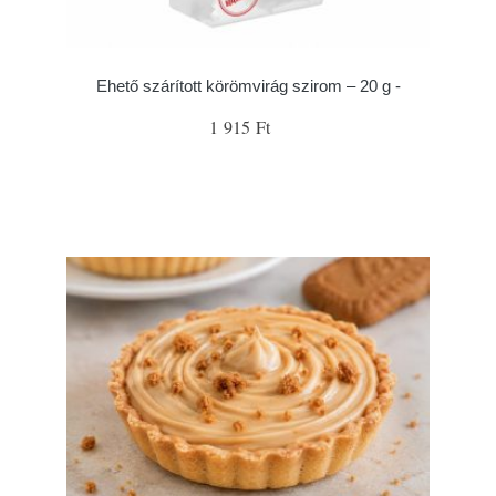
Ehető szárított körömvirág szirom – 20 g -
1 915 Ft