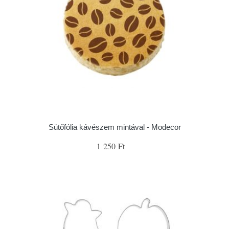
Sütőfólia kávészem mintával - Modecor
1 250 Ft