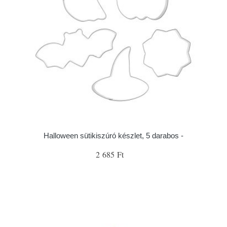
Halloween sütikiszúró készlet, 5 darabos -
2 685 Ft