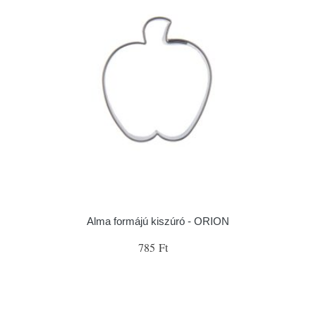
Alma formájú kiszúró - ORION
785 Ft