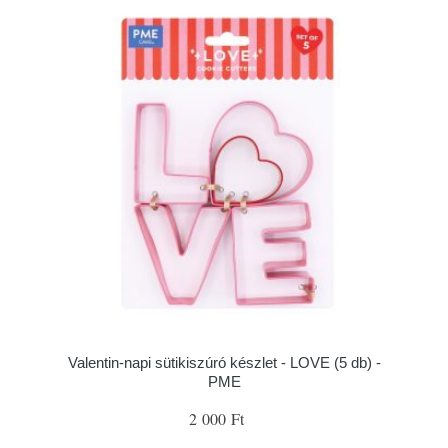
Valentin-napi sütikiszúró készlet - LOVE (5 db) -
PME
2 000 Ft