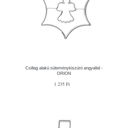
Csillag alakú süteménykiszúró angyallal -
ORION
1 235 Ft