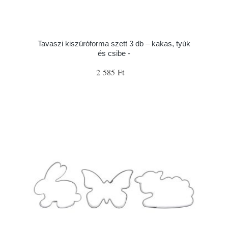
Tavaszi kiszúróforma szett 3 db – kakas, tyúk
és csibe -
2 585 Ft