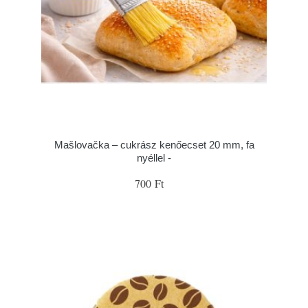
Mašlovačka – cukrász kenőecset 20 mm, fa
nyéllel -
700 Ft