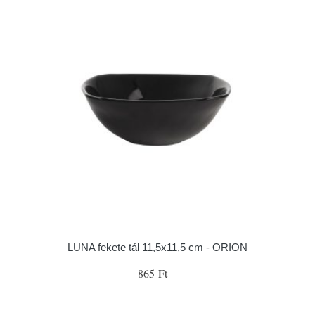
LUNA fekete tál 11,5x11,5 cm - ORION
865 Ft