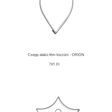
Csepp alakú fém kiszúró - ORION
785 Ft