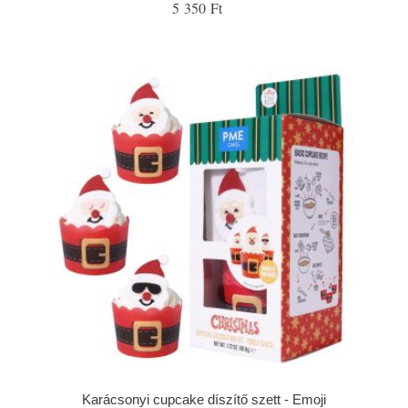
5 350 Ft
Karácsonyi cupcake díszítő szett - Emoji