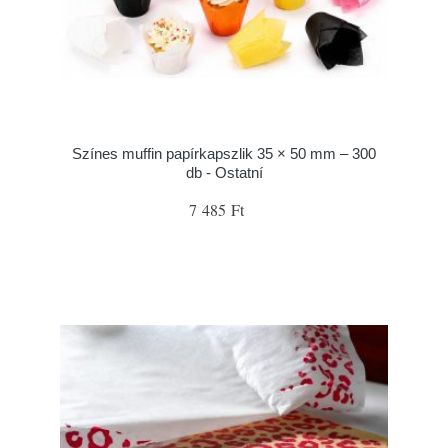
Színes muffin papírkapszlik 35 × 50 mm – 300
db - Ostatní
7 485 Ft