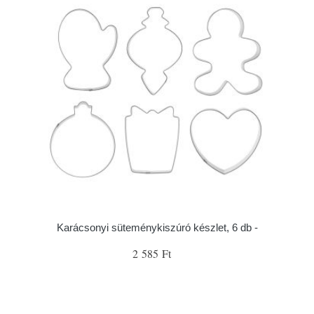
Karácsonyi süteménykiszúró készlet, 6 db -
2 585 Ft