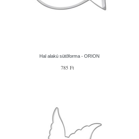
Hal alakú sütőforma - ORION
785 Ft