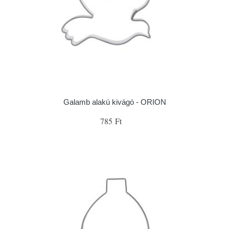
Galamb alakú kivágó - ORION
785 Ft