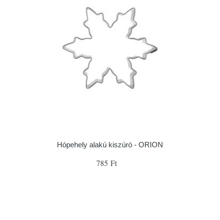
Hópehely alakú kiszúró - ORION
785 Ft