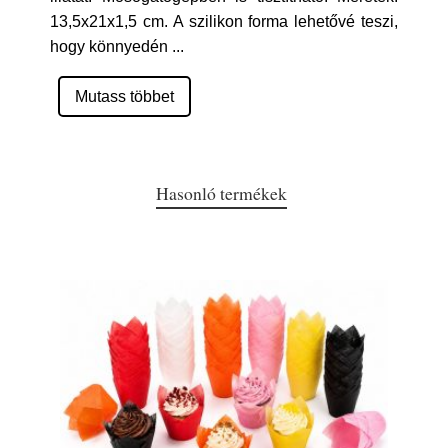
13,5x21x1,5 cm. A szilikon forma lehetővé teszi,
hogy könnyedén
...
Mutass többet
Hasonló termékek