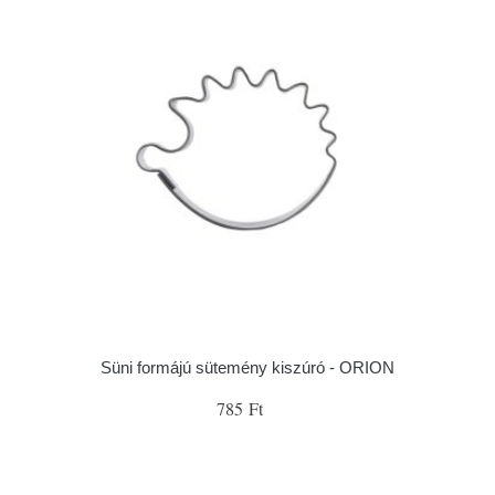
Süni formájú sütemény kiszúró - ORION
785 Ft