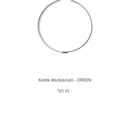
Kerek díszkiszúró - ORION
785 Ft