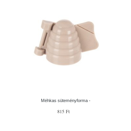
Méhkas süteményforma -
815 Ft