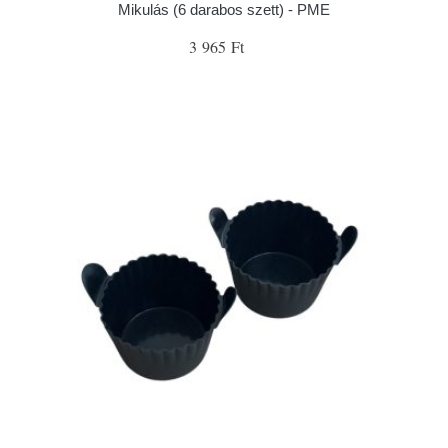
Mikulás (6 darabos szett) - PME
3 965 Ft