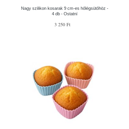
Nagy szilikon kosarak 9 cm-es hőlégsütőhöz -
4 db - Ostatní
3 250 Ft