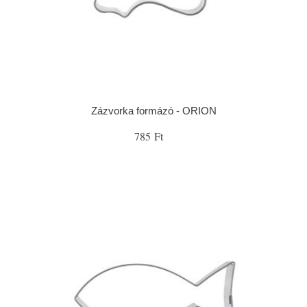
Zázvorka formázó - ORION
785 Ft