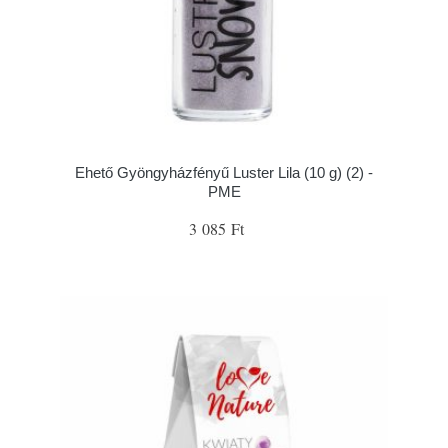
Ehető Gyöngyházfényű Luster Lila (10 g) (2) -
PME
3 085 Ft