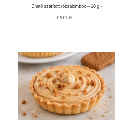
Ehető szárított rózsabimbók – 20 g -
1 915 Ft