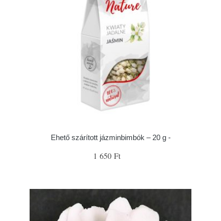
Ehető szárított jázminbimbók – 20 g -
1 650 Ft