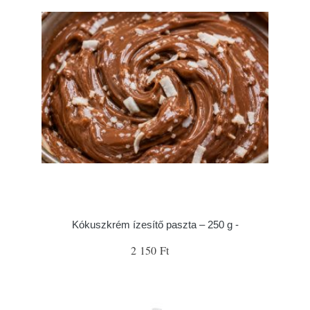
Kókuszkrém ízesítő paszta – 250 g -
2 150 Ft