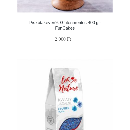
Piskótakeverék Gluténmentes 400 g -
FunCakes
2 000 Ft