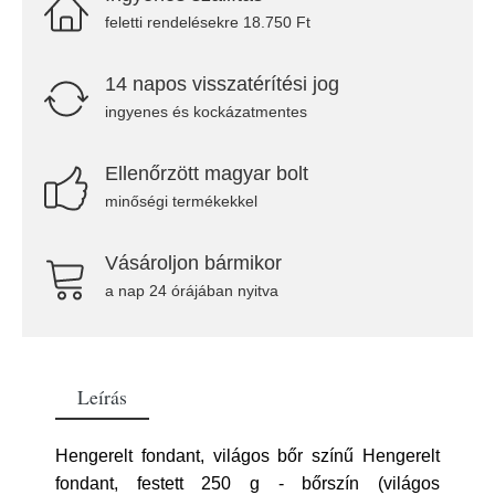
feletti rendelésekre 18.750 Ft
14 napos visszatérítési jog
ingyenes és kockázatmentes
Ellenőrzött magyar bolt
minőségi termékekkel
Vásároljon bármikor
a nap 24 órájában nyitva
Leírás
Hengerelt fondant, világos bőr színű Hengerelt
fondant, festett 250 g - bőrszín (világos