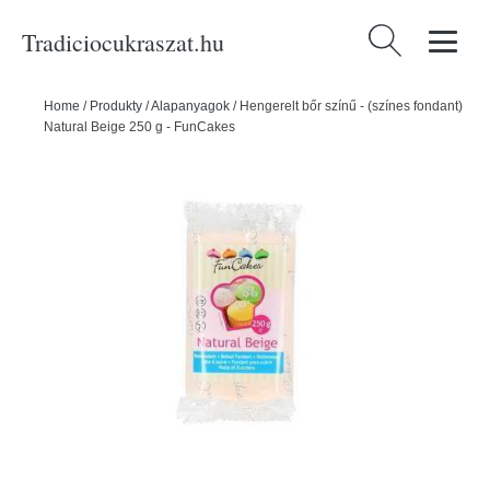
Tradiciocukraszat.hu
Keresés:
Home
/
Produkty
/
Alapanyagok
/
Hengerelt bőr színű - (színes fondant)
Natural Beige 250 g - FunCakes