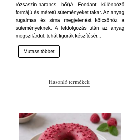
rózsaszín-narancs bőr)A Fondant különböző
formájú és méretű süteményeket takar. Az anyag
rugalmas és sima megjelenést kölcsönöz a
süteményeknek. A feldolgozás után az anyag
megszilárdul, tehát figurák készítésér
...
Mutass többet
Hasonló termékek