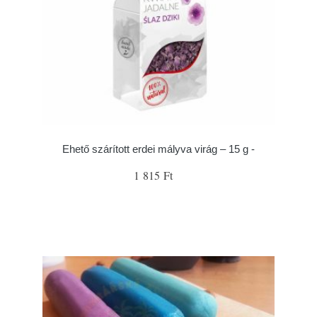
Ehető szárított erdei mályva virág – 15 g -
1 815 Ft