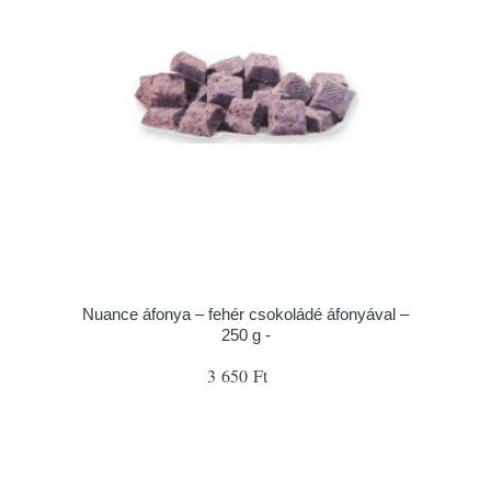
Nuance áfonya – fehér csokoládé áfonyával –
250 g -
3 650 Ft