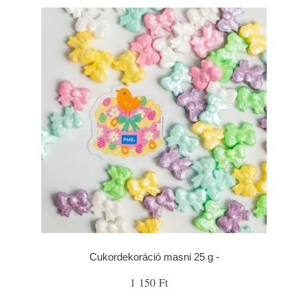
Cukordekoráció masni 25 g -
1 150 Ft