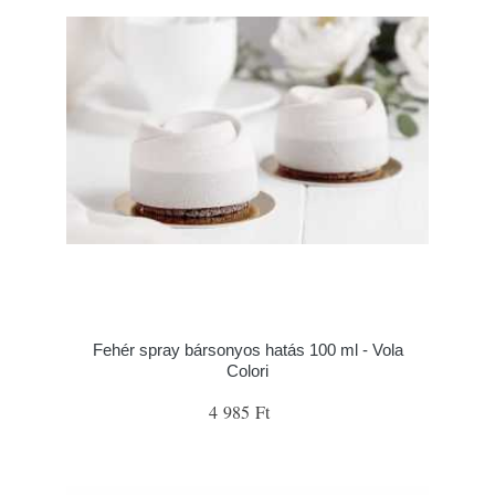
Fehér spray bársonyos hatás 100 ml - Vola
Colori
4 985 Ft