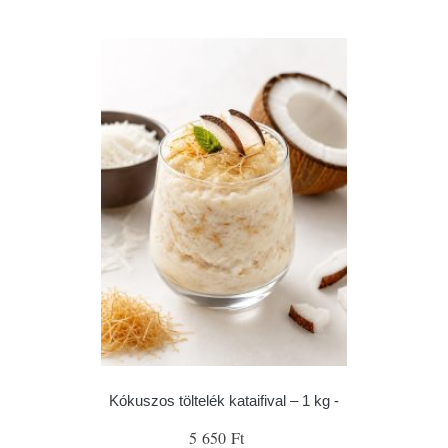
Kókuszos töltelék kataifival – 1 kg -
5 650 Ft