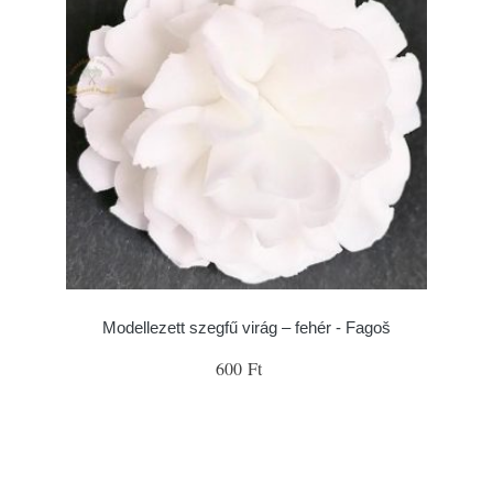
Modellezett szegfű virág – fehér - Fagoš
600 Ft