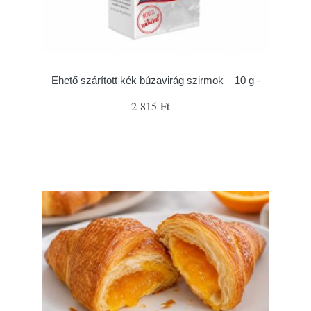
Ehető szárított kék búzavirág szirmok – 10 g -
2 815 Ft