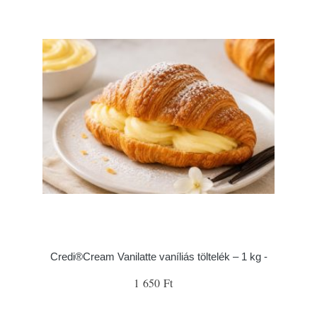
Credi®Cream Vanilatte vaníliás töltelék – 1 kg -
1 650 Ft