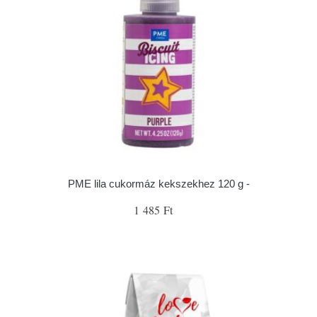
PME lila cukormáz kekszekhez 120 g -
1 485 Ft