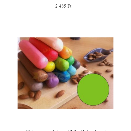
2 485 Ft