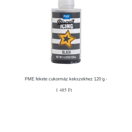
PME fekete cukormáz kekszekhez 120 g -
1 485 Ft