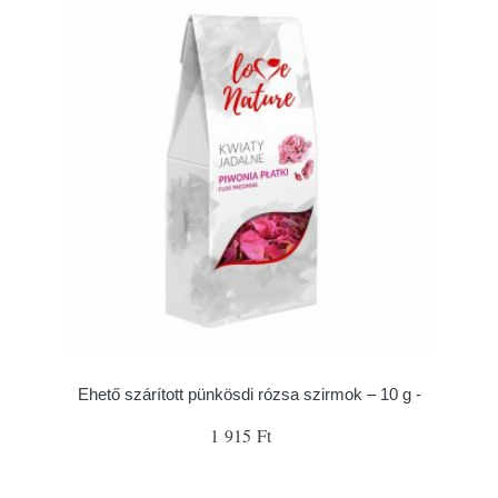
Ehető szárított pünkösdi rózsa szirmok – 10 g -
1 915 Ft