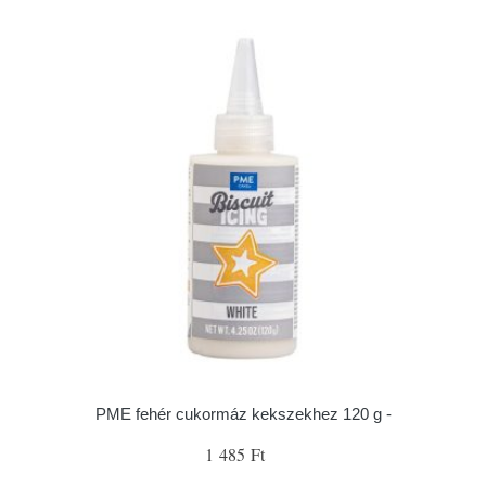
PME fehér cukormáz kekszekhez 120 g -
1 485 Ft