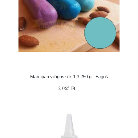
Marcipán világoskék 1:3 250 g - Fagoš
2 065 Ft