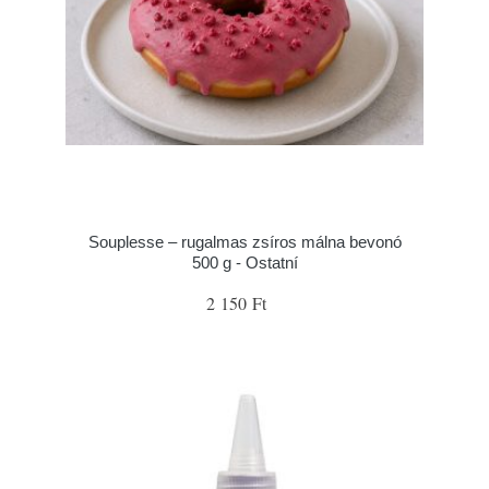
Souplesse – rugalmas zsíros málna bevonó
500 g - Ostatní
2 150 Ft