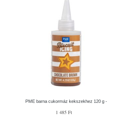
PME barna cukormáz kekszekhez 120 g -
1 485 Ft