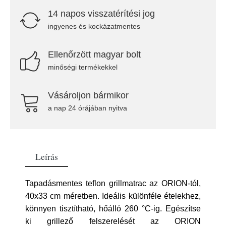
14 napos visszatérítési jog
ingyenes és kockázatmentes
Ellenőrzött magyar bolt
minőségi termékekkel
Vásároljon bármikor
a nap 24 órájában nyitva
Leírás
Tapadásmentes teflon grillmatrac az ORION-tól,
40x33 cm méretben. Ideális különféle ételekhez,
könnyen tisztítható, hőálló 260 °C-ig. Egészítse
ki grillező felszerelését az ORION