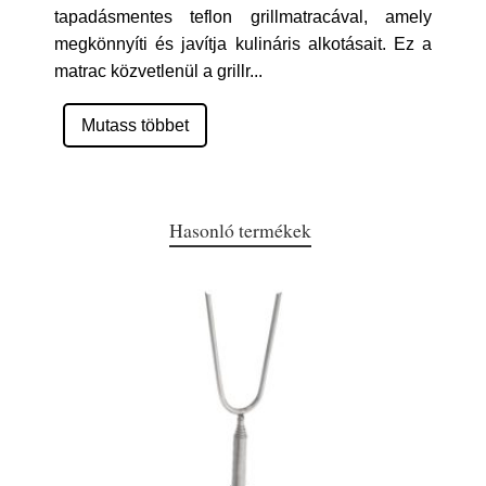
tapadásmentes teflon grillmatracával, amely
megkönnyíti és javítja kulináris alkotásait. Ez a
matrac közvetlenül a grillr
...
Mutass többet
Hasonló termékek