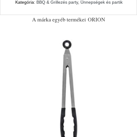
Kategória:
BBQ & Grillezés party
,
Ünnepségek és partik
A márka egyéb termékei
ORION