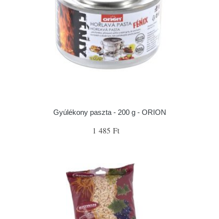
Gyúlékony paszta - 200 g - ORION
1 485 Ft