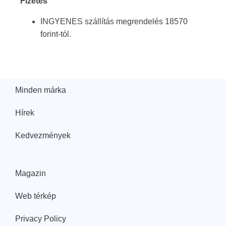
Fizetés
INGYENES szállítás megrendelés 18570
forint-tól.
Minden márka
Hírek
Kedvezmények
Magazin
Web térkép
Privacy Policy