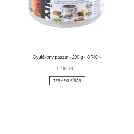
Gyúlékony paszta - 200 g - ORION
1 485 Ft
TERMÉKLEÍRÁS