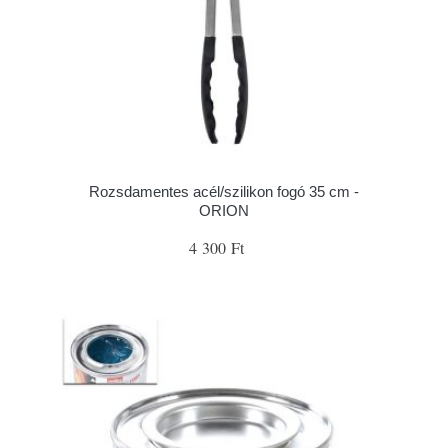
Rozsdamentes acél/szilikon fogó 35 cm -
ORION
4 300 Ft