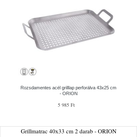
Rozsdamentes acél grilllap perforálva 43x25 cm
- ORION
5 985 Ft
Grillmatrac 40x33 cm 2 darab - ORION