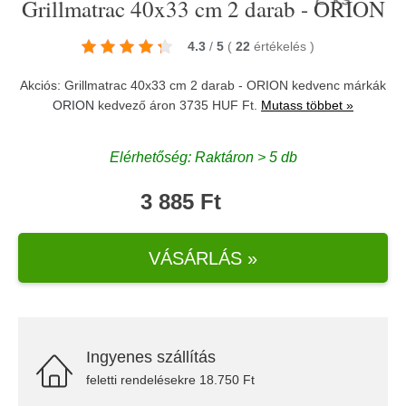
Grillmatrac 40x33 cm 2 darab - ORION
4.3
/
5
(
22
értékelés
)
Akciós: Grillmatrac 40x33 cm 2 darab - ORION kedvenc márkák
ORION
kedvező áron 3735 HUF Ft.
Mutass többet »
Elérhetőség: Raktáron > 5 db
3 885 Ft
VÁSÁRLÁS »
Ingyenes szállítás
feletti rendelésekre 18.750 Ft