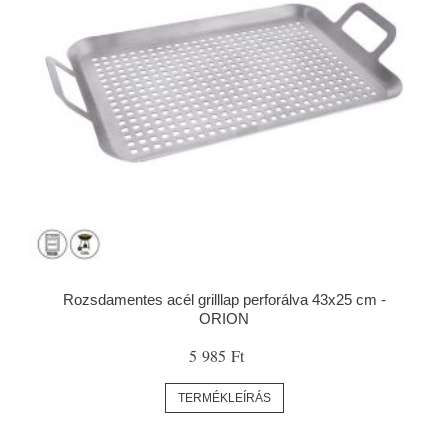
Rozsdamentes acél grilllap perforálva 43x25 cm -
ORION
5 985 Ft
TERMÉKLEÍRÁS