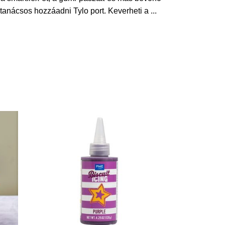
tanácsos hozzáadni Tylo port. Keverheti a
...