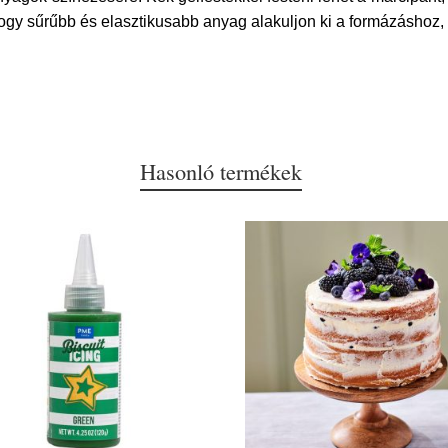
y sűrűbb és elasztikusabb anyag alakuljon ki a formázáshoz, 
Hasonló termékek