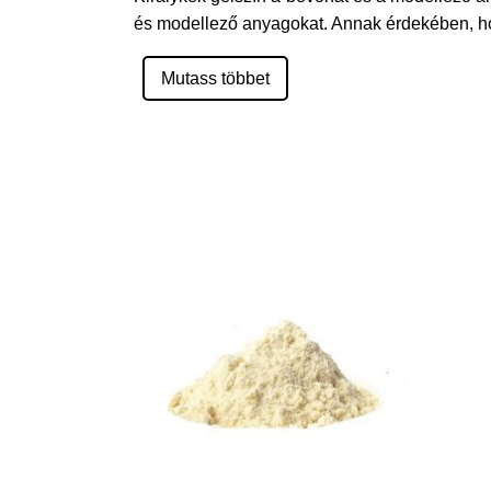
és modellező anyagokat. Annak érdekében, hog
Mutass többet