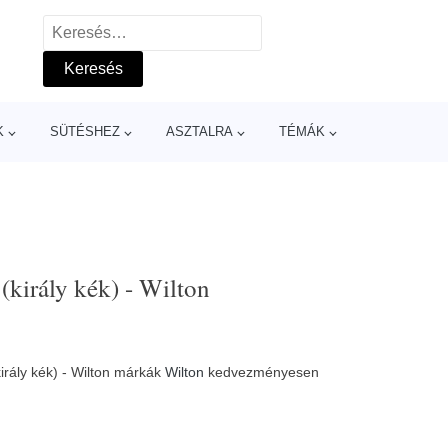
Keresés:
K
SÜTÉSHEZ
ASZTALRA
TÉMÁK
(király kék) - Wilton
irály kék) - Wilton márkák
Wilton
kedvezményesen