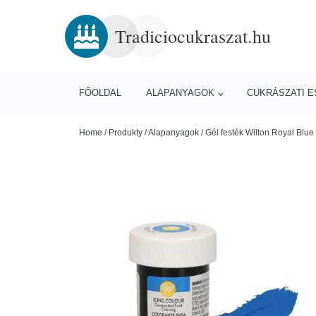
Tradiciocukraszat.hu
FŐOLDAL
ALAPANYAGOK
CUKRÁSZATI 
Home
/
Produkty
/
Alapanyagok
/
Gél festék Wilton Royal Blue (