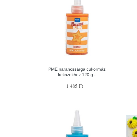
PME narancssárga cukormáz
kekszekhez 120 g -
1 485 Ft