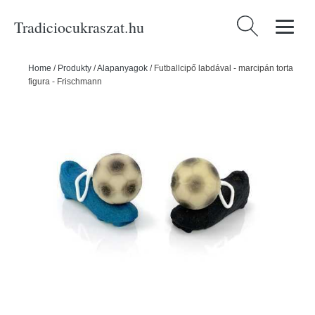
Tradiciocukraszat.hu
Keresés:
Home
/
Produkty
/
Alapanyagok
/
Futballcipő labdával - marcipán torta
figura - Frischmann