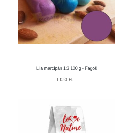
Lila marcipán 1:3 100 g - Fagoš
1 050 Ft