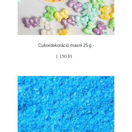
Cukordekoráció masni 25 g -
1 150 Ft