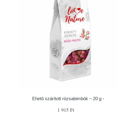
Ehető szárított rózsabimbók – 20 g -
1 915 Ft