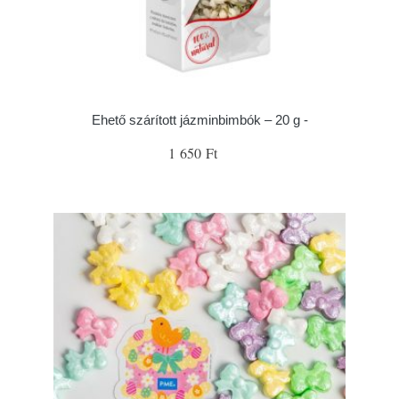
Ehető szárított jázminbimbók – 20 g -
1 650 Ft