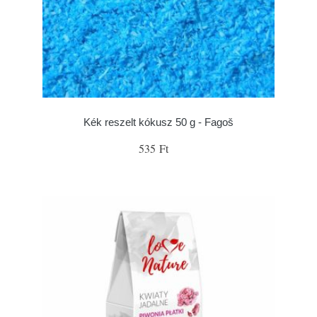
Kék reszelt kókusz 50 g - Fagoš
535 Ft