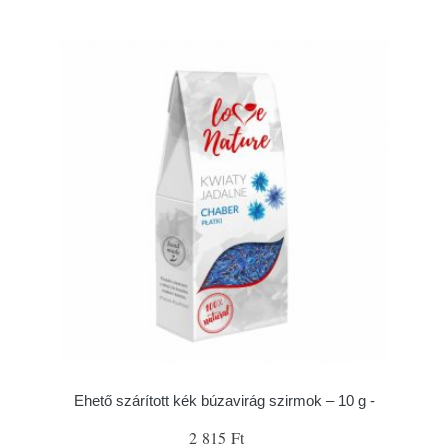
Ehető szárított kék búzavirág szirmok – 10 g -
2 815 Ft