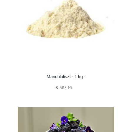
Mandulaliszt - 1 kg -
8 585 Ft