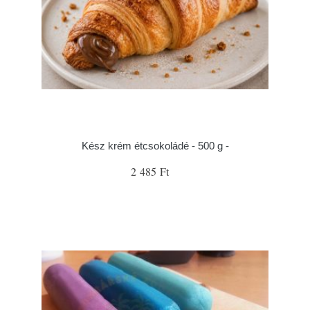
Kész krém étcsokoládé - 500 g -
2 485 Ft