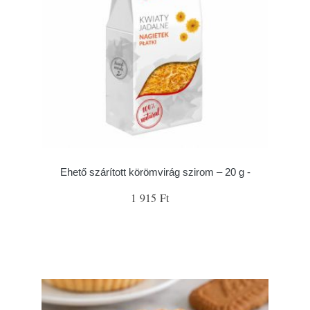
Ehető szárított körömvirág szirom – 20 g -
1 915 Ft