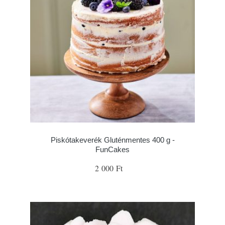
Piskótakeverék Gluténmentes 400 g -
FunCakes
2 000 Ft