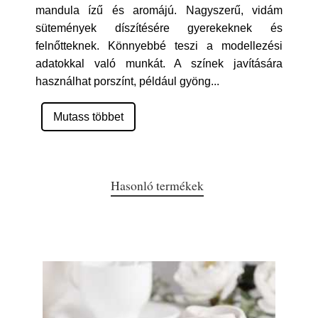
mandula ízű és aromájú. Nagyszerű, vidám
sütemények díszítésére gyerekeknek és
felnőtteknek. Könnyebbé teszi a modellezési
adatokkal való munkát. A színek javítására
használhat porszínt, például gyöng
...
Mutass többet
Hasonló termékek