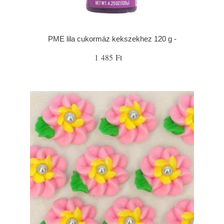
PME lila cukormáz kekszekhez 120 g -
1 485 Ft