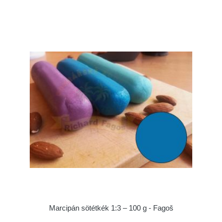
Marcipán sötétkék 1:3 – 100 g - Fagoš