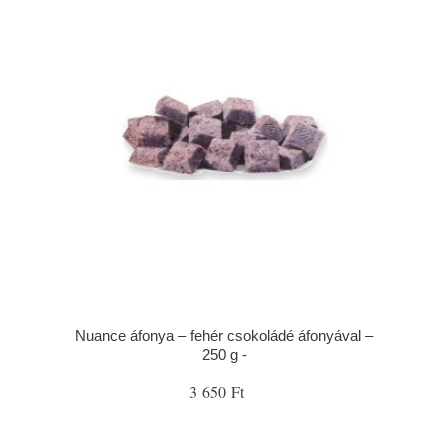
Nuance áfonya – fehér csokoládé áfonyával –
250 g -
3 650 Ft