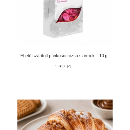
Ehető szárított pünkösdi rózsa szirmok – 10 g -
1 915 Ft