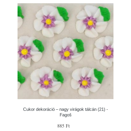
Cukor dekoráció – nagy virágok tálcán (21) -
Fagoš
885 Ft