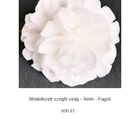
Modellezett szegfű virág – fehér - Fagoš
600 Ft