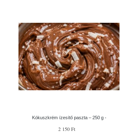
Kókuszkrém ízesítő paszta – 250 g -
2 150 Ft