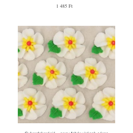
1 485 Ft