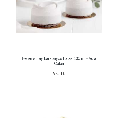
Fehér spray bársonyos hatás 100 ml - Vola
Colori
4 985 Ft