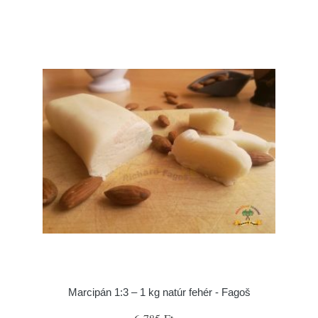
Marcipán 1:3 – 1 kg natúr fehér - Fagoš