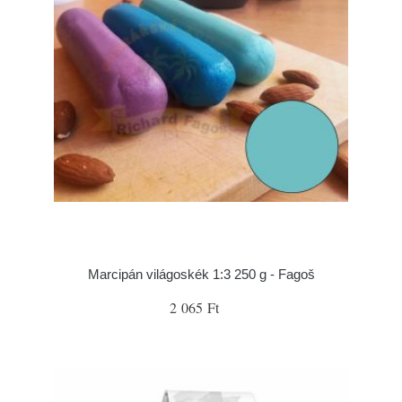
Marcipán világoskék 1:3 250 g - Fagoš
2 065 Ft