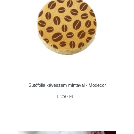
Sütőfólia kávészem mintával - Modecor
1 250 Ft