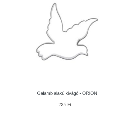
Galamb alakú kivágó - ORION
785 Ft