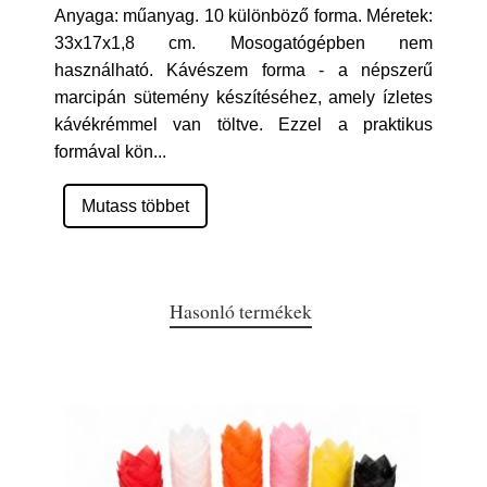
Anyaga: műanyag. 10 különböző forma. Méretek:
33x17x1,8 cm. Mosogatógépben nem
használható. Kávészem forma - a népszerű
marcipán sütemény készítéséhez, amely ízletes
kávékrémmel van töltve. Ezzel a praktikus
formával kön
...
Mutass többet
Hasonló termékek