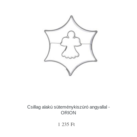
Csillag alakú süteménykiszúró angyallal -
ORION
1 235 Ft