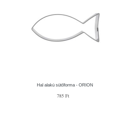
Hal alakú sütőforma - ORION
785 Ft