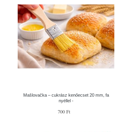
Mašlovačka – cukrász kenőecset 20 mm, fa
nyéllel -
700 Ft