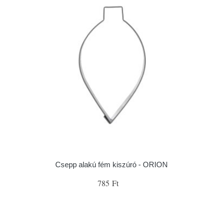
Csepp alakú fém kiszúró - ORION
785 Ft