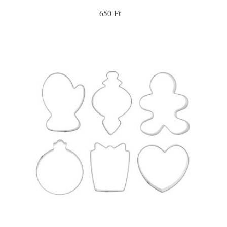
650 Ft