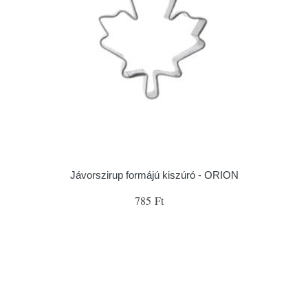
Jávorszirup formájú kiszúró - ORION
785 Ft