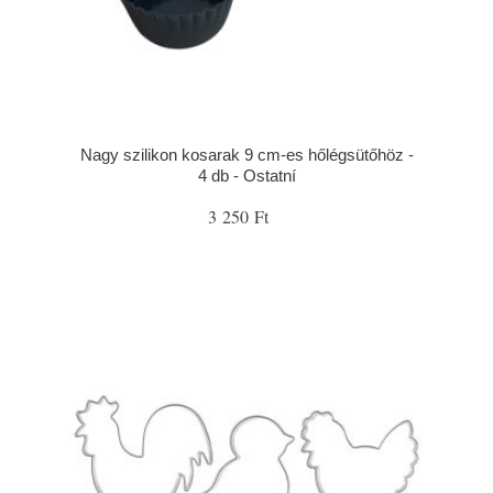
Nagy szilikon kosarak 9 cm-es hőlégsütőhöz -
4 db - Ostatní
3 250 Ft