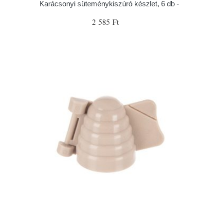
Karácsonyi süteménykiszúró készlet, 6 db -
2 585 Ft