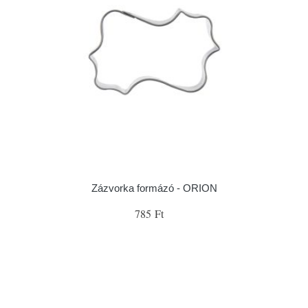
Zázvorka formázó - ORION
785 Ft