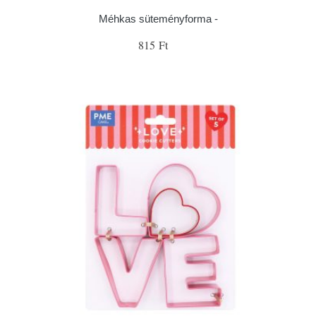
Méhkas süteményforma -
815 Ft