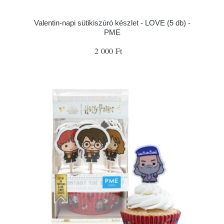
Valentin-napi sütikiszúró készlet - LOVE (5 db) -
PME
2 000 Ft