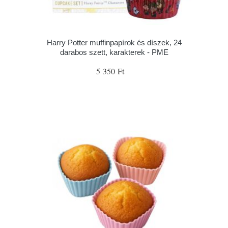
Harry Potter muffinpapírok és díszek, 24
darabos szett, karakterek - PME
5 350 Ft