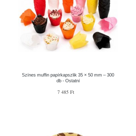
Színes muffin papírkapszlik 35 × 50 mm – 300
db - Ostatní
7 485 Ft