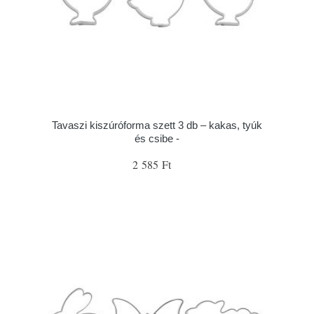
Tavaszi kiszúróforma szett 3 db – kakas, tyúk
és csibe -
2 585 Ft