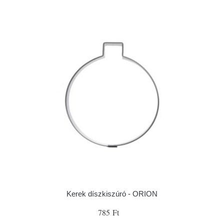
Kerek díszkiszúró - ORION
785 Ft