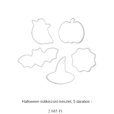
Halloween sütikiszúró készlet, 5 darabos -
2 685 Ft