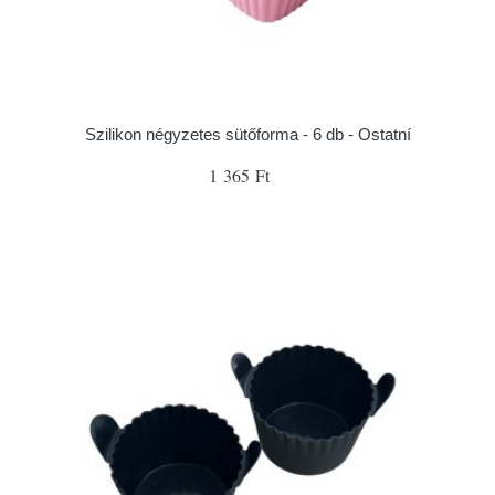
Szilikon négyzetes sütőforma - 6 db - Ostatní
1 365 Ft