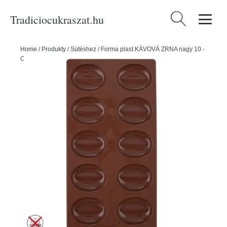
Tradiciocukraszat.hu
Keresés:
Home
/
Produkty
/
Sütéshez
/
Forma plast KÁVOVÁ ZRNA nagy 10 -
ORION