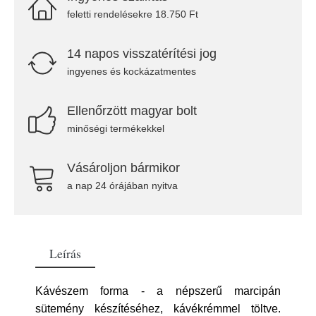
feletti rendelésekre 18.750 Ft
14 napos visszatérítési jog
ingyenes és kockázatmentes
Ellenőrzött magyar bolt
minőségi termékekkel
Vásároljon bármikor
a nap 24 órájában nyitva
Leírás
Kávészem forma - a népszerű marcipán
sütemény készítéséhez, kávékrémmel töltve.