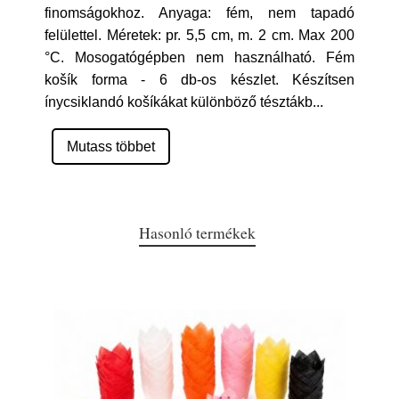
finomságokhoz. Anyaga: fém, nem tapadó
felülettel. Méretek: pr. 5,5 cm, m. 2 cm. Max 200
°C. Mosogatógépben nem használható. Fém
košík forma - 6 db-os készlet. Készítsen
ínycsiklandó košíkákat különböző tésztákb
...
Mutass többet
Hasonló termékek