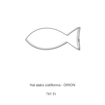
Hal alakú sütőforma - ORION
785 Ft