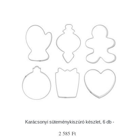
Karácsonyi süteménykiszúró készlet, 6 db -
2 585 Ft