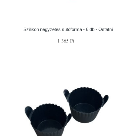
Szilikon négyzetes sütőforma - 6 db - Ostatní
1 365 Ft