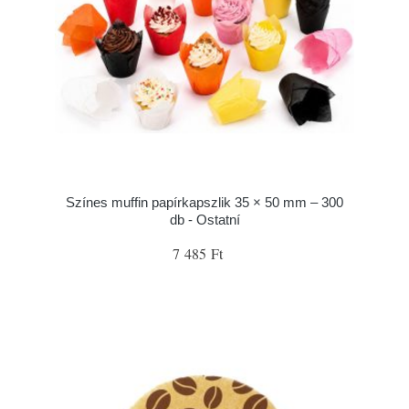
Színes muffin papírkapszlik 35 × 50 mm – 300
db - Ostatní
7 485 Ft