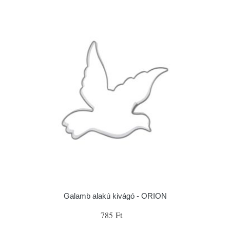
Galamb alakú kivágó - ORION
785 Ft