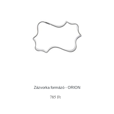
Zázvorka formázó - ORION
785 Ft