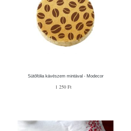
Sütőfólia kávészem mintával - Modecor
1 250 Ft