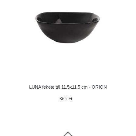
LUNA fekete tál 11,5x11,5 cm - ORION
865 Ft