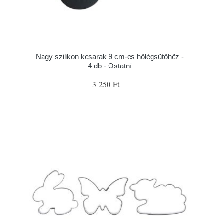
Nagy szilikon kosarak 9 cm-es hőlégsütőhöz -
4 db - Ostatní
3 250 Ft