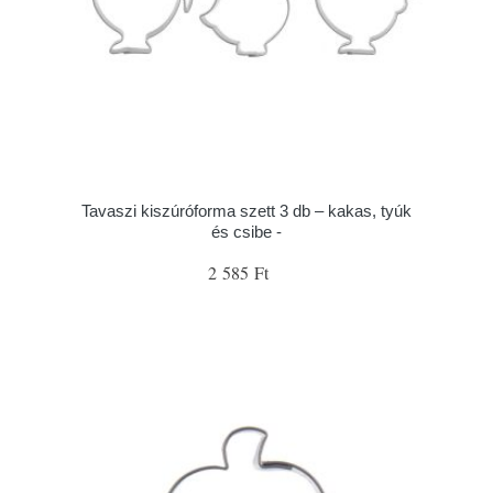
Tavaszi kiszúróforma szett 3 db – kakas, tyúk
és csibe -
2 585 Ft