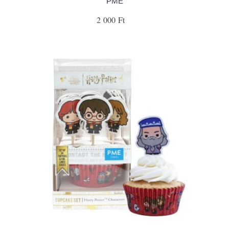
PME
2 000 Ft