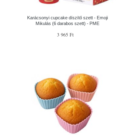
Karácsonyi cupcake díszítő szett - Emoji
Mikulás (6 darabos szett) - PME
3 965 Ft