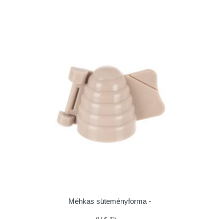
Méhkas süteményforma -