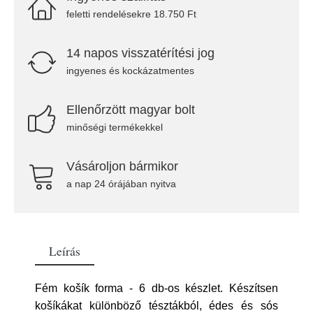
feletti rendelésekre 18.750 Ft
14 napos visszatérítési jog
ingyenes és kockázatmentes
Ellenőrzött magyar bolt
minőségi termékekkel
Vásároljon bármikor
a nap 24 órájában nyitva
Leírás
Fém košík forma - 6 db-os készlet. Készítsen
košíkákat különböző tésztákból, édes és sós