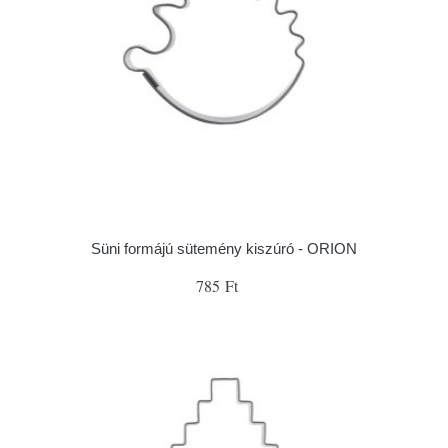
Süni formájú sütemény kiszúró - ORION
785 Ft