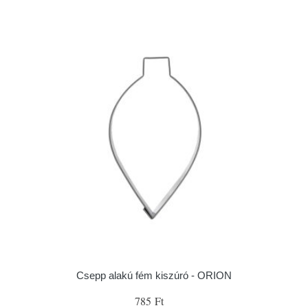
Csepp alakú fém kiszúró - ORION
785 Ft