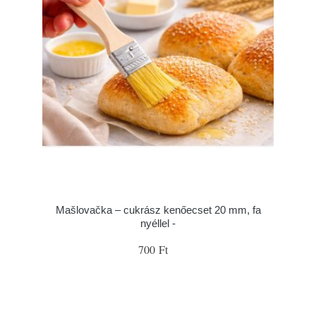
Mašlovačka – cukrász kenőecset 20 mm, fa
nyéllel -
700 Ft