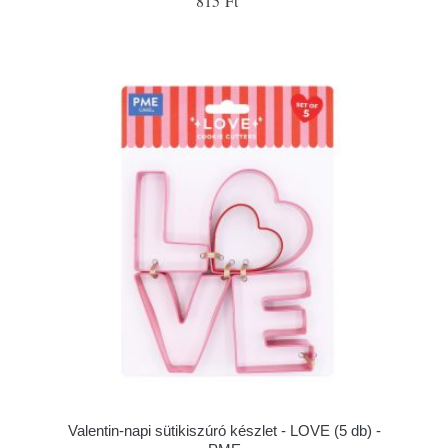
815 Ft
Valentin-napi sütikiszúró készlet - LOVE (5 db) -