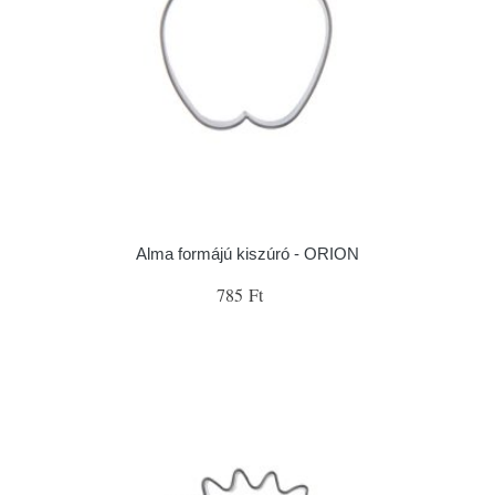
Alma formájú kiszúró - ORION
785 Ft