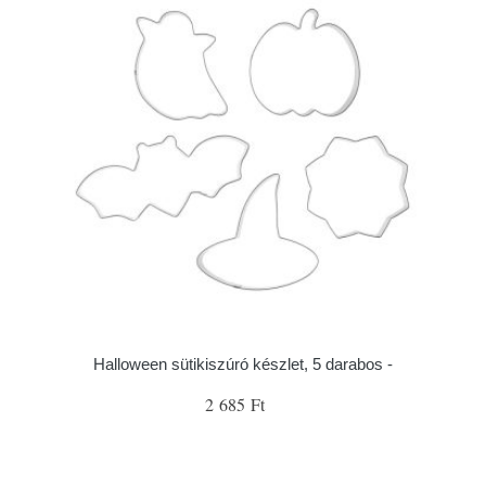
Halloween sütikiszúró készlet, 5 darabos -
2 685 Ft