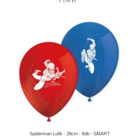
1 150 Ft
Spiderman Lufik - 28cm - 8db - SMART