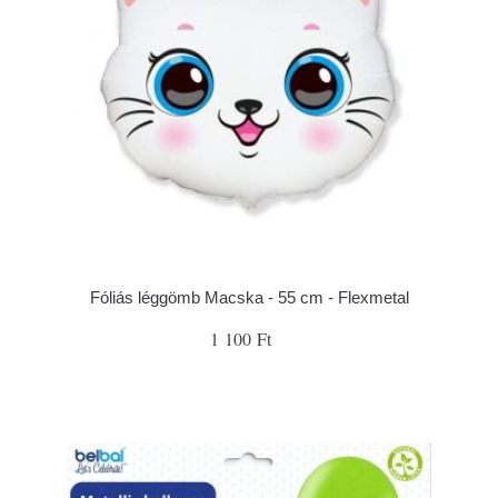
Fóliás léggömb Macska - 55 cm - Flexmetal
1 100 Ft