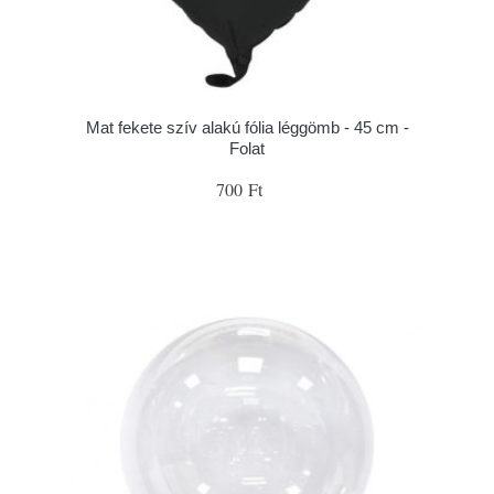
Mat fekete szív alakú fólia léggömb - 45 cm -
Folat
700 Ft