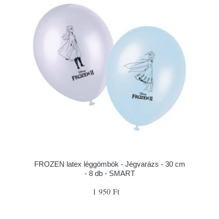
FROZEN latex léggömbök - Jégvarázs - 30 cm
- 8 db - SMART
1 950 Ft