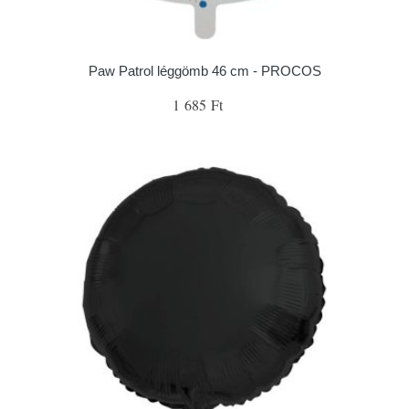
Paw Patrol léggömb 46 cm - PROCOS
1 685 Ft