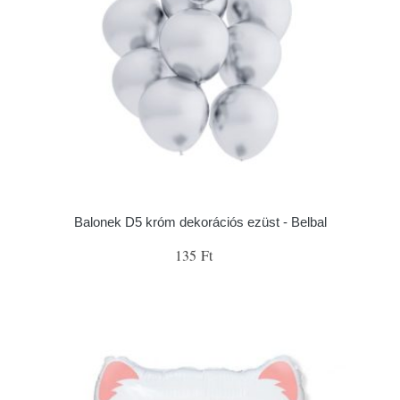
Balonek D5 króm dekorációs ezüst - Belbal
135 Ft