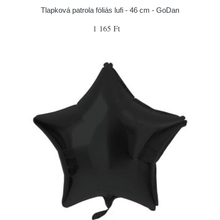
Tlapková patrola fóliás lufi - 46 cm - GoDan
1 165 Ft