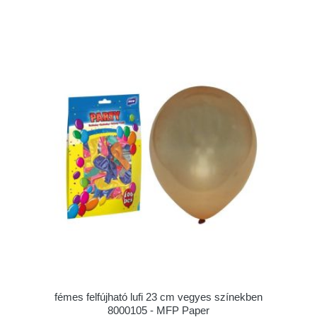
fémes felfújható lufi 23 cm vegyes színekben
8000105 - MFP Paper