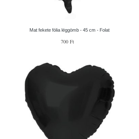
Mat fekete fólia léggömb - 45 cm - Folat
700 Ft