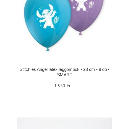
Stitch és Angel latex léggömbök - 28 cm - 8 db -
SMART
1 950 Ft