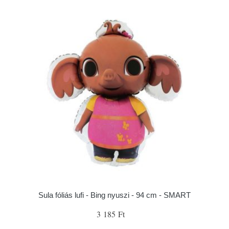
Sula fóliás lufi - Bing nyuszi - 94 cm - SMART
3 185 Ft