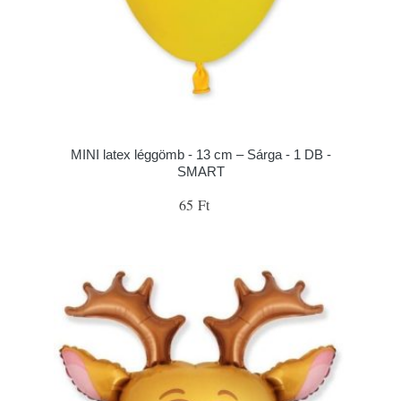
MINI latex léggömb - 13 cm – Sárga - 1 DB -
SMART
65 Ft