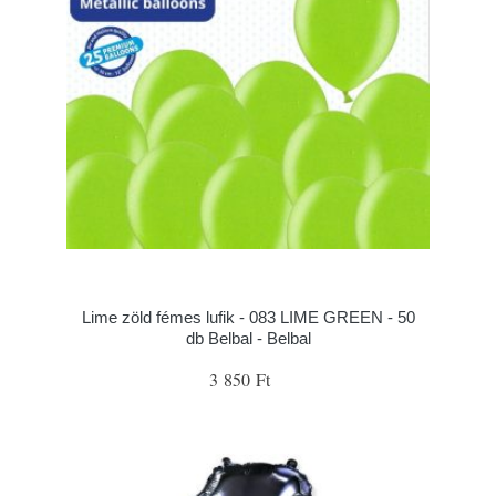
Lime zöld fémes lufik - 083 LIME GREEN - 50
db Belbal - Belbal
3 850 Ft