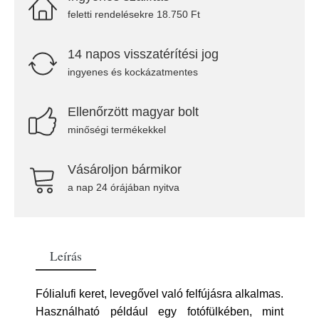
feletti rendelésekre 18.750 Ft
14 napos visszatérítési jog
ingyenes és kockázatmentes
Ellenőrzött magyar bolt
minőségi termékekkel
Vásároljon bármikor
a nap 24 órájában nyitva
Leírás
Fólialufi keret, levegővel való felfújásra alkalmas.
Használható például egy fotófülkében, mint