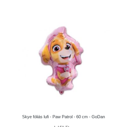
Skye fóliás lufi - Paw Patrol - 60 cm - GoDan