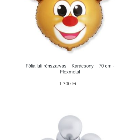
Fólia lufi rénszarvas – Karácsony – 70 cm -
Flexmetal
1 300 Ft