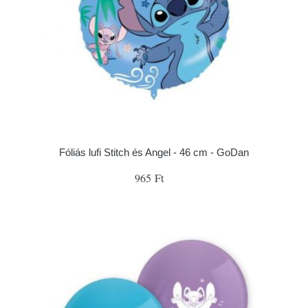
Fóliás lufi Stitch és Angel - 46 cm - GoDan
965 Ft