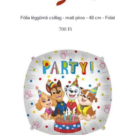
Fólia léggömb csillag - matt piros - 48 cm - Folat
700 Ft