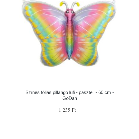
Színes fóliás pillangó lufi - pasztell - 60 cm -
GoDan
1 235 Ft