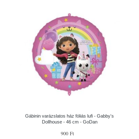
Gábinin varázslatos ház fóliás lufi - Gabby's
Dollhouse - 46 cm - GoDan
900 Ft