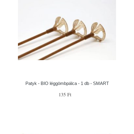
Patyk - BIO léggömbpálca - 1 db - SMART
135 Ft