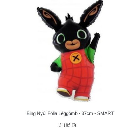
Bing Nyúl Fólia Léggömb - 97cm - SMART
3 185 Ft