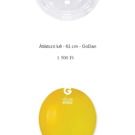
Átlátszó lufi - 61 cm - GoDan
1 500 Ft