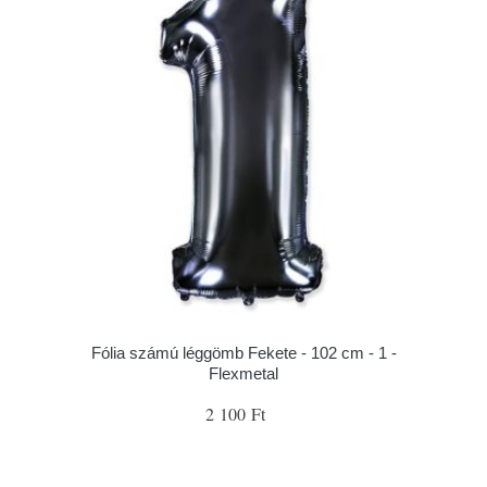
Fólia számú léggömb Fekete - 102 cm - 1 -
Flexmetal
2 100 Ft