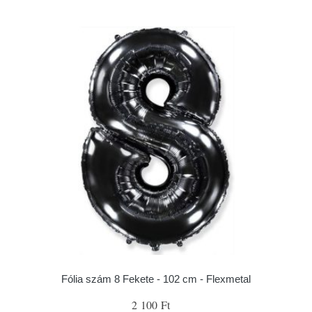
Fólia szám 8 Fekete - 102 cm - Flexmetal
2 100 Ft