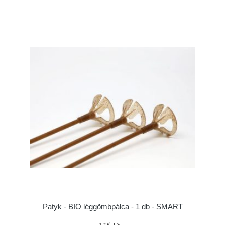
Patyk - BIO léggömbpálca - 1 db - SMART