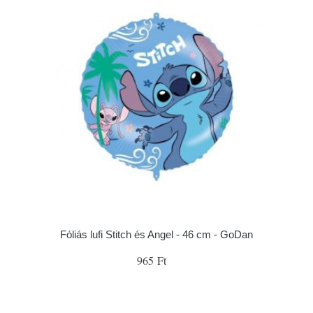
Fóliás lufi Stitch és Angel - 46 cm - GoDan
965 Ft