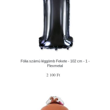
Fólia számú léggömb Fekete - 102 cm - 1 -
Flexmetal
2 100 Ft