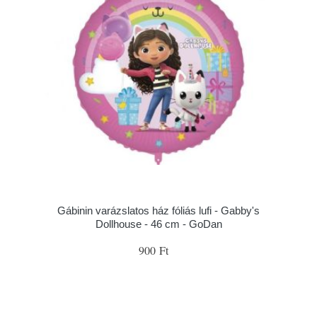
Gábinin varázslatos ház fóliás lufi - Gabby's
Dollhouse - 46 cm - GoDan
900 Ft