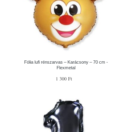
Fólia lufi rénszarvas – Karácsony – 70 cm -
Flexmetal
1 300 Ft