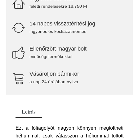
feletti rendelésekre 18.750 Ft
14 napos visszatérítési jog
ingyenes és kockázatmentes
Ellenőrzött magyar bolt
minőségi termékekkel
Vásároljon bármikor
a nap 24 órájában nyitva
Leírás
Ezt a fóliagolyót nagyon könnyen megtöltheti
héliummal, csak válasszon a héliummal töltött