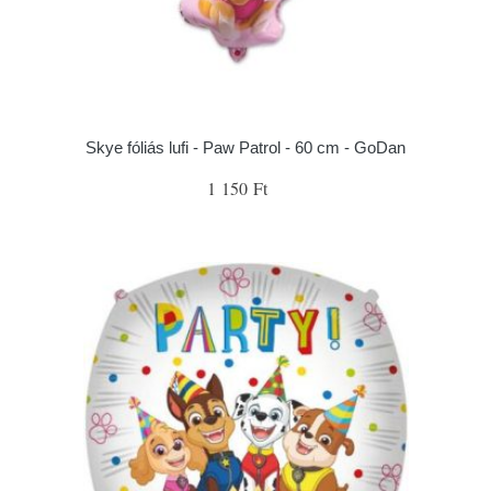
Skye fóliás lufi - Paw Patrol - 60 cm - GoDan
1 150 Ft