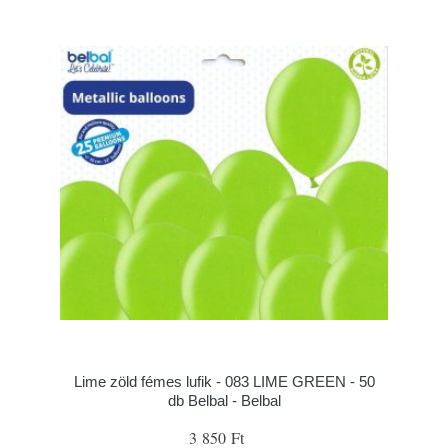
Lime zöld fémes lufik - 083 LIME GREEN - 50
db Belbal - Belbal
3 850 Ft