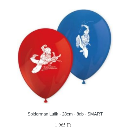
Spiderman Lufik - 28cm - 8db - SMART
1 965 Ft