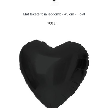
Mat fekete fólia léggömb - 45 cm - Folat
700 Ft