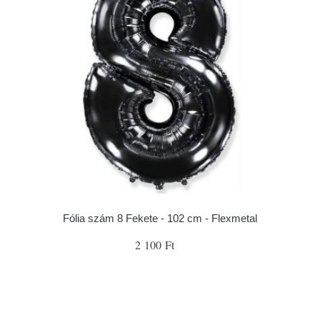
Fólia szám 8 Fekete - 102 cm - Flexmetal
2 100 Ft