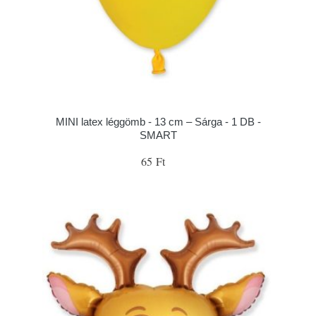
MINI latex léggömb - 13 cm – Sárga - 1 DB -
SMART
65 Ft