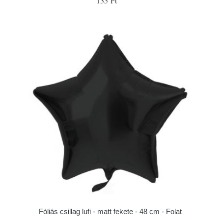
135 Ft
Fóliás csillag lufi - matt fekete - 48 cm - Folat