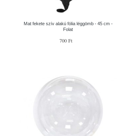
Mat fekete szív alakú fólia léggömb - 45 cm -
Folat
700 Ft