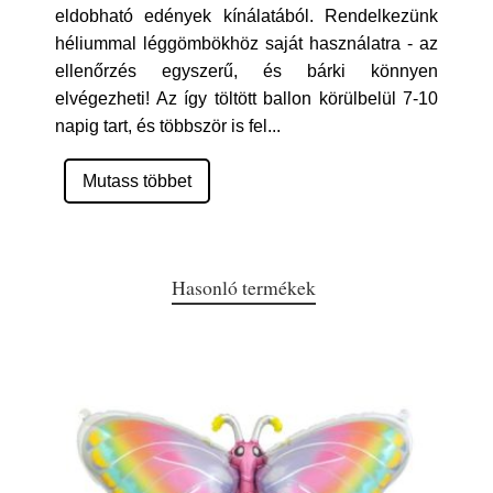
eldobható edények kínálatából. Rendelkezünk
héliummal léggömbökhöz saját használatra - az
ellenőrzés egyszerű, és bárki könnyen
elvégezheti! Az így töltött ballon körülbelül 7-10
napig tart, és többször is fel
...
Mutass többet
Hasonló termékek