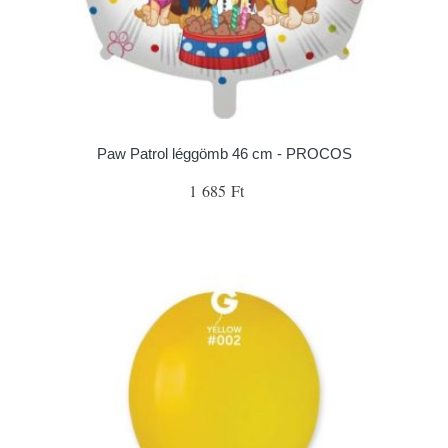
Paw Patrol léggömb 46 cm - PROCOS
1 685 Ft