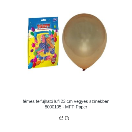
fémes felfújható lufi 23 cm vegyes színekben
8000105 - MFP Paper
65 Ft