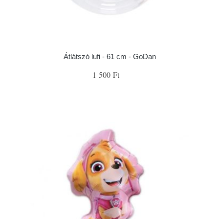
Átlátszó lufi - 61 cm - GoDan
1 500 Ft