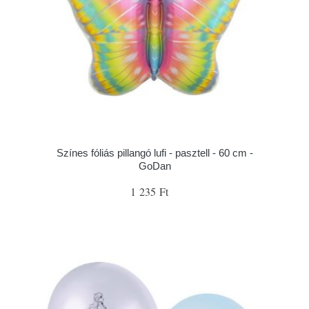
Színes fóliás pillangó lufi - pasztell - 60 cm -
GoDan
1 235 Ft