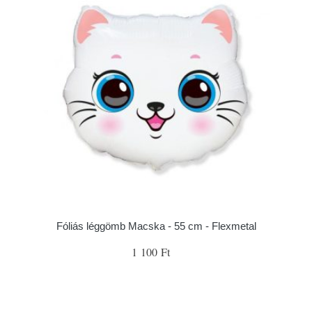
Fóliás léggömb Macska - 55 cm - Flexmetal
1 100 Ft