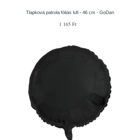
Tlapková patrola fóliás lufi - 46 cm - GoDan
1 165 Ft