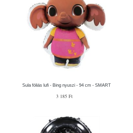
Sula fóliás lufi - Bing nyuszi - 94 cm - SMART
3 185 Ft