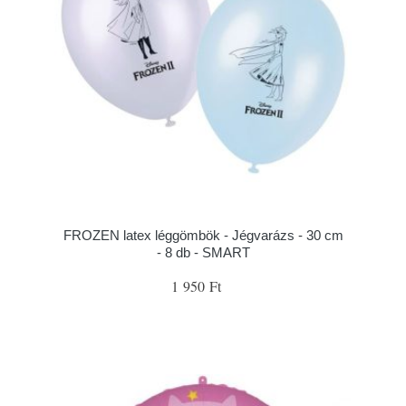
FROZEN latex léggömbök - Jégvarázs - 30 cm
- 8 db - SMART
1 950 Ft