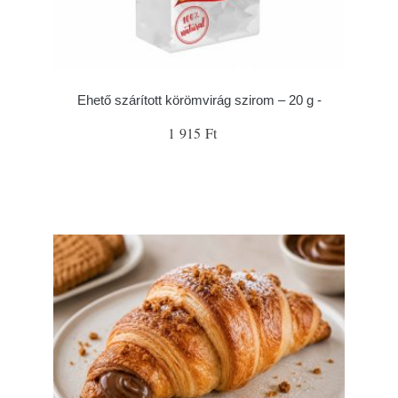
Ehető szárított körömvirág szirom – 20 g -
1 915 Ft