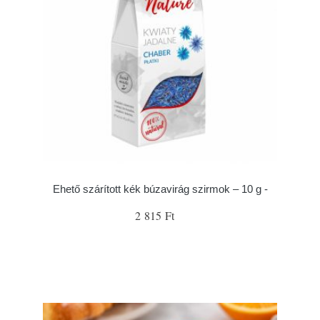
Ehető szárított kék búzavirág szirmok – 10 g -
2 815 Ft