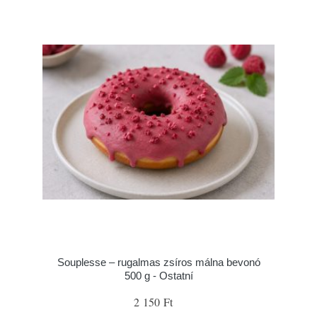
Souplesse – rugalmas zsíros málna bevonó
500 g - Ostatní
2 150 Ft