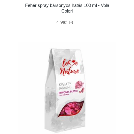
Fehér spray bársonyos hatás 100 ml - Vola
Colori
4 985 Ft