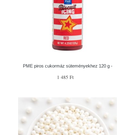
PME piros cukormáz süteményekhez 120 g -
1 485 Ft