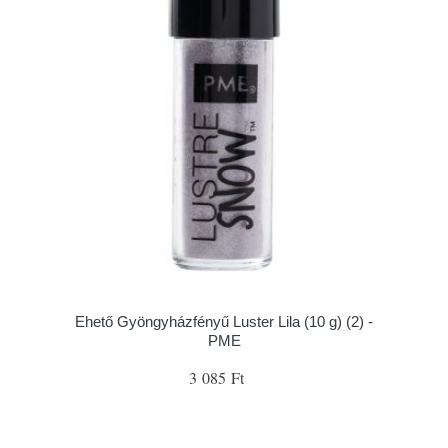
Ehető Gyöngyházfényű Luster Lila (10 g) (2) -
PME
3 085 Ft