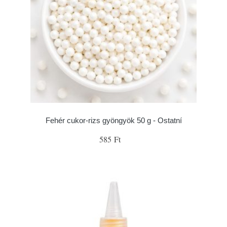
Fehér cukor-rizs gyöngyök 50 g - Ostatní
585 Ft