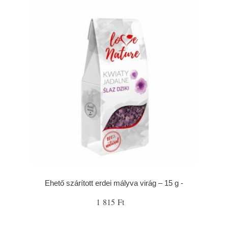
Ehető szárított erdei mályva virág – 15 g -
1 815 Ft