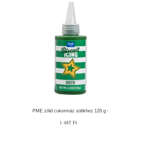
PME zöld cukormáz sütikhez 120 g -
1 485 Ft