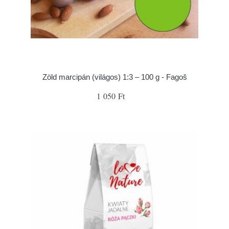
Zöld marcipán (világos) 1:3 – 100 g - Fagoš
1 050 Ft