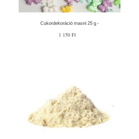
Cukordekoráció masni 25 g -
1 150 Ft