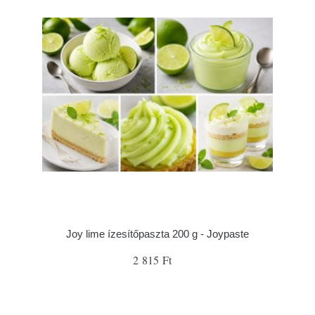
Joy lime ízesítőpaszta 200 g - Joypaste
2 815 Ft