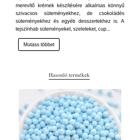
merevítő krémek készítésére alkalmas könnyű
szivacsos süteményekhez, de csokoládés
süteményekhez és egyéb desszertekhez is. A
tejszínhab süteményeket, szeleteket, cup
...
Mutass többet
Hasonló termékek