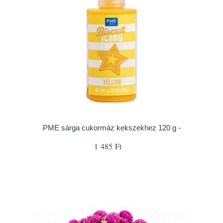
PME sárga cukormáz kekszekhez 120 g -
1 485 Ft