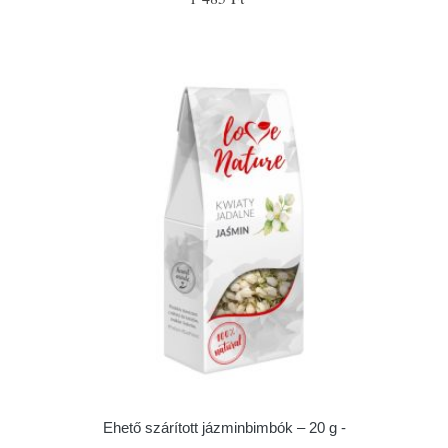
Ehető szárított jázminbimbók – 20 g -