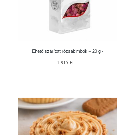
Ehető szárított rózsabimbók – 20 g -
1 915 Ft