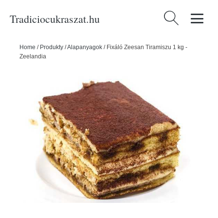
Tradiciocukraszat.hu
Keresés:
Home
/
Produkty
/
Alapanyagok
/
Fixáló Zeesan Tiramiszu 1 kg -
Zeelandia