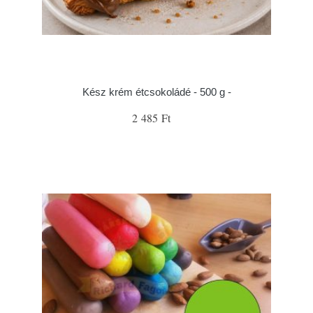
Kész krém étcsokoládé - 500 g -
2 485 Ft