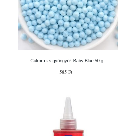
Cukor-rizs gyöngyök Baby Blue 50 g -
585 Ft