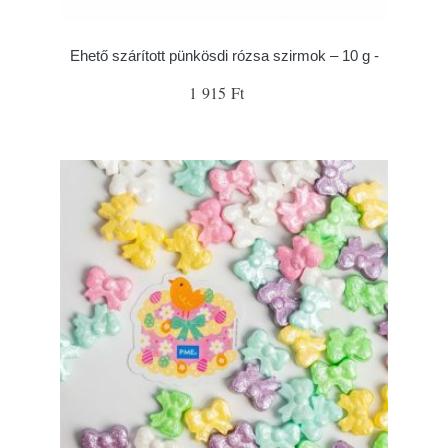
Ehető szárított pünkösdi rózsa szirmok – 10 g -
1 915 Ft