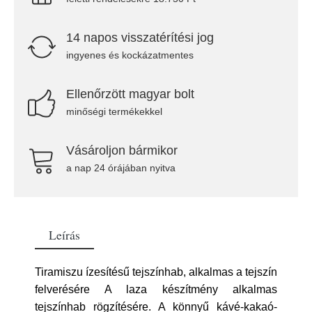
14 napos visszatérítési jog
ingyenes és kockázatmentes
Ellenőrzött magyar bolt
minőségi termékekkel
Vásároljon bármikor
a nap 24 órájában nyitva
Leírás
Tiramiszu ízesítésű tejszínhab, alkalmas a tejszín
felverésére A laza készítmény alkalmas
tejszínhab rögzítésére. A könnyű kávé-kakaó-