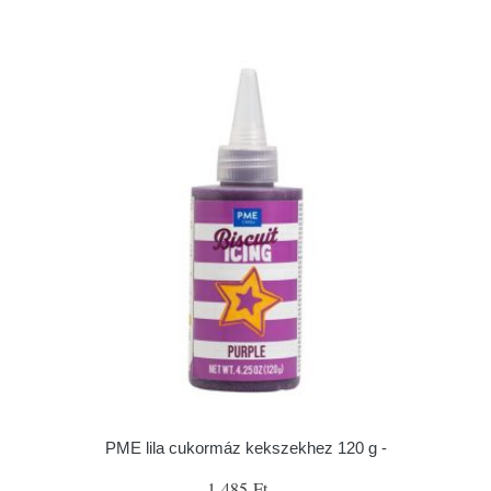
PME lila cukormáz kekszekhez 120 g -
1 485 Ft