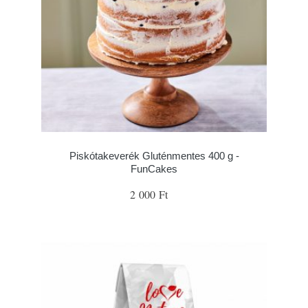
Piskótakeverék Gluténmentes 400 g -
FunCakes
2 000 Ft