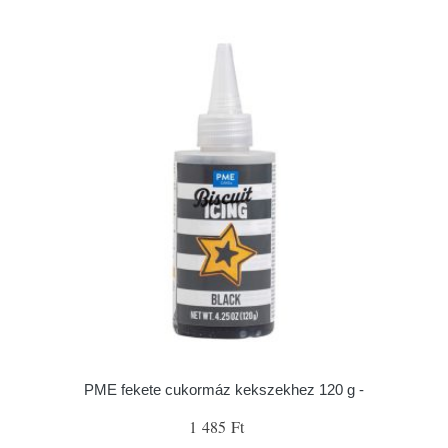
PME fekete cukormáz kekszekhez 120 g -
1 485 Ft