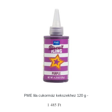
PME lila cukormáz kekszekhez 120 g -
1 485 Ft