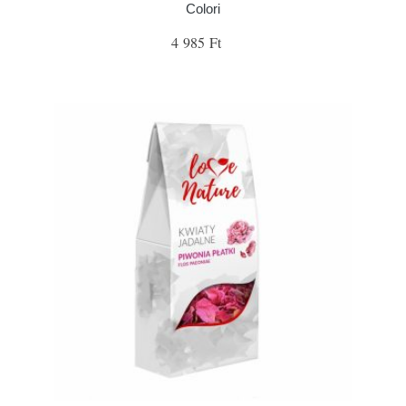
Colori
4 985 Ft