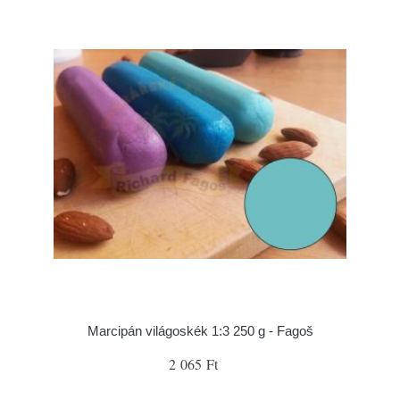
Marcipán világoskék 1:3 250 g - Fagoš
2 065 Ft