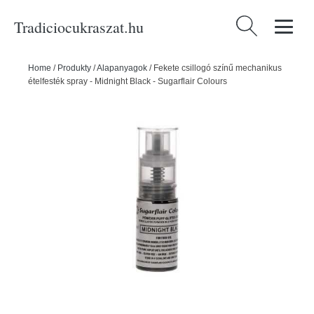
Tradiciocukraszat.hu
Keresés:
Home
/
Produkty
/
Alapanyagok
/
Fekete csillogó színű mechanikus
ételfesték spray - Midnight Black - Sugarflair Colours