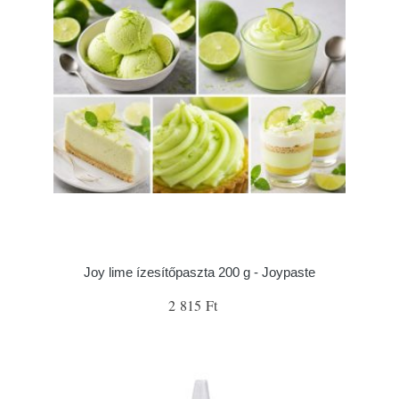
Joy lime ízesítőpaszta 200 g - Joypaste
2 815 Ft