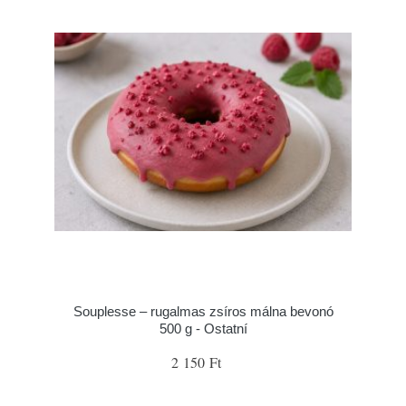
Souplesse – rugalmas zsíros málna bevonó
500 g - Ostatní
2 150 Ft