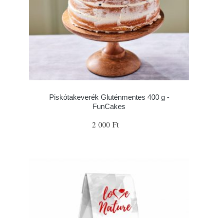
Piskótakeverék Gluténmentes 400 g -
FunCakes
2 000 Ft