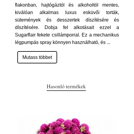
flakonban, hajtógáztól és alkoholtól mentes,
kiválóan alkalmas luxus esküvői torták,
sütemények és desszertek díszítésére és
díszítésére. Dobja fel alkotásait ezzel a
Sugarflair fekete csillámporral. Ez a mechanikus
légpumpás spray könnyen használható, és
...
Mutass többet
Hasonló termékek