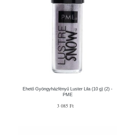
Ehető Gyöngyházfényű Luster Lila (10 g) (2) -
PME
3 085 Ft