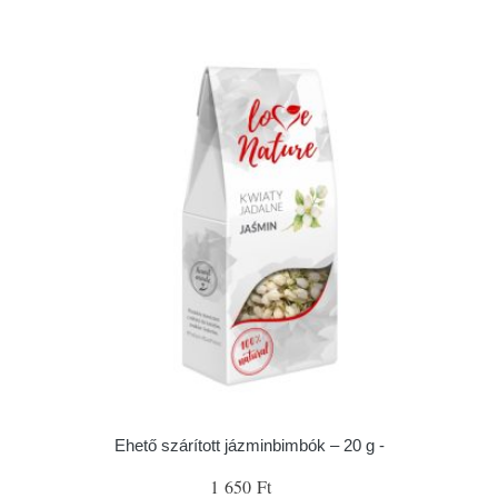
Ehető szárított jázminbimbók – 20 g -
1 650 Ft