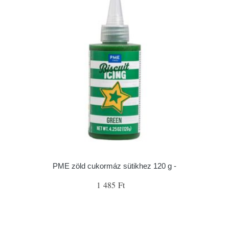
PME zöld cukormáz sütikhez 120 g -
1 485 Ft