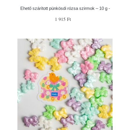
Ehető szárított pünkösdi rózsa szirmok – 10 g -
1 915 Ft