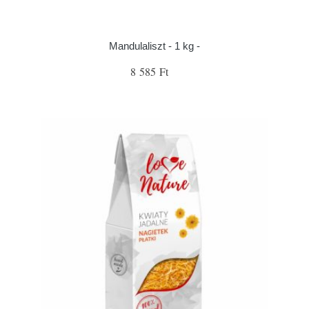
Mandulaliszt - 1 kg -
8 585 Ft