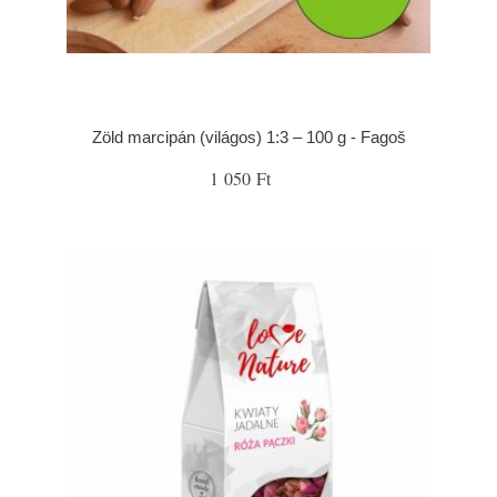
Zöld marcipán (világos) 1:3 – 100 g - Fagoš
1 050 Ft