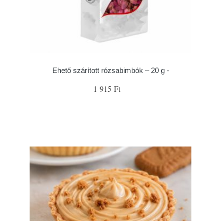
Ehető szárított rózsabimbók – 20 g -
1 915 Ft