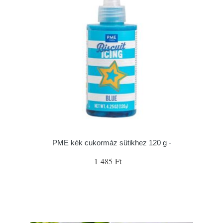
PME kék cukormáz sütikhez 120 g -
1 485 Ft