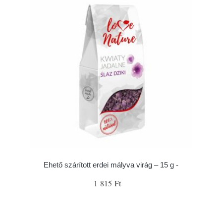
Ehető szárított erdei mályva virág – 15 g -
1 815 Ft