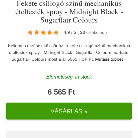
Fekete csillogó színű mechanikus
ételfesték spray - Midnight Black -
Sugarflair Colours
4.9
/
5
(
23
értékelés
)
Kellemes érzések kölcsönöz Fekete csillogó színű mechanikus
ételfesték spray - Midnight Black - Sugarflair Colours márkától
Sugarflair Colours
most a ár 6565 HUF Ft.
Mutass többet »
Elérhetőség: in stock
6 565 Ft
VÁSÁRLÁS »