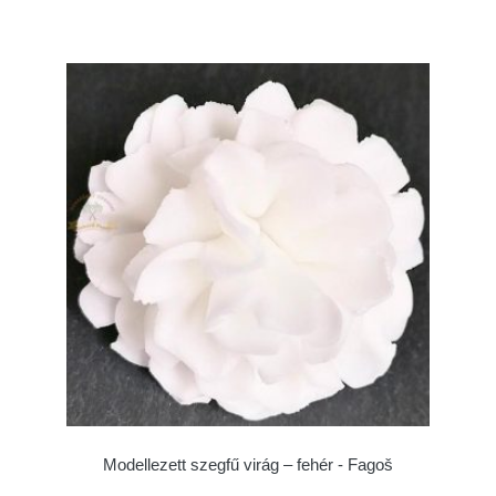
Modellezett szegfű virág – fehér - Fagoš