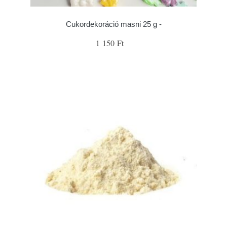
Cukordekoráció masni 25 g -
1 150 Ft