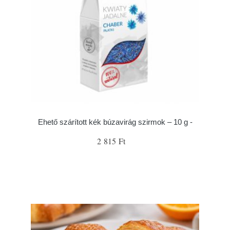
Ehető szárított kék búzavirág szirmok – 10 g -
2 815 Ft