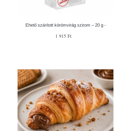
Ehető szárított körömvirág szirom – 20 g -
1 915 Ft