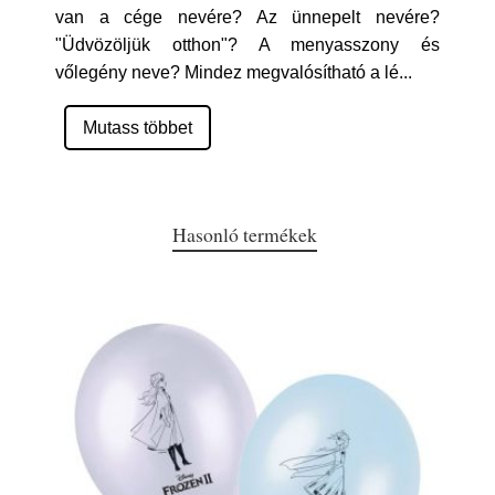
van a cége nevére? Az ünnepelt nevére?
"Üdvözöljük otthon"? A menyasszony és
vőlegény neve? Mindez megvalósítható a lé
...
Mutass többet
Hasonló termékek