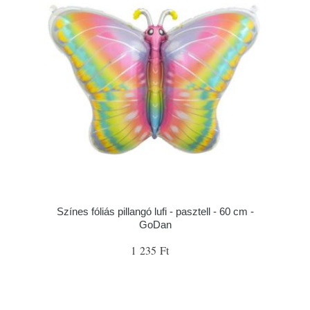
Színes fóliás pillangó lufi - pasztell - 60 cm -
GoDan
1 235 Ft