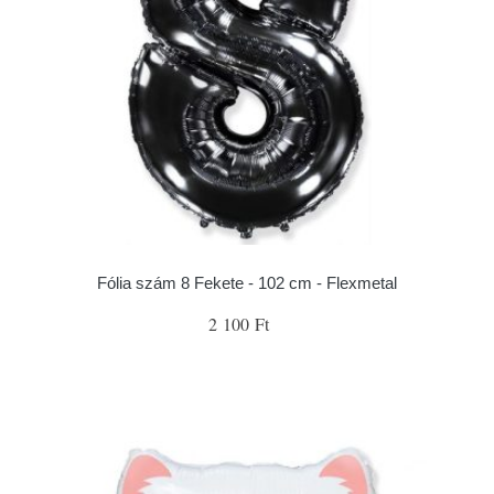
Fólia szám 8 Fekete - 102 cm - Flexmetal
2 100 Ft