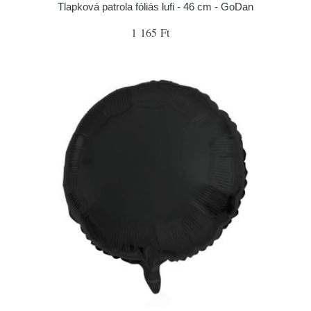
Tlapková patrola fóliás lufi - 46 cm - GoDan
1 165 Ft