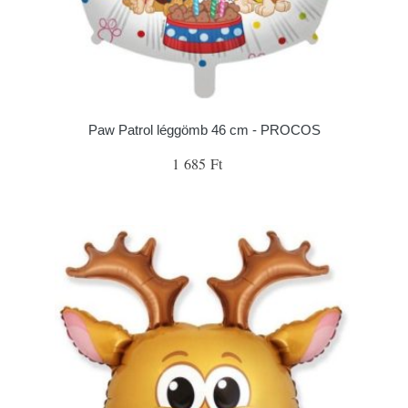
Paw Patrol léggömb 46 cm - PROCOS
1 685 Ft