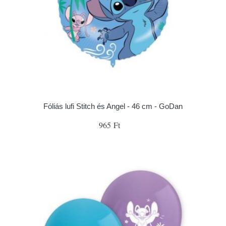
Fóliás lufi Stitch és Angel - 46 cm - GoDan
965 Ft