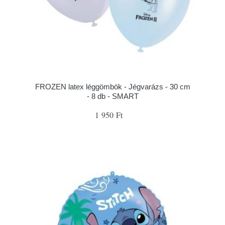
FROZEN latex léggömbök - Jégvarázs - 30 cm
- 8 db - SMART
1 950 Ft