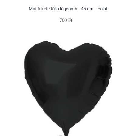
Mat fekete fólia léggömb - 45 cm - Folat
700 Ft