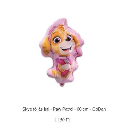
Skye fóliás lufi - Paw Patrol - 60 cm - GoDan
1 150 Ft