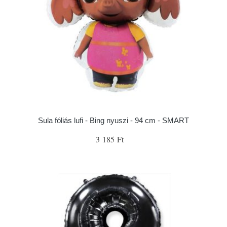
Sula fóliás lufi - Bing nyuszi - 94 cm - SMART
3 185 Ft