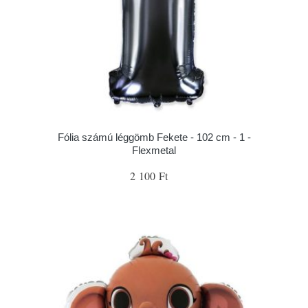
Fólia számú léggömb Fekete - 102 cm - 1 -
Flexmetal
2 100 Ft