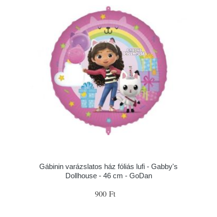
Gábinin varázslatos ház fóliás lufi - Gabby's
Dollhouse - 46 cm - GoDan
900 Ft