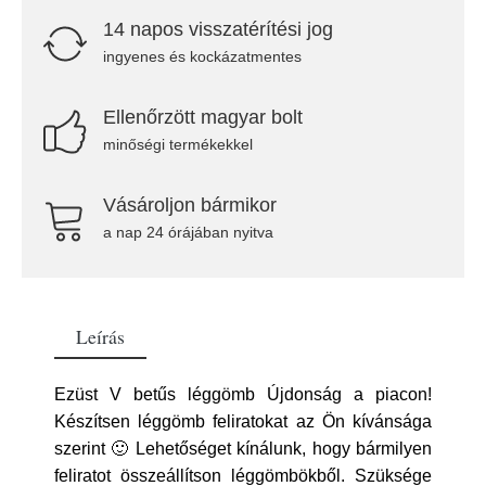
14 napos visszatérítési jog
ingyenes és kockázatmentes
Ellenőrzött magyar bolt
minőségi termékekkel
Vásároljon bármikor
a nap 24 órájában nyitva
Leírás
Ezüst V betűs léggömb Újdonság a piacon!
Készítsen léggömb feliratokat az Ön kívánsága
szerint 🙂 Lehetőséget kínálunk, hogy bármilyen
feliratot összeállítson léggömbökből. Szüksége