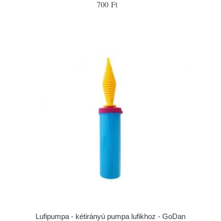
700 Ft
Lufipumpa - kétirányú pumpa lufikhoz - GoDan