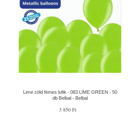
Lime zöld fémes lufik - 083 LIME GREEN - 50
db Belbal - Belbal
3 850 Ft