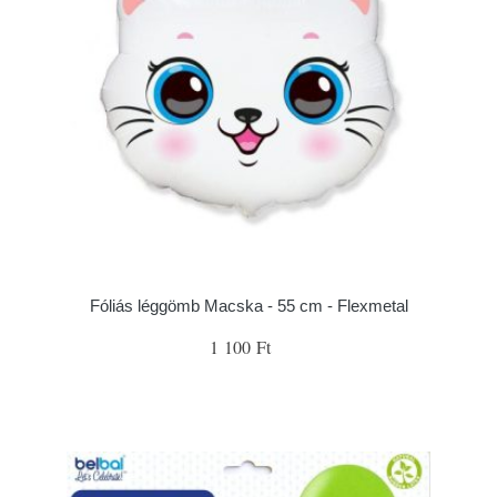
Fóliás léggömb Macska - 55 cm - Flexmetal
1 100 Ft