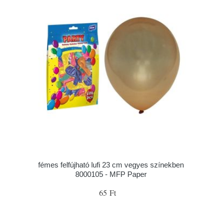
fémes felfújható lufi 23 cm vegyes színekben
8000105 - MFP Paper
65 Ft