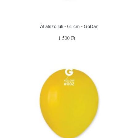
Átlátszó lufi - 61 cm - GoDan
1 500 Ft