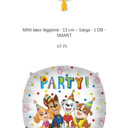
MINI latex léggömb - 13 cm – Sárga - 1 DB -
SMART
65 Ft