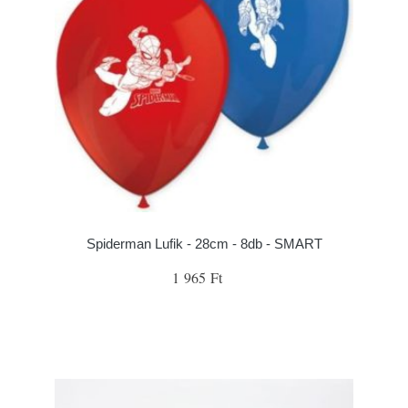
Spiderman Lufik - 28cm - 8db - SMART
1 965 Ft