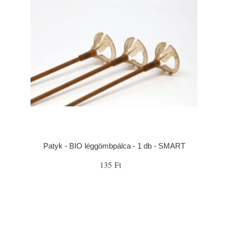
Patyk - BIO léggömbpálca - 1 db - SMART
135 Ft