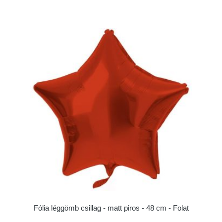
Fólia léggömb csillag - matt piros - 48 cm - Folat