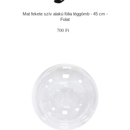
Mat fekete szív alakú fólia léggömb - 45 cm -
Folat
700 Ft