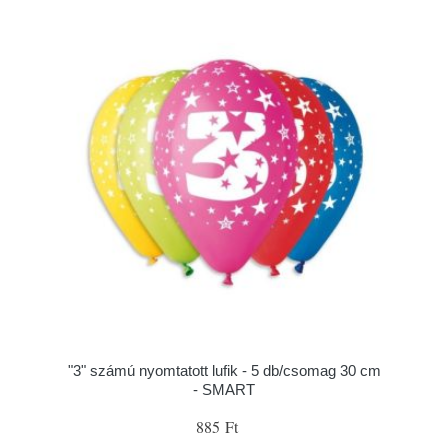
"3" számú nyomtatott lufik - 5 db/csomag 30 cm
- SMART
885 Ft