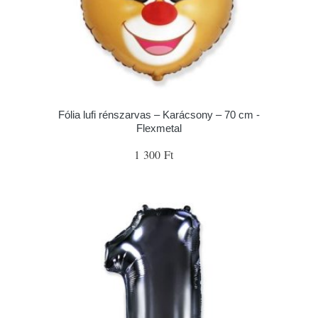
Fólia lufi rénszarvas – Karácsony – 70 cm -
Flexmetal
1 300 Ft