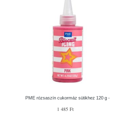
PME rózsaszín cukormáz sütikhez 120 g -
1 485 Ft