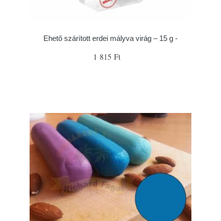
Ehető szárított erdei mályva virág – 15 g -
1 815 Ft