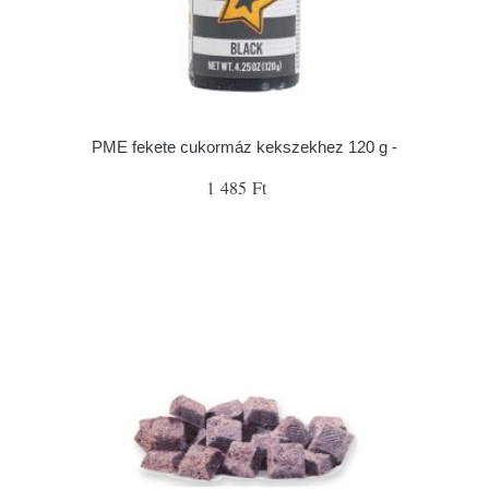
PME fekete cukormáz kekszekhez 120 g -
1 485 Ft