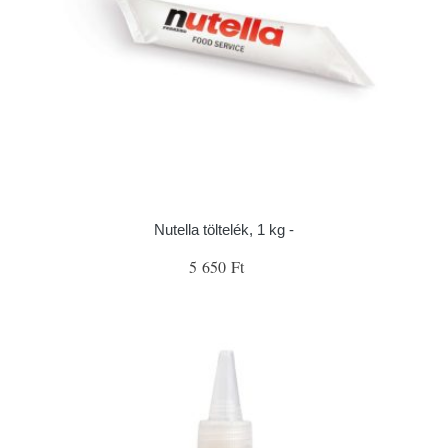
Nutella töltelék, 1 kg -
5 650 Ft