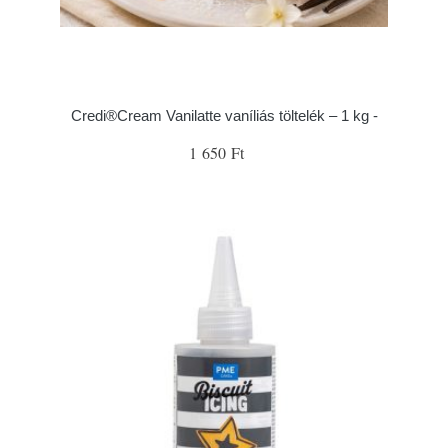
Credi®Cream Vanilatte vaníliás töltelék – 1 kg -
1 650 Ft