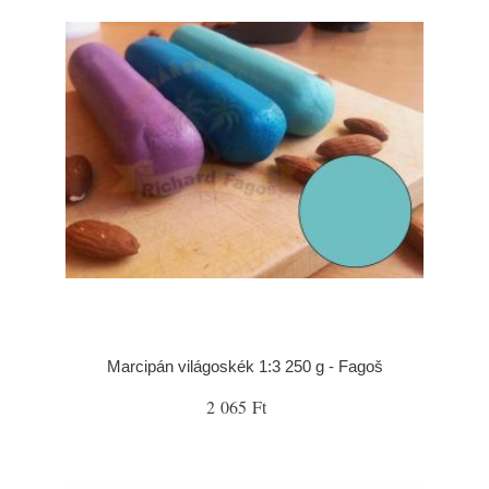
Marcipán világoskék 1:3 250 g - Fagoš
2 065 Ft