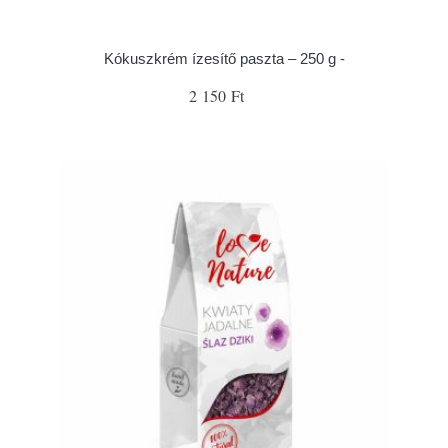
Kókuszkrém ízesítő paszta – 250 g -
2 150 Ft