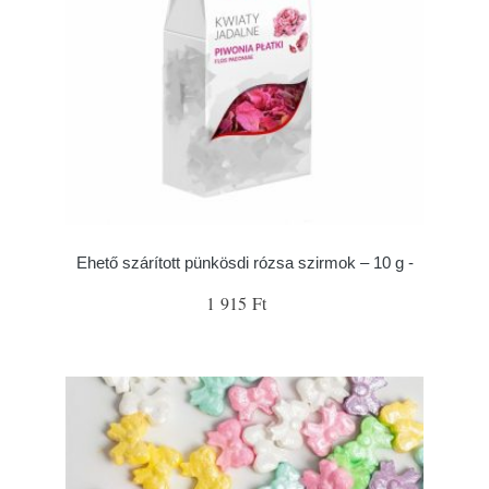
Ehető szárított pünkösdi rózsa szirmok – 10 g -
1 915 Ft