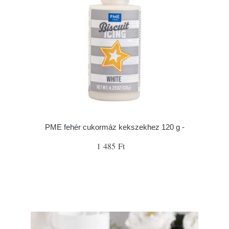
PME fehér cukormáz kekszekhez 120 g -
1 485 Ft