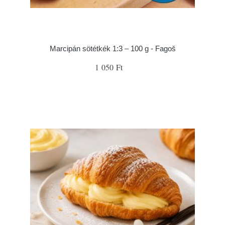
Marcipán sötétkék 1:3 – 100 g - Fagoš
1 050 Ft