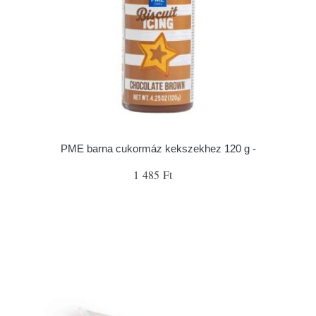
PME barna cukormáz kekszekhez 120 g -
1 485 Ft