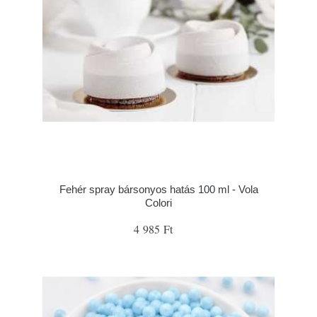
Fehér spray bársonyos hatás 100 ml - Vola
Colori
4 985 Ft