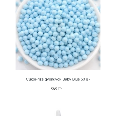
Cukor-rizs gyöngyök Baby Blue 50 g -
585 Ft