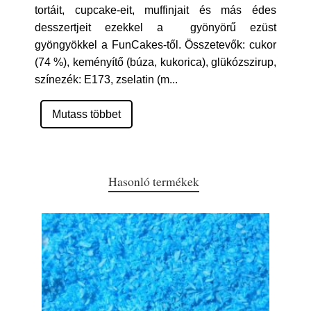
tortáit, cupcake-eit, muffinjait és más édes
desszertjeit ezekkel a gyönyörű ezüst
gyöngyökkel a FunCakes-től. Összetevők: cukor
(74 %), keményítő (búza, kukorica), glükózszirup,
színezék: E173, zselatin (m
...
Mutass többet
Hasonló termékek