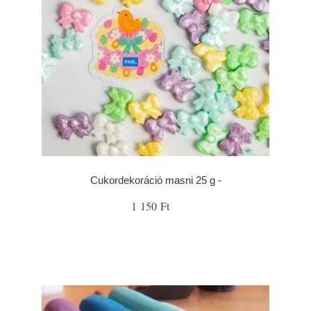
Cukordekoráció masni 25 g -
1 150 Ft