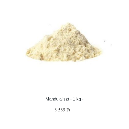
Mandulaliszt - 1 kg -
8 585 Ft