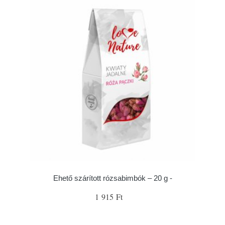
Ehető szárított rózsabimbók – 20 g -
1 915 Ft