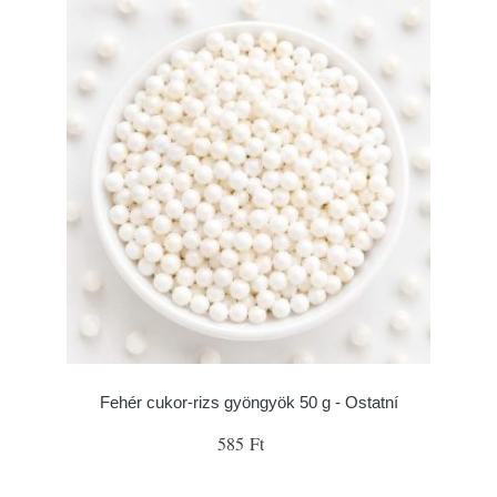
Fehér cukor-rizs gyöngyök 50 g - Ostatní
585 Ft