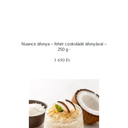
Nuance áfonya – fehér csokoládé áfonyával –
250 g -
3 650 Ft