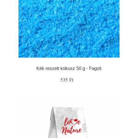
Kék reszelt kókusz 50 g - Fagoš
535 Ft