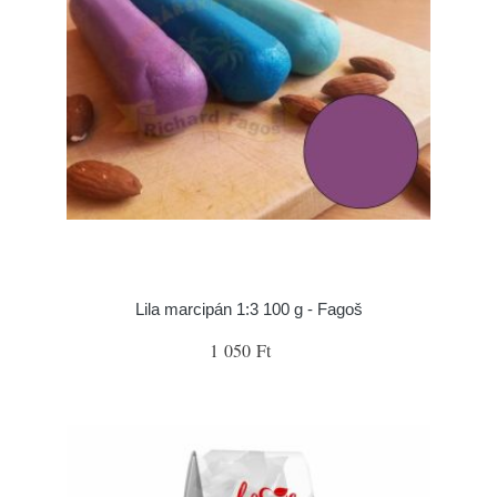
Lila marcipán 1:3 100 g - Fagoš
1 050 Ft