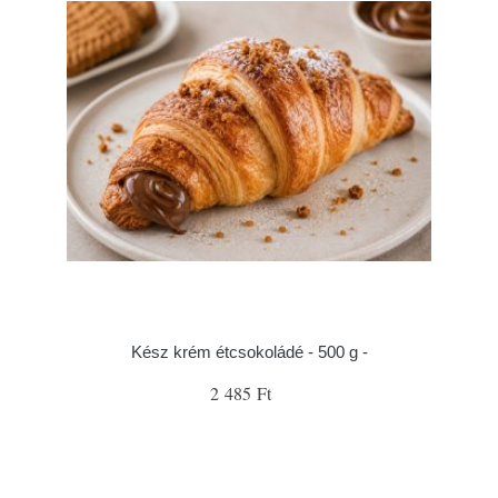
Kész krém étcsokoládé - 500 g -
2 485 Ft