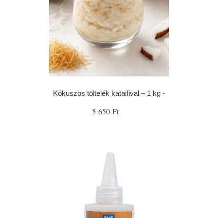
Kókuszos töltelék kataifival – 1 kg -
5 650 Ft