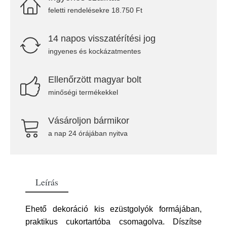
feletti rendelésekre 18.750 Ft
14 napos visszatérítési jog
ingyenes és kockázatmentes
Ellenőrzött magyar bolt
minőségi termékekkel
Vásároljon bármikor
a nap 24 órájában nyitva
Leírás
Ehető dekoráció kis ezüstgolyók formájában,
praktikus cukortartóba csomagolva. Díszítse