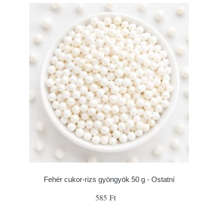
Fehér cukor-rizs gyöngyök 50 g - Ostatní
585 Ft