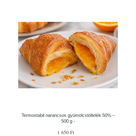
Termostabil narancsos gyümölcstöltelék 50% –
500 g -
1 650 Ft