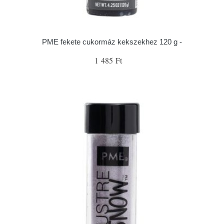
PME fekete cukormáz kekszekhez 120 g -
1 485 Ft