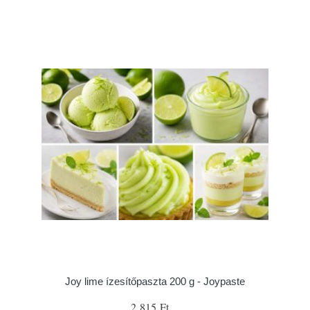
Joy lime ízesítőpaszta 200 g - Joypaste
2 815 Ft