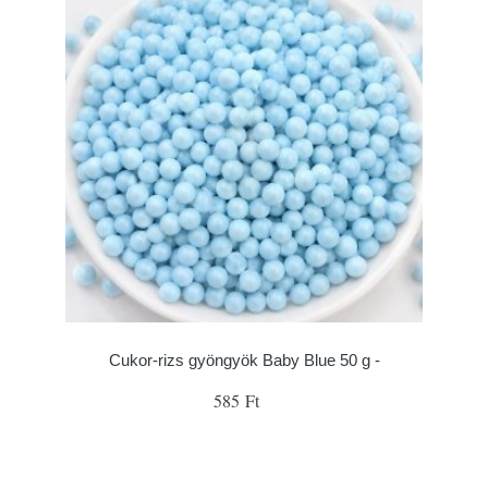
Cukor-rizs gyöngyök Baby Blue 50 g -
585 Ft