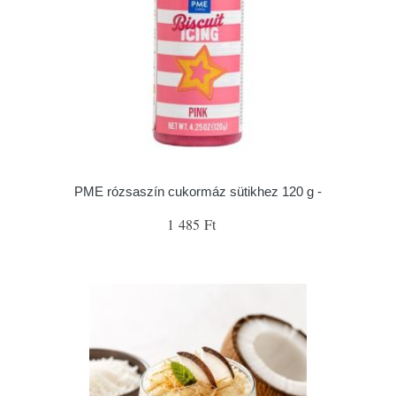
PME rózsaszín cukormáz sütikhez 120 g -
1 485 Ft