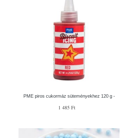
PME piros cukormáz süteményekhez 120 g -
1 485 Ft