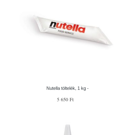
Nutella töltelék, 1 kg -
5 650 Ft