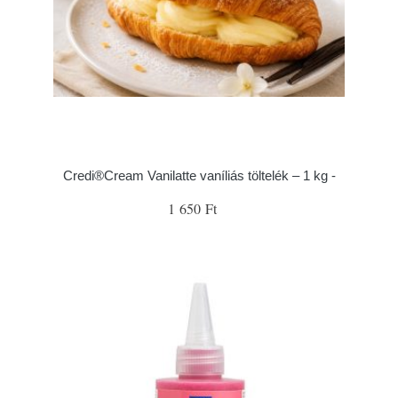
Credi®Cream Vanilatte vaníliás töltelék – 1 kg -
1 650 Ft