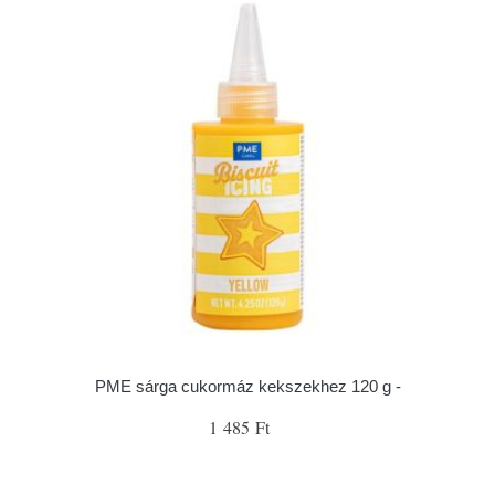
PME sárga cukormáz kekszekhez 120 g -
1 485 Ft