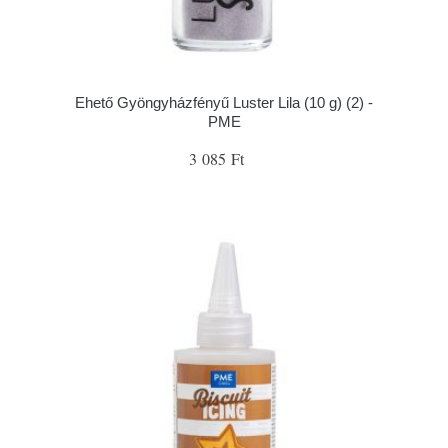
Ehető Gyöngyházfényű Luster Lila (10 g) (2) -
PME
3 085 Ft