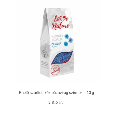
Ehető szárított kék búzavirág szirmok – 10 g -
2 815 Ft