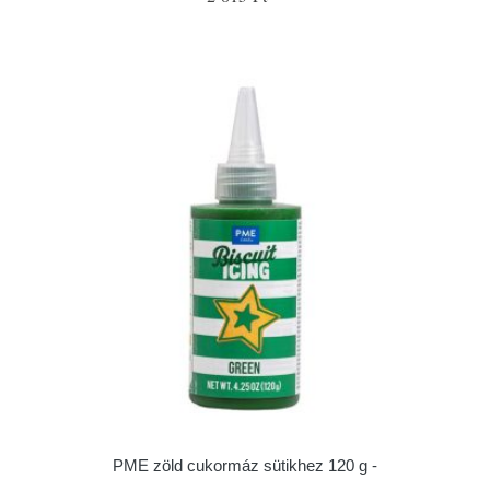
PME zöld cukormáz sütikhez 120 g -