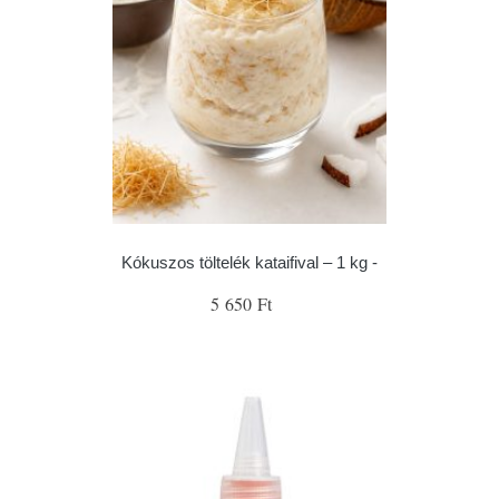
Kókuszos töltelék kataifival – 1 kg -
5 650 Ft