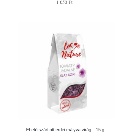
1 050 Ft
Ehető szárított erdei mályva virág – 15 g -