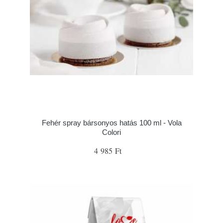
Fehér spray bársonyos hatás 100 ml - Vola
Colori
4 985 Ft