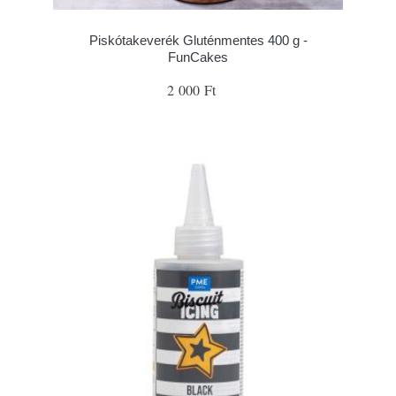
Piskótakeverék Gluténmentes 400 g -
FunCakes
2 000 Ft