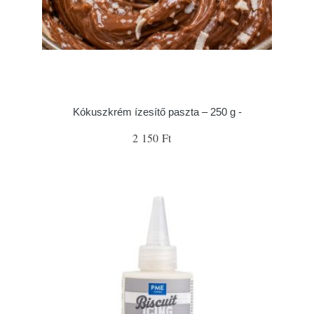
Kókuszkrém ízesítő paszta – 250 g -
2 150 Ft