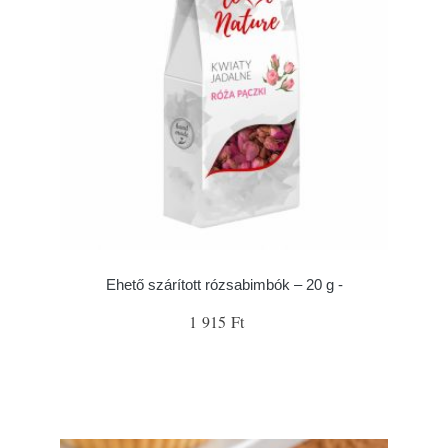
Ehető szárított rózsabimbók – 20 g -
1 915 Ft