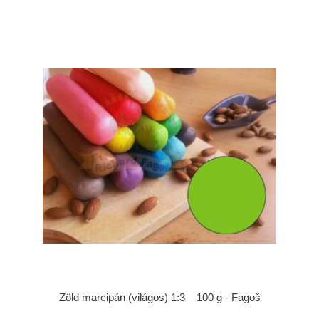
Zöld marcipán (világos) 1:3 – 100 g - Fagoš