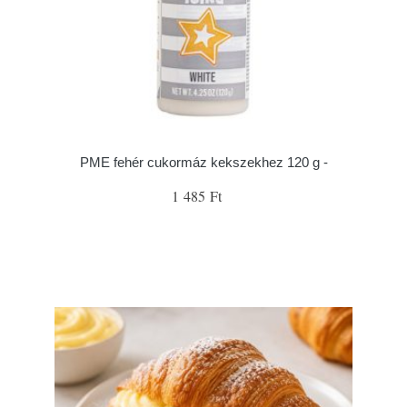
PME fehér cukormáz kekszekhez 120 g -
1 485 Ft