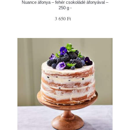
Nuance áfonya – fehér csokoládé áfonyával –
250 g -
3 650 Ft