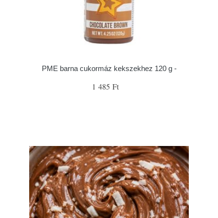
PME barna cukormáz kekszekhez 120 g -
1 485 Ft