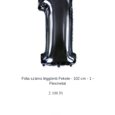
Fólia számú léggömb Fekete - 102 cm - 1 -
Flexmetal
2 100 Ft