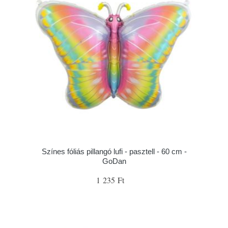
Színes fóliás pillangó lufi - pasztell - 60 cm -
GoDan
1 235 Ft