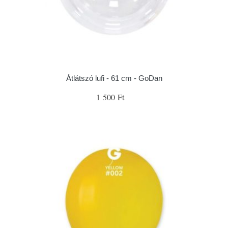
Átlátszó lufi - 61 cm - GoDan
1 500 Ft