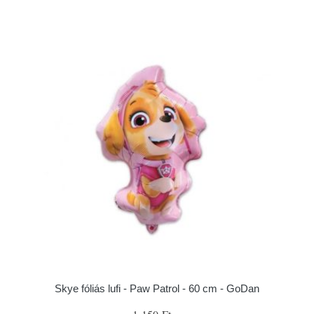
Skye fóliás lufi - Paw Patrol - 60 cm - GoDan