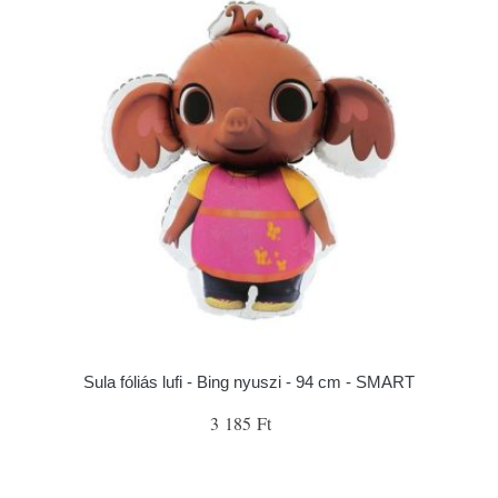
Sula fóliás lufi - Bing nyuszi - 94 cm - SMART
3 185 Ft