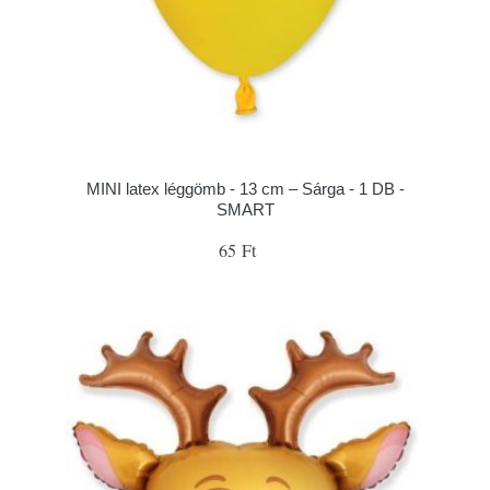
MINI latex léggömb - 13 cm – Sárga - 1 DB -
SMART
65 Ft