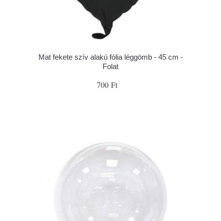
Mat fekete szív alakú fólia léggömb - 45 cm -
Folat
700 Ft