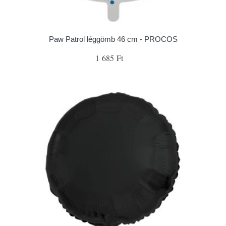
Paw Patrol léggömb 46 cm - PROCOS
1 685 Ft