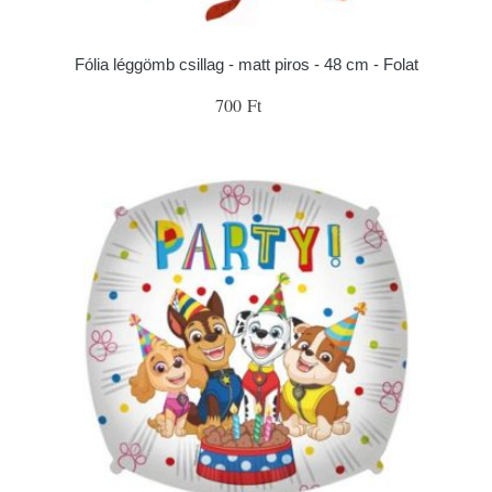
Fólia léggömb csillag - matt piros - 48 cm - Folat
700 Ft