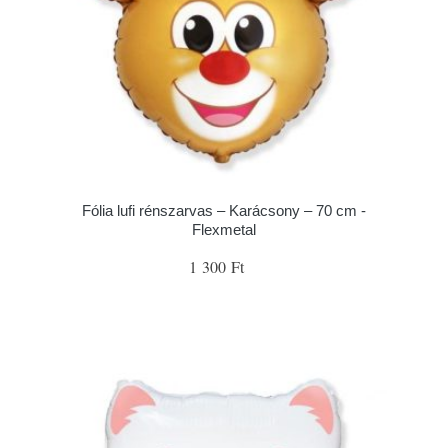
Fólia lufi rénszarvas – Karácsony – 70 cm -
Flexmetal
1 300 Ft