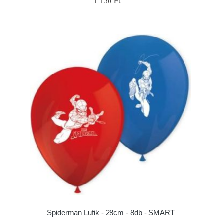
1 150 Ft
Spiderman Lufik - 28cm - 8db - SMART