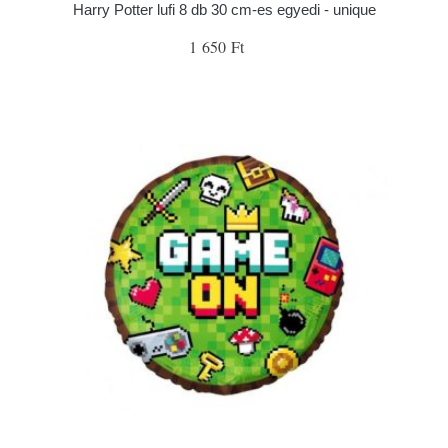
Harry Potter lufi 8 db 30 cm-es egyedi - unique
1 650 Ft