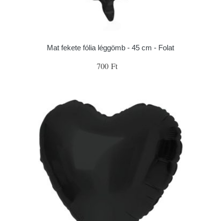
Mat fekete fólia léggömb - 45 cm - Folat
700 Ft