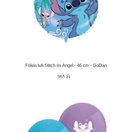
Fóliás lufi Stitch és Angel - 46 cm - GoDan
965 Ft