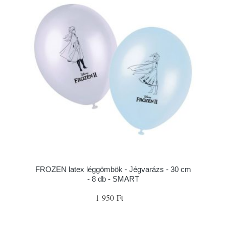
FROZEN latex léggömbök - Jégvarázs - 30 cm
- 8 db - SMART
1 950 Ft