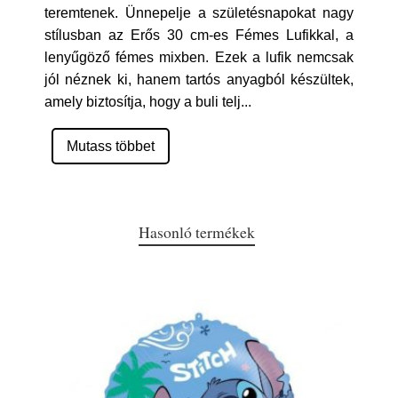
teremtenek. Ünnepelje a születésnapokat nagy
stílusban az Erős 30 cm-es Fémes Lufikkal, a
lenyűgöző fémes mixben. Ezek a lufik nemcsak
jól néznek ki, hanem tartós anyagból készültek,
amely biztosítja, hogy a buli telj
...
Mutass többet
Hasonló termékek