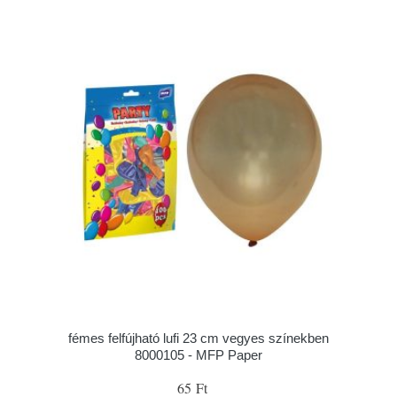
fémes felfújható lufi 23 cm vegyes színekben
8000105 - MFP Paper
65 Ft