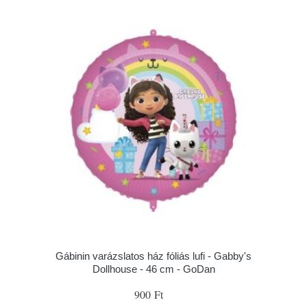
Gábinin varázslatos ház fóliás lufi - Gabby's
Dollhouse - 46 cm - GoDan
900 Ft