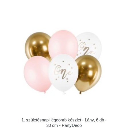
1. születésnapi léggömb készlet - Lány, 6 db -
30 cm - PartyDeco