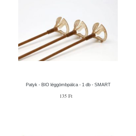
Patyk - BIO léggömbpálca - 1 db - SMART
135 Ft