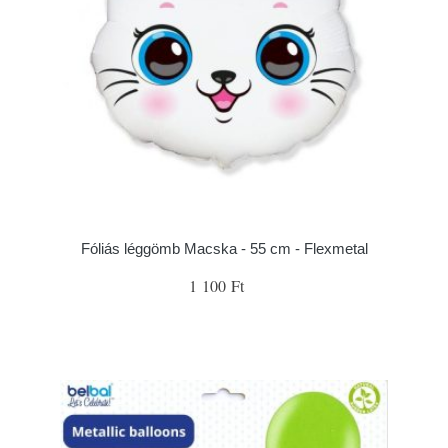
Fóliás léggömb Macska - 55 cm - Flexmetal
1 100 Ft