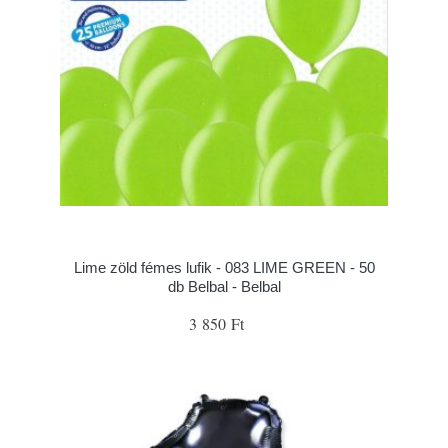
Lime zöld fémes lufik - 083 LIME GREEN - 50
db Belbal - Belbal
3 850 Ft