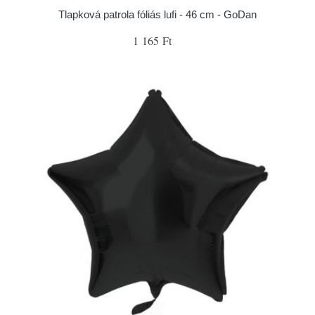
Tlapková patrola fóliás lufi - 46 cm - GoDan
1 165 Ft