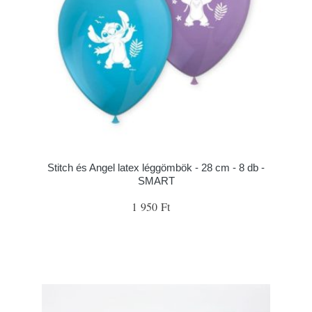
Stitch és Angel latex léggömbök - 28 cm - 8 db -
SMART
1 950 Ft