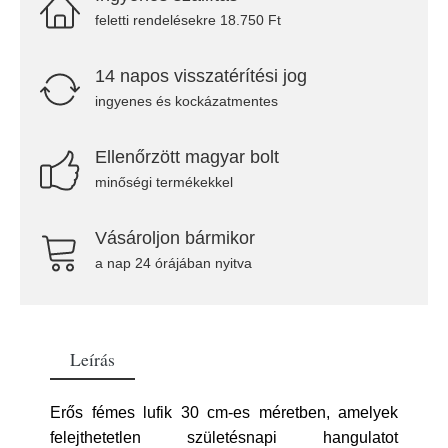
feletti rendelésekre 18.750 Ft
14 napos visszatérítési jog
ingyenes és kockázatmentes
Ellenőrzött magyar bolt
minőségi termékekkel
Vásároljon bármikor
a nap 24 órájában nyitva
Leírás
Erős fémes lufik 30 cm-es méretben, amelyek
felejthetetlen születésnapi hangulatot