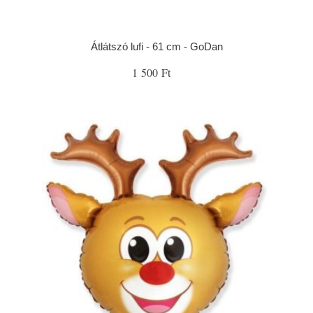
Átlátszó lufi - 61 cm - GoDan
1 500 Ft