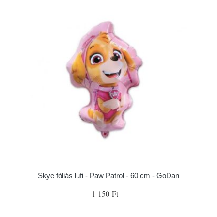
Skye fóliás lufi - Paw Patrol - 60 cm - GoDan
1 150 Ft