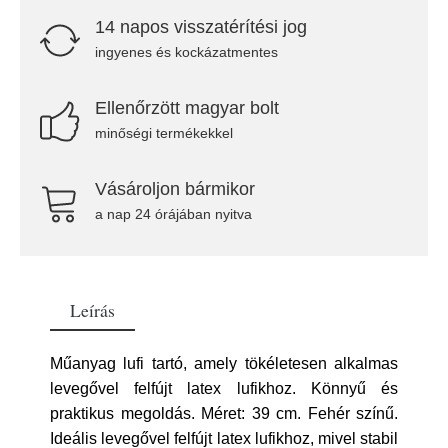
14 napos visszatérítési jog
ingyenes és kockázatmentes
Ellenőrzött magyar bolt
minőségi termékekkel
Vásároljon bármikor
a nap 24 órájában nyitva
Leírás
Műanyag lufi tartó, amely tökéletesen alkalmas
levegővel felfújt latex lufikhoz. Könnyű és
praktikus megoldás. Méret: 39 cm. Fehér színű.
Ideális levegővel felfújt latex lufikhoz, mivel stabil