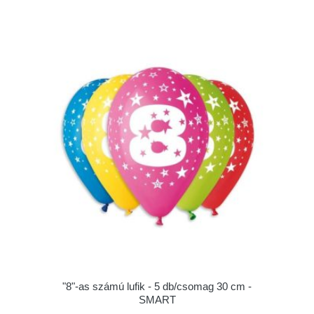
"8"-as számú lufik - 5 db/csomag 30 cm -
SMART