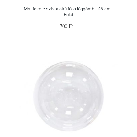
Mat fekete szív alakú fólia léggömb - 45 cm -
Folat
700 Ft