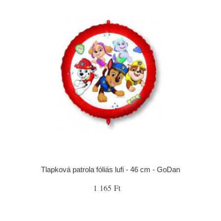
Tlapková patrola fóliás lufi - 46 cm - GoDan
1 165 Ft