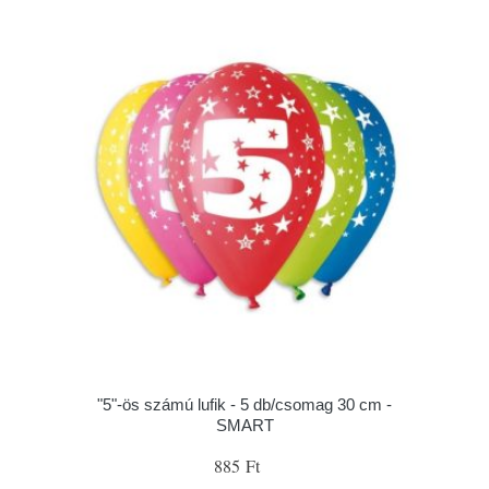
"5"-ös számú lufik - 5 db/csomag 30 cm -
SMART
885 Ft