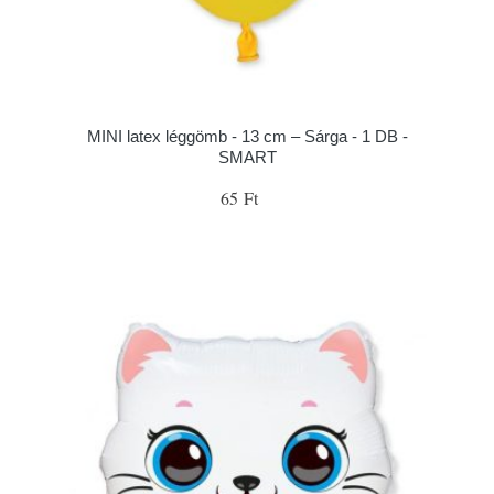
MINI latex léggömb - 13 cm – Sárga - 1 DB -
SMART
65 Ft