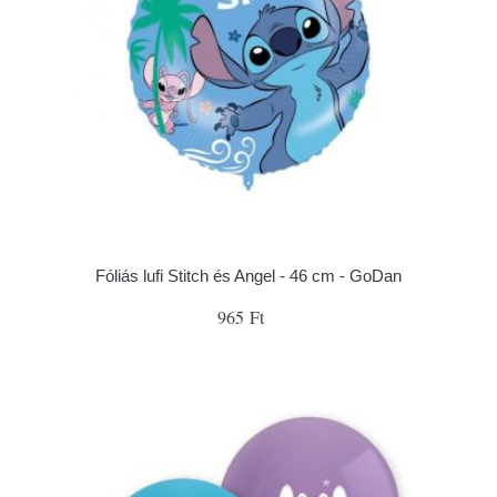
Fóliás lufi Stitch és Angel - 46 cm - GoDan
965 Ft