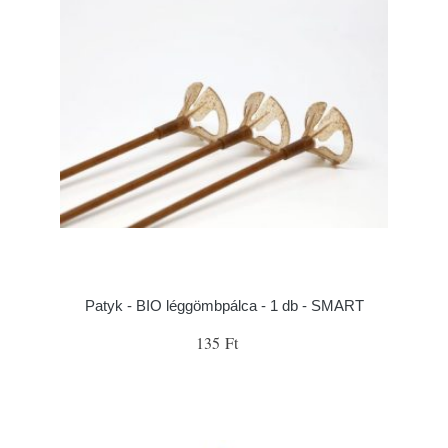
Patyk - BIO léggömbpálca - 1 db - SMART
135 Ft