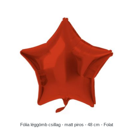
Fólia léggömb csillag - matt piros - 48 cm - Folat