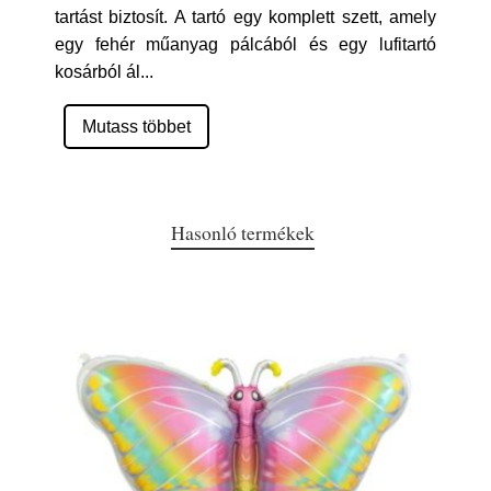
tartást biztosít. A tartó egy komplett szett, amely
egy fehér műanyag pálcából és egy lufitartó
kosárból ál
...
Mutass többet
Hasonló termékek