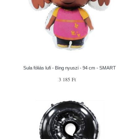
Sula fóliás lufi - Bing nyuszi - 94 cm - SMART
3 185 Ft