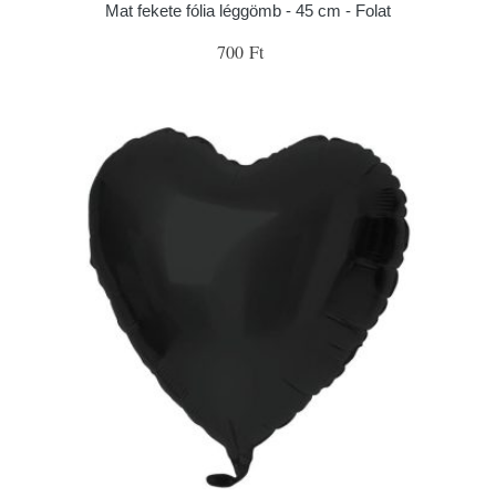
Mat fekete fólia léggömb - 45 cm - Folat
700 Ft