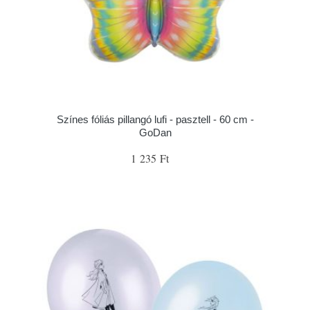
Színes fóliás pillangó lufi - pasztell - 60 cm -
GoDan
1 235 Ft