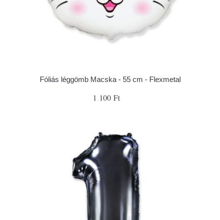
Fóliás léggömb Macska - 55 cm - Flexmetal
1 100 Ft