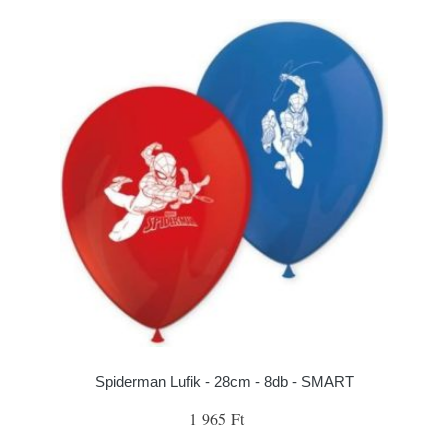
Spiderman Lufik - 28cm - 8db - SMART
1 965 Ft