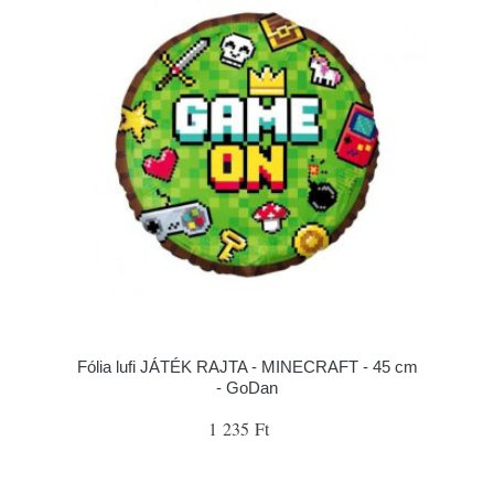
Fólia lufi JÁTÉK RAJTA - MINECRAFT - 45 cm
- GoDan
1 235 Ft