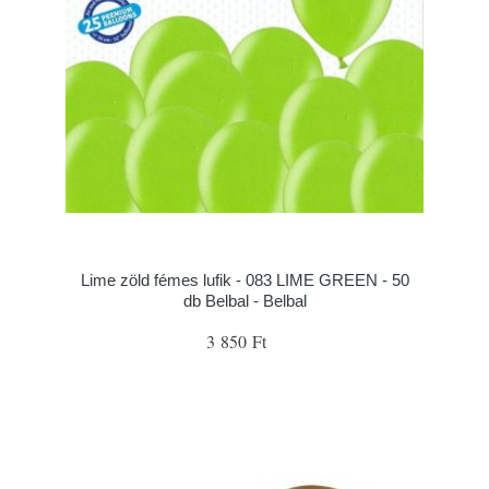
Lime zöld fémes lufik - 083 LIME GREEN - 50
db Belbal - Belbal
3 850 Ft