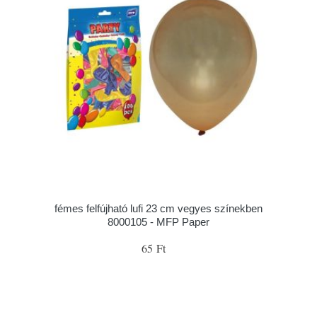
fémes felfújható lufi 23 cm vegyes színekben
8000105 - MFP Paper
65 Ft