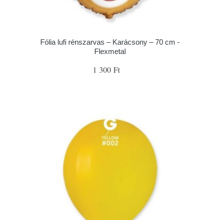
Fólia lufi rénszarvas – Karácsony – 70 cm -
Flexmetal
1 300 Ft