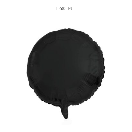
1 685 Ft