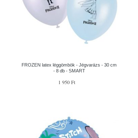
FROZEN latex léggömbök - Jégvarázs - 30 cm
- 8 db - SMART
1 950 Ft