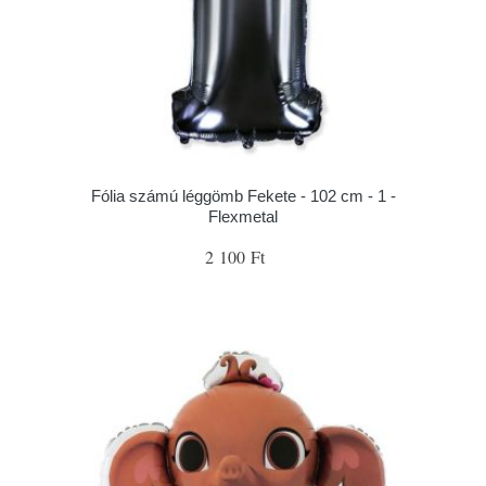
Fólia számú léggömb Fekete - 102 cm - 1 -
Flexmetal
2 100 Ft