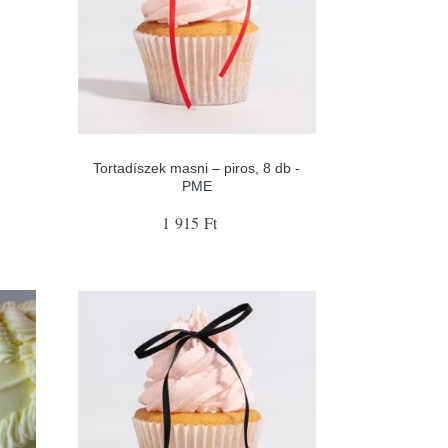
Tortadíszek masni – piros, 8 db -
PME
1 915 Ft