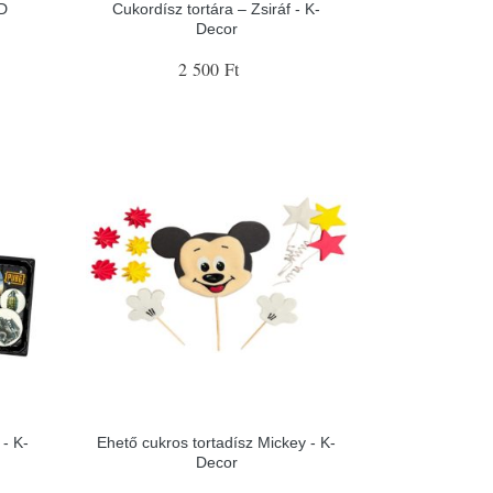
2D
Cukordísz tortára – Zsiráf - K-
Decor
2 500 Ft
- K-
Ehető cukros tortadísz Mickey - K-
Decor