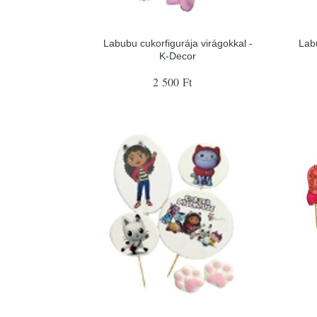
Labubu cukorfigurája virágokkal -
Lab
K-Decor
2 500 Ft