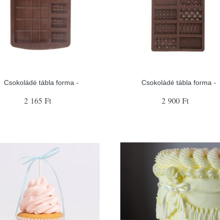
Csokoládé tábla forma -
Csokoládé tábla forma -
2 165 Ft
2 900 Ft