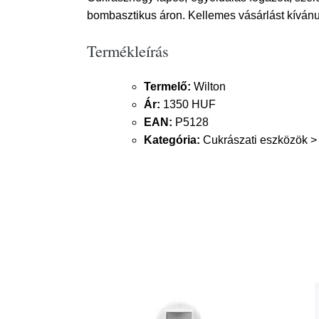
bombasztikus áron. Kellemes vásárlást kíván
Termékleírás
Termelő:
Wilton
Ár:
1350 HUF
EAN:
P5128
Kategória:
Cukrászati eszközök > 