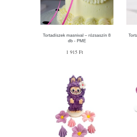
Tortadíszek masnival – rózsaszín 8
Tort
db - PME
1 915 Ft