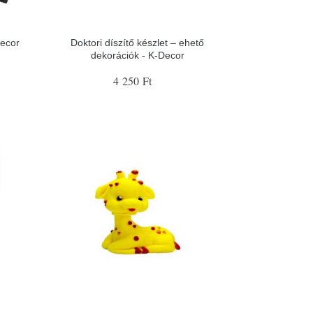
Decor
Doktori díszítő készlet – ehető
dekorációk - K-Decor
4 250 Ft