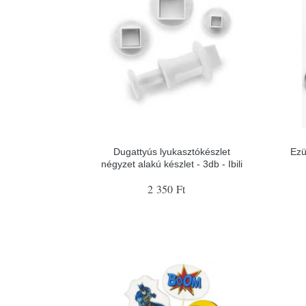
Dugattyús lyukasztókészlet
Ezü
négyzet alakú készlet - 3db - Ibili
2 350 Ft