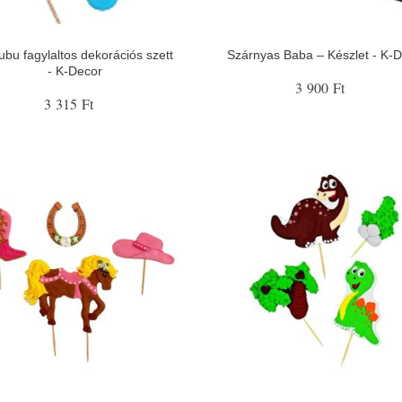
ubu fagylaltos dekorációs szett
Szárnyas Baba – Készlet - K-
- K-Decor
3 900 Ft
3 315 Ft