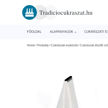
Tradiciocukraszat.hu
FŐOLDAL
ALAPANYAGOK
CUKRÁSZATI 
Home
/
Produkty
/
Cukrászati eszközök
/
Cukrászati díszítő cs