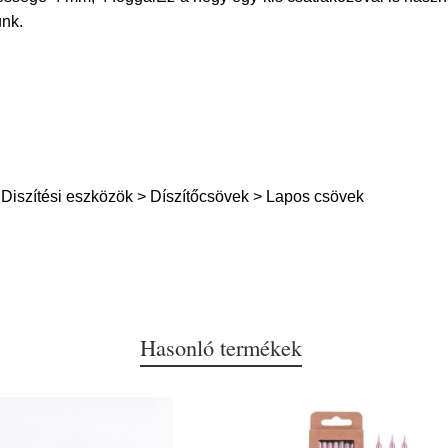
unk.
Diszítési eszközök > Díszítőcsövek > Lapos csövek
Hasonló termékek