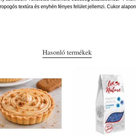
ropogós textúra és enyhén fényes felület jellemzi. Cukor alapon
Hasonló termékek