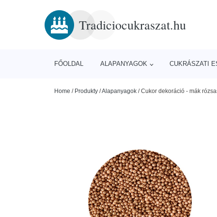
Tradiciocukraszat.hu
FŐOLDAL
ALAPANYAGOK
CUKRÁSZATI 
Home
/
Produkty
/
Alapanyagok
/
Cukor dekoráció - mák rózsas