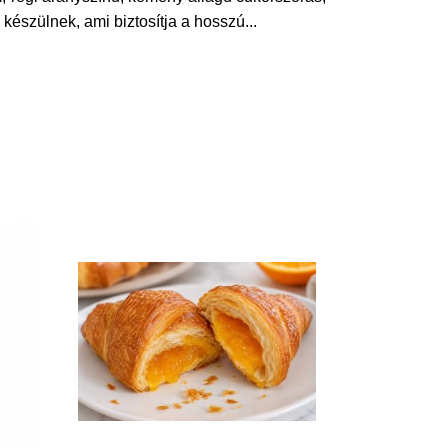
 készülnek, ami biztosítja a hosszú
...