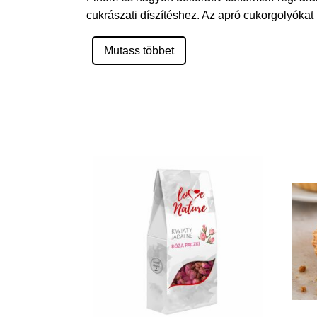
cukrászati díszítéshez. Az apró cukorgolyókat 
Mutass többet