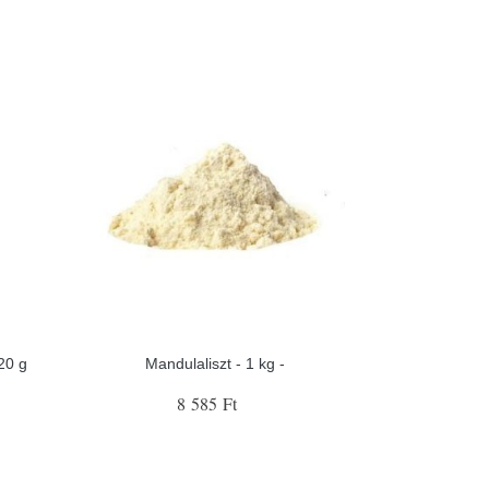
20 g
Mandulaliszt - 1 kg -
8 585 Ft