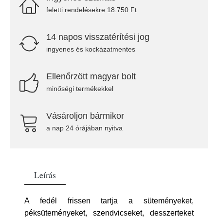
feletti rendelésekre 18.750 Ft
14 napos visszatérítési jog
ingyenes és kockázatmentes
Ellenőrzött magyar bolt
minőségi termékekkel
Vásároljon bármikor
a nap 24 órájában nyitva
Leírás
A fedél frissen tartja a süteményeket,
péksüteményeket, szendvicseket, desszerteket