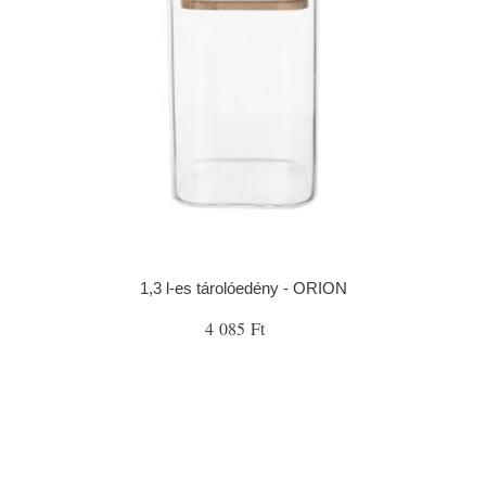
1,3 l-es tárolóedény - ORION
4 085 Ft