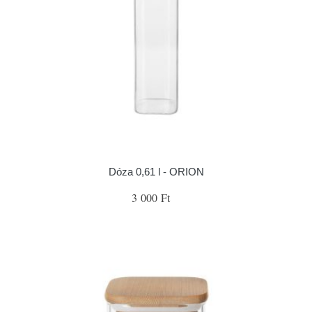
Dóza 0,61 l - ORION
3 000 Ft