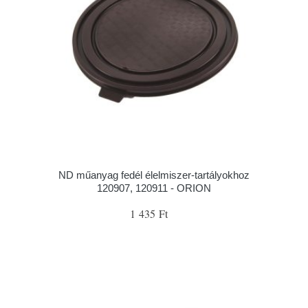
ND műanyag fedél élelmiszer-tartályokhoz
120907, 120911 - ORION
1 435 Ft