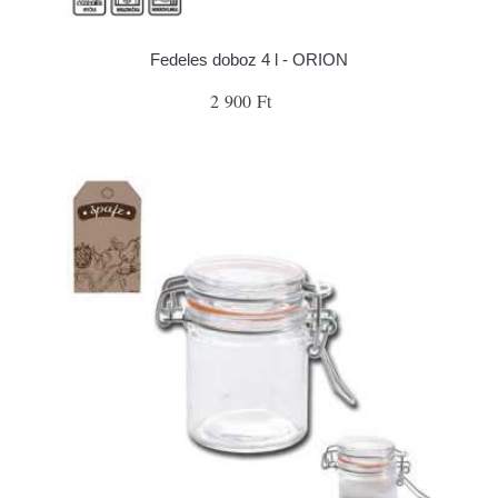
Fedeles doboz 4 l - ORION
2 900 Ft