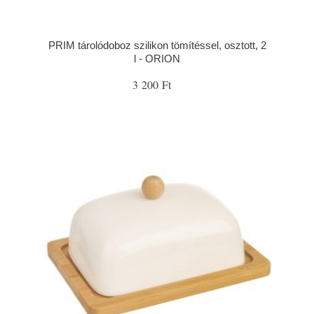
PRIM tárolódoboz szilikon tömítéssel, osztott, 2
l - ORION
3 200 Ft