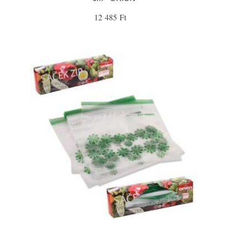
12 485 Ft