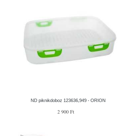
ND piknikdoboz 123636,949 - ORION
2 900 Ft