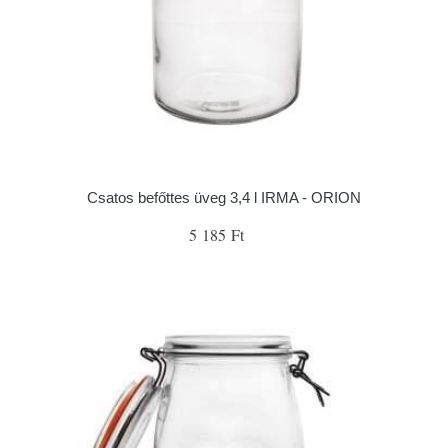
Csatos befőttes üveg 3,4 l IRMA - ORION
5 185 Ft