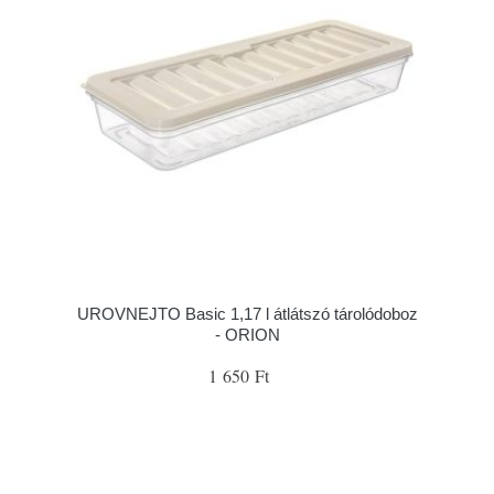
UROVNEJTO Basic 1,17 l átlátszó tárolódoboz
- ORION
1 650 Ft