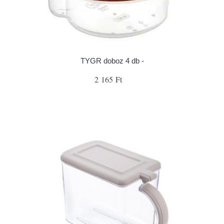
TYGR doboz 4 db -
2 165 Ft