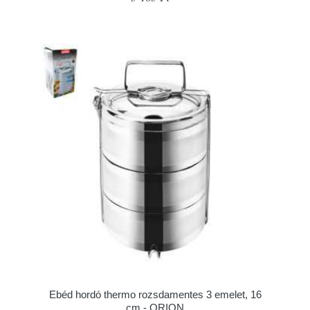
Ebéd hordó thermo rozsdamentes 3 emelet, 16
cm - ORION