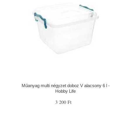
Műanyag multi négyzet doboz V alacsony 6 l -
Hobby Life
3 200 Ft