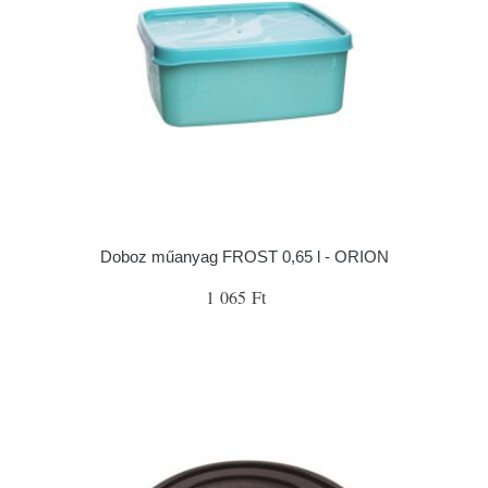
Doboz műanyag FROST 0,65 l - ORION
1 065 Ft