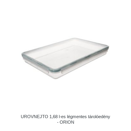
UROVNEJTO 1,68 l-es légmentes tárolóedény
- ORION