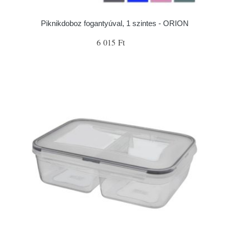
Piknikdoboz fogantyúval, 1 szintes - ORION
6 015 Ft