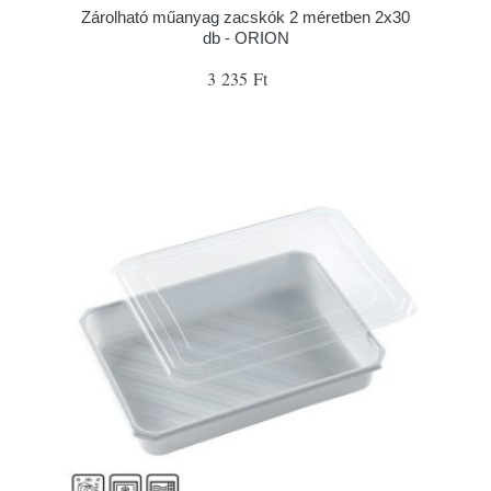
Zárolható műanyag zacskók 2 méretben 2x30
db - ORION
3 235 Ft