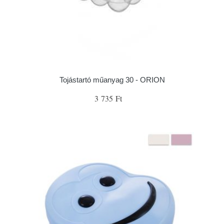
Tojástartó műanyag 30 - ORION
3 735 Ft