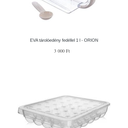
EVA tárolóedény fedéllel 1 l - ORION
3 000 Ft