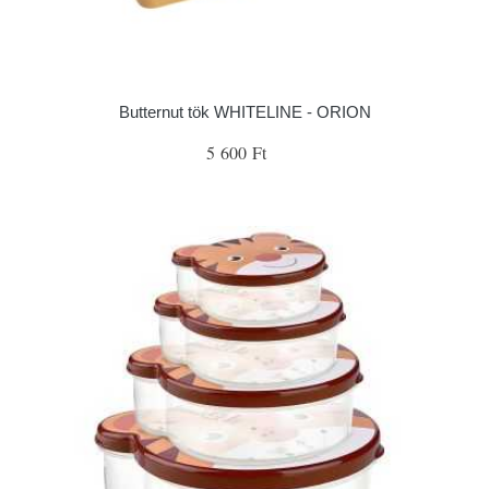
Butternut tök WHITELINE - ORION
5 600 Ft