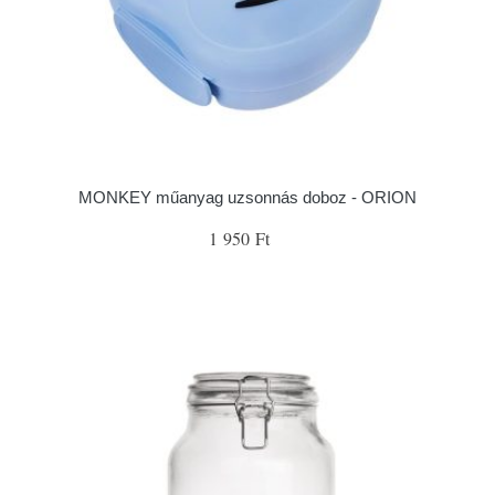
MONKEY műanyag uzsonnás doboz - ORION
1 950 Ft