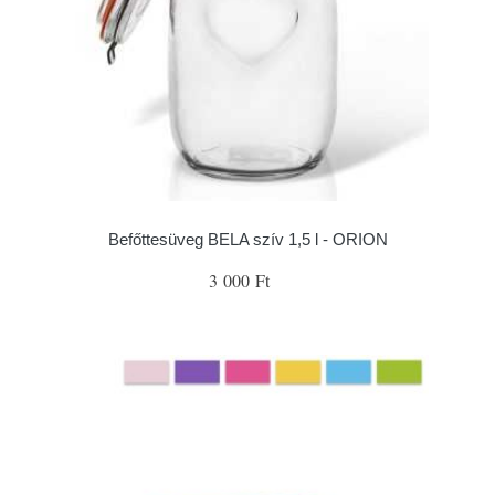
Befőttesüveg BELA szív 1,5 l - ORION
3 000 Ft