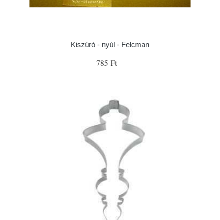
Kiszúró - nyúl - Felcman
785 Ft