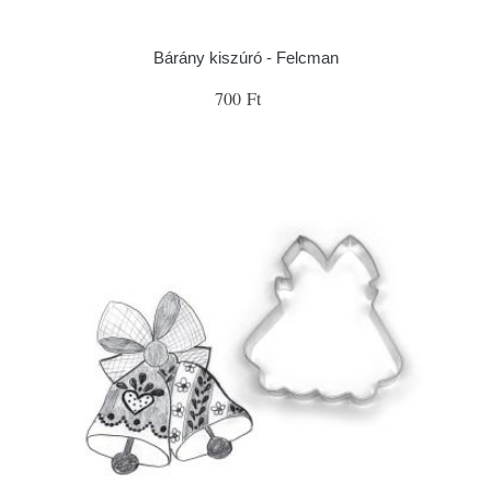
Bárány kiszúró - Felcman
700 Ft