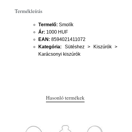
Termékleírás
Termelő:
Smolík
Ár:
1000 HUF
EAN:
8594021411072
Kategória:
Sütéshez > Kiszúrók >
Karácsonyi kiszúrók
Hasonló termékek