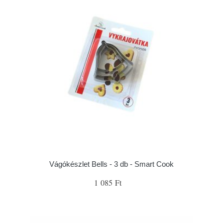
Vágókészlet Bells - 3 db - Smart Cook
1 085 Ft