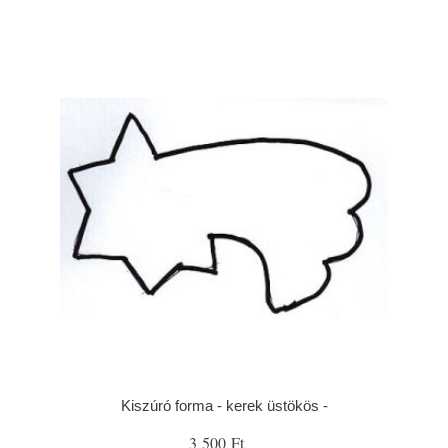
Kiszúró forma - kerek üstökös -
3 500 Ft