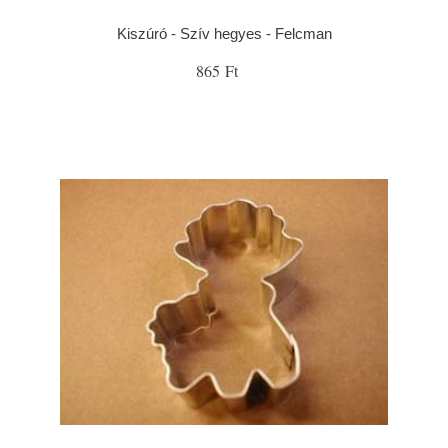
Kiszúró - Szív hegyes - Felcman
865 Ft