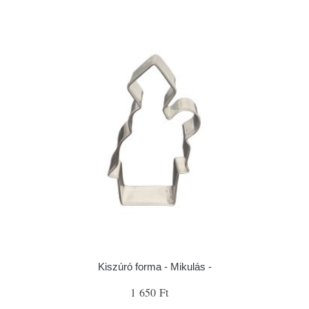
Kiszúró forma - Mikulás -
1 650 Ft