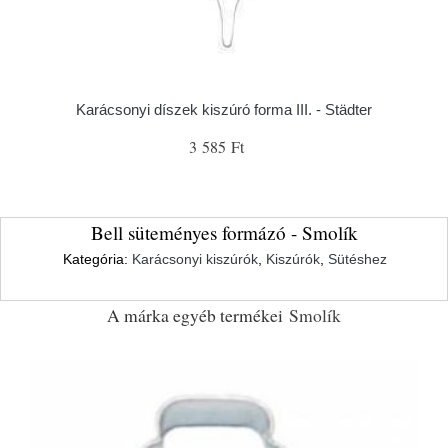
Karácsonyi díszek kiszúró forma III. - Städter
3 585 Ft
Bell süteményes formázó - Smolík
Kategória:
Karácsonyi kiszúrók
,
Kiszúrók
,
Sütéshez
A márka egyéb termékei
Smolík