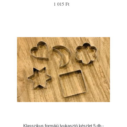
1 015 Ft
Klasszikus formájú lyukasztó készlet 5 db -