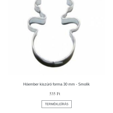
Hóember kiszúró forma 30 mm - Smolík
535 Ft
TERMÉKLEÍRÁS