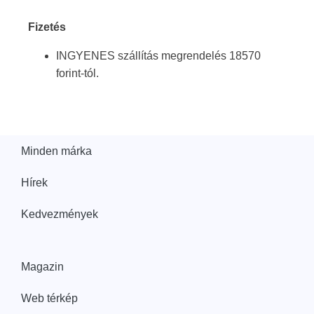
Fizetés
INGYENES szállítás megrendelés 18570
forint-tól.
Minden márka
Hírek
Kedvezmények
Magazin
Web térkép