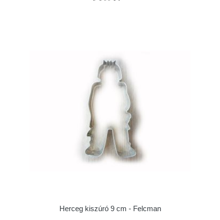
Herceg kiszúró 9 cm - Felcman