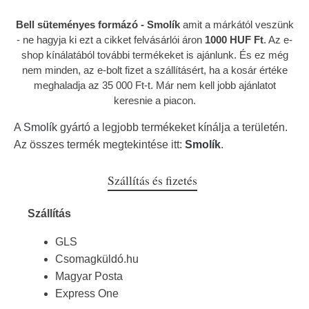
Bell süteményes formázó - Smolík
amit a márkától veszünk
- ne hagyja ki ezt a cikket felvásárlói áron
1000 HUF Ft
. Az e-
shop kínálatából további termékeket is ajánlunk. És ez még
nem minden, az e-bolt fizet a szállításért, ha a kosár értéke
meghaladja az 35 000 Ft-t. Már nem kell jobb ajánlatot
keresnie a piacon.
A
Smolík
gyártó a legjobb termékeket kínálja a területén.
Az összes termék megtekintése itt:
Smolík
.
Szállítás és fizetés
Szállítás
GLS
Csomagküldó.hu
Magyar Posta
Express One