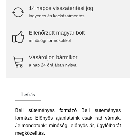
14 napos visszatérítési jog
ingyenes és kockázatmentes
Ellenőrzött magyar bolt
minőségi termékekkel
Vásároljon bármikor
a nap 24 órájában nyitva
Leírás
Bell süteményes formázó Bell süteményes
formázó Előnyös ajánlataink csak rád várnak.
Jelmondatunk: minőség, előnyös ár, ügyfélbarát
megközelítés.