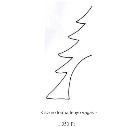
Kiszúró forma fenyő vágás -
1 350 Ft