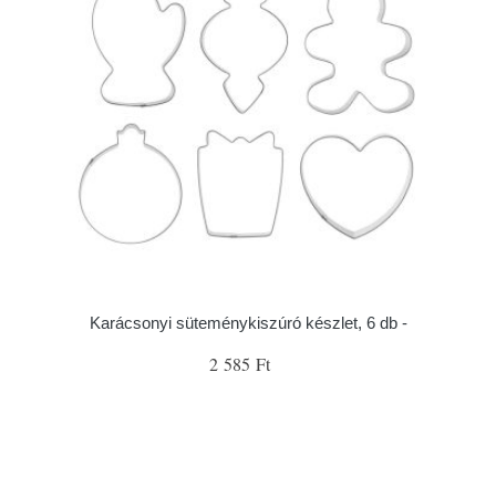
Karácsonyi süteménykiszúró készlet, 6 db -
2 585 Ft