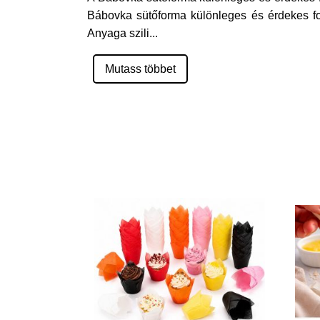
Bábovka sütőforma különleges és érdekes f
Anyaga szili
...
Mutass többet