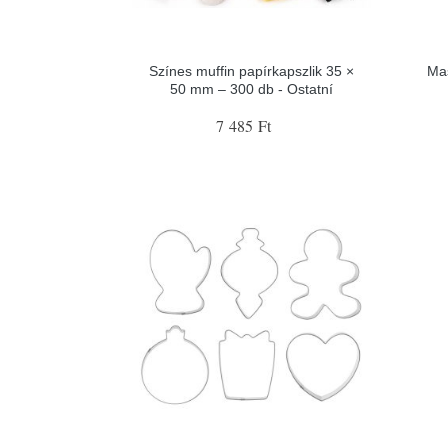
Színes muffin papírkapszlik 35 ×
Ma
50 mm – 300 db - Ostatní
7 485 Ft