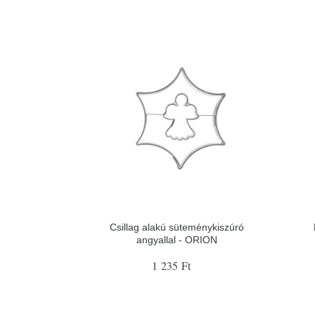
Csillag alakú süteménykiszúró
angyallal - ORION
1 235 Ft