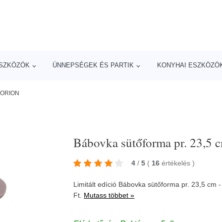
ESZKÖZÖK
ÜNNEPSÉGEK ÉS PARTIK
KONYHAI ESZKÖZÖ
- ORION
Bábovka sütőforma pr. 23,5
4
/
5
(
16
értékelés
)
Limitált edíció Bábovka sütőforma pr. 23,5 cm
Ft.
Mutass többet »