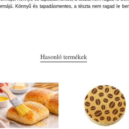
ormájú. Könnyű és tapadásmentes, a tészta nem ragad le ben
Hasonló termékek