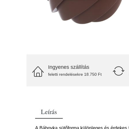
Ingyenes szállítás
feletti rendelésekre 18.750 Ft
Leírás
A Bábovka sütőforma különleges és érdekes 