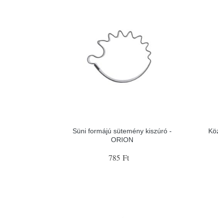
Süni formájú sütemény kiszúró -
Kö
ORION
785 Ft