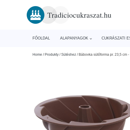
Tradiciocukraszat.hu
FŐOLDAL
ALAPANYAGOK
CUKRÁSZATI 
Home
/
Produkty
/
Sütéshez
/
Bábovka sütőforma pr. 23,5 cm 