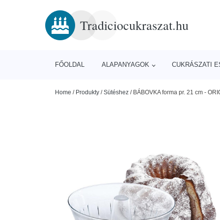
Tradiciocukraszat.hu
FŐOLDAL
ALAPANYAGOK
CUKRÁSZATI 
Home
/
Produkty
/
Sütéshez
/
BÁBOVKA forma pr. 21 cm - OR