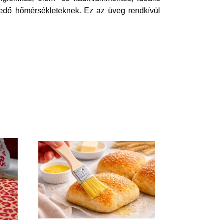
rjedő hőmérsékleteknek. Ez az üveg rendkívül