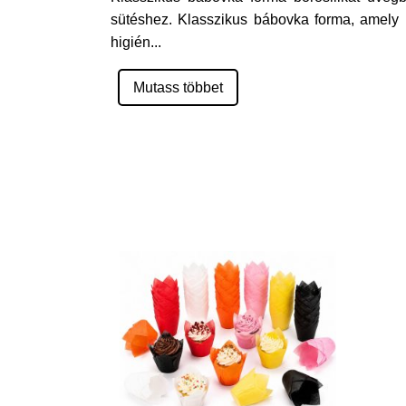
sütéshez. Klasszikus bábovka forma, amely b
higién
...
Mutass többet