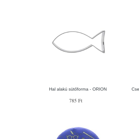
Hal alakú sütőforma - ORION
Cse
785 Ft