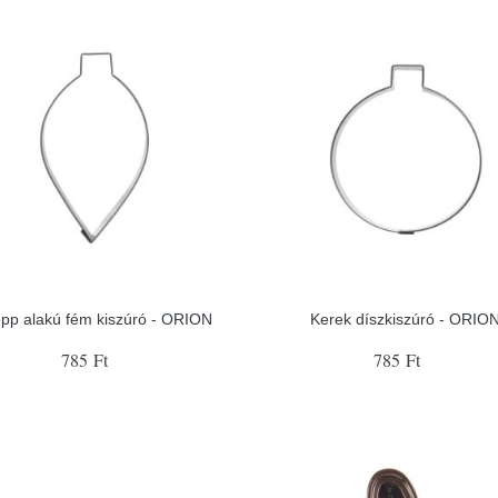
pp alakú fém kiszúró - ORION
Kerek díszkiszúró - ORIO
785 Ft
785 Ft