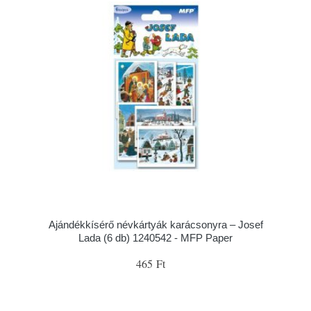
Ajándékkísérő névkártyák karácsonyra – Josef
Lada (6 db) 1240542 - MFP Paper
465 Ft