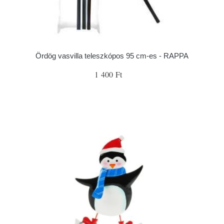
Ördög vasvilla teleszkópos 95 cm-es - RAPPA
1 400 Ft