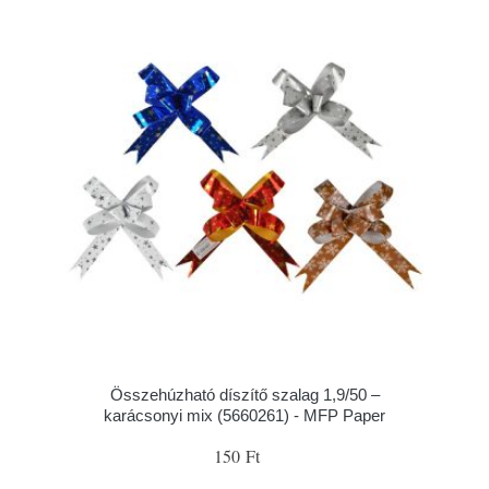
Összehúzható díszítő szalag 1,9/50 –
karácsonyi mix (5660261) - MFP Paper
150 Ft