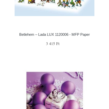
Betlehem – Lada LUX 1120006 - MFP Paper
3 415 Ft