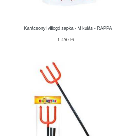
Karácsonyi villogó sapka - Mikulás - RAPPA
1 450 Ft