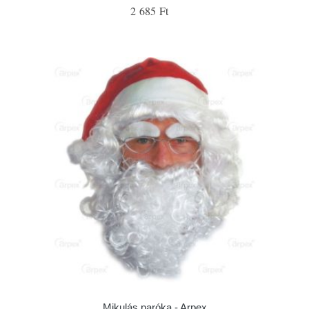
2 685 Ft
Mikulás paróka - Arpex