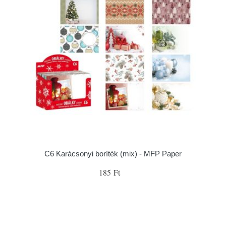
C6 Karácsonyi boríték (mix) - MFP Paper
185 Ft