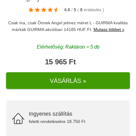
4.6
/
5
(
8
értékelés
)
Csak ma, csak Önnek Angel jelmez méret L - GUIRMA kvalitás
márkák
GUIRMA
akcióban 14185 HUF Ft.
Mutass többet »
Elérhetőség: Raktáron > 5 db
15 965 Ft
VÁSÁRLÁS »
Ingyenes szállítás
feletti rendelésekre 18.750 Ft