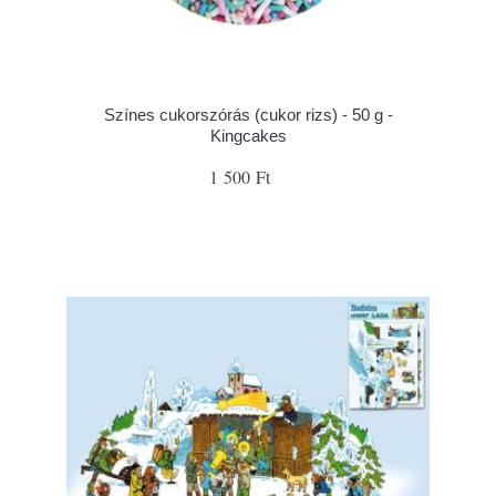
Színes cukorszórás (cukor rizs) - 50 g -
Kingcakes
1 500 Ft