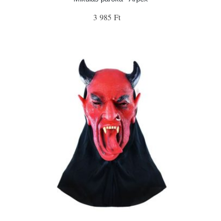
3 985 Ft