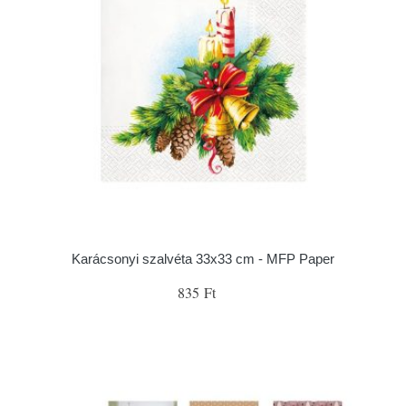
Karácsonyi szalvéta 33x33 cm - MFP Paper
835 Ft