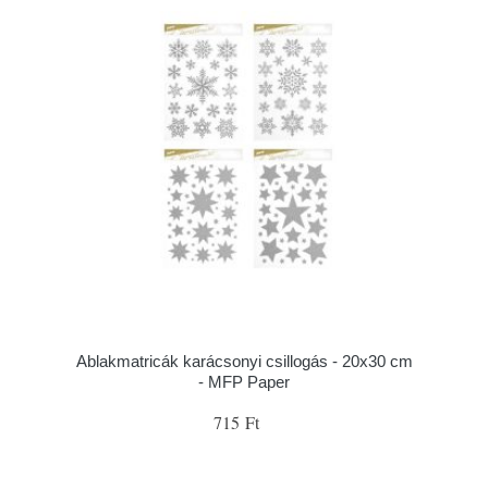
Ablakmatricák karácsonyi csillogás - 20x30 cm
- MFP Paper
715 Ft