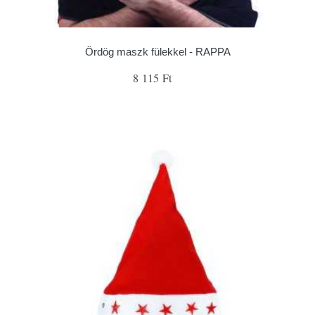
Ördög maszk fülekkel - RAPPA
8 115 Ft