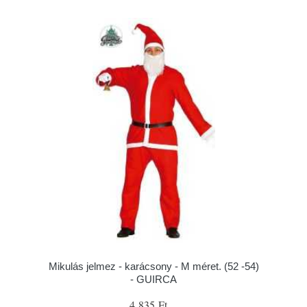
Mikulás jelmez - karácsony - M méret. (52 -54)
- GUIRCA
4 835 Ft