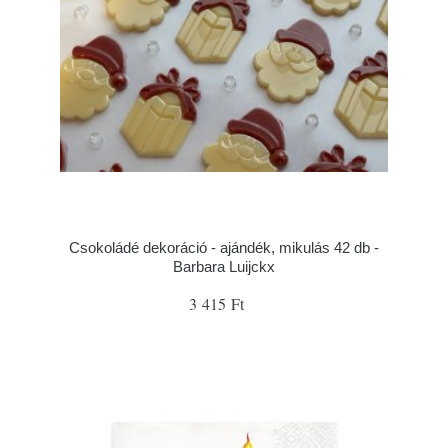
Csokoládé dekoráció - ajándék, mikulás 42 db -
Barbara Luijckx
3 415 Ft