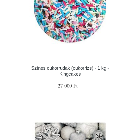
Színes cukorrudak (cukorrizs) - 1 kg -
Kingcakes
27 000 Ft