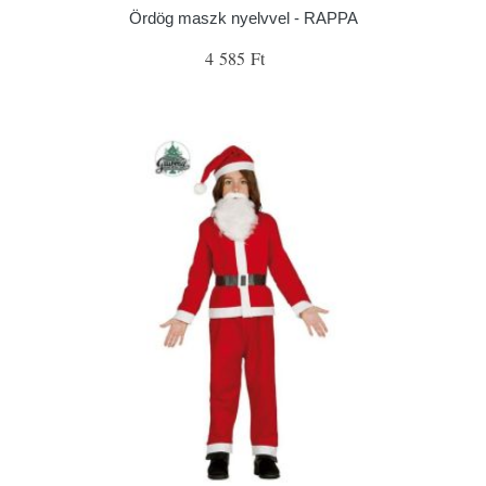
Ördög maszk nyelvvel - RAPPA
4 585 Ft