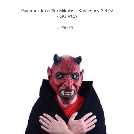
Gyermek kosztüm Mikolás - Karácsony 3-4 év
- GUIRCA
4 950 Ft