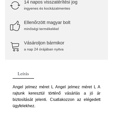
14 napos visszatérítési jog
ingyenes és kockázatmentes
Ellenőrzött magyar bolt
minőségi termékekkel
Vásároljon bármikor
a nap 24 órájában nyitva
Leírás
Angel jelmez méret L Angel jelmez méret L A
rajtunk keresztül történő vásárlás a jó ár
biztosítását jelenti. Csatlakozzon az elégedett
ügyfelekhez.