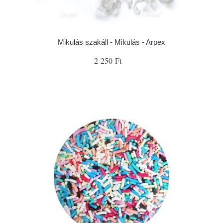
Mikulás szakáll - Mikulás - Arpex
2 250 Ft