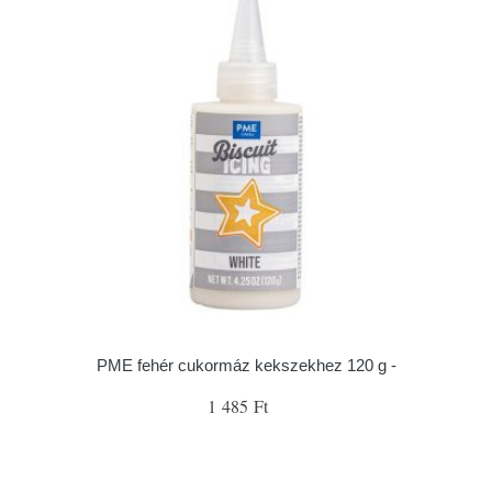
PME fehér cukormáz kekszekhez 120 g -
1 485 Ft