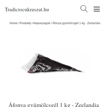
Tradiciocukraszat.hu
Keresés:
Home
/
Produkty
/
Alapanyagok
/
Áfonya gyümölcsgél 1 kg - Zeelandia
Áfonya gyümölcsgél 1 kg - Zeelandia