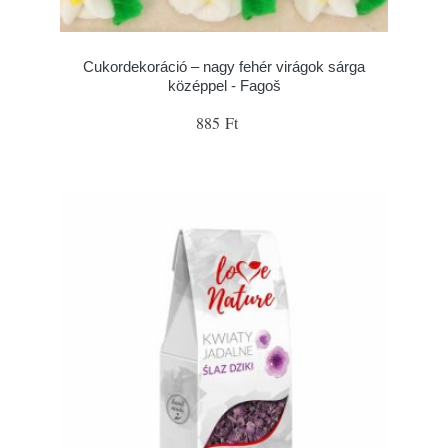
Cukordekoráció – nagy fehér virágok sárga
középpel - Fagoš
885 Ft