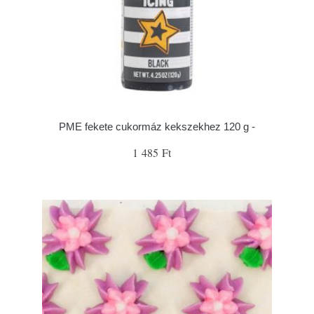
PME fekete cukormáz kekszekhez 120 g -
1 485 Ft