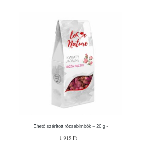
Ehető szárított rózsabimbók – 20 g -
1 915 Ft