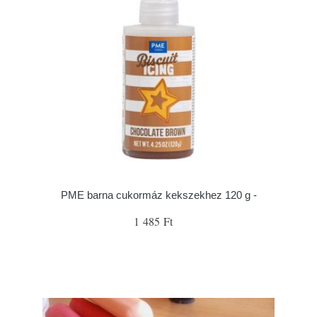
PME barna cukormáz kekszekhez 120 g -
1 485 Ft