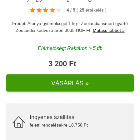
4
/
5
(
25
értékelés
)
Eredeti Áfonya gyümölcsgél 1 kg - Zeelandia ismert gyártó
Zeelandia
kedvező áron 3035 HUF Ft.
Mutass többet »
Elérhetőség: Raktáron > 5 db
3 200 Ft
VÁSÁRLÁS »
Ingyenes szállítás
feletti rendelésekre 18.750 Ft