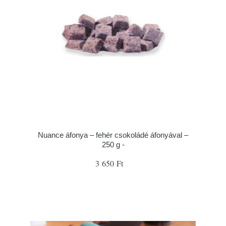
Nuance áfonya – fehér csokoládé áfonyával –
250 g -
3 650 Ft