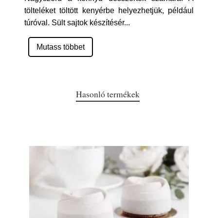
tölteléket töltött kenyérbe helyezhetjük, például
túróval. Sült sajtok készítésér
...
Mutass többet
Hasonló termékek