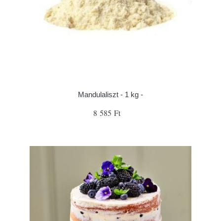
Mandulaliszt - 1 kg -
8 585 Ft