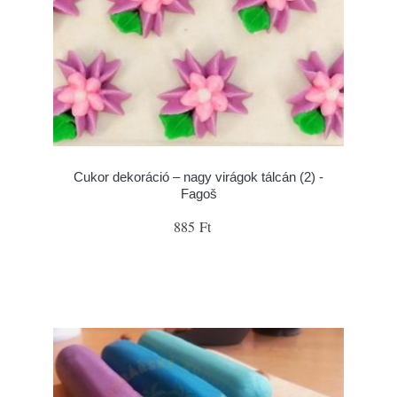
Cukor dekoráció – nagy virágok tálcán (2) -
Fagoš
885 Ft