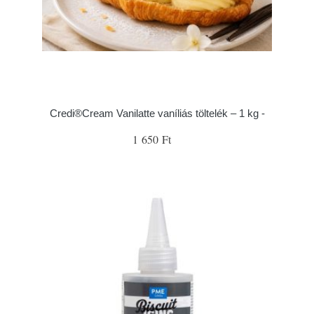
Credi®Cream Vanilatte vaníliás töltelék – 1 kg -
1 650 Ft