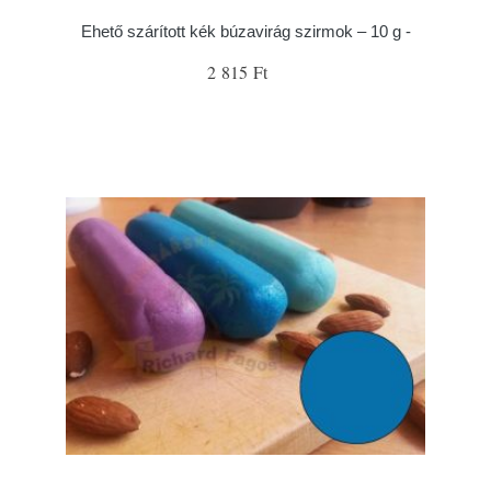
Ehető szárított kék búzavirág szirmok – 10 g -
2 815 Ft