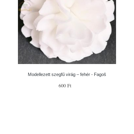
Modellezett szegfű virág – fehér - Fagoš
600 Ft