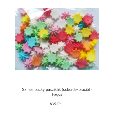
Színes pucky puszikák (cukordekoráció) -
Fagoš
835 Ft