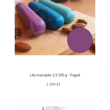
Lila marcipán 1:3 100 g - Fagoš
1 050 Ft