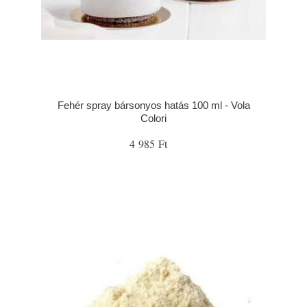
Fehér spray bársonyos hatás 100 ml - Vola
Colori
4 985 Ft