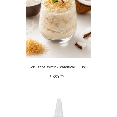
Kókuszos töltelék kataifival – 1 kg -
5 650 Ft