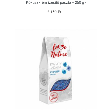
Kókuszkrém ízesítő paszta – 250 g -
2 150 Ft