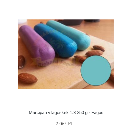
Marcipán világoskék 1:3 250 g - Fagoš
2 065 Ft