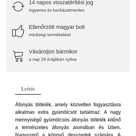
14 napos visszatérítési jog
ingyenes és kockázatmentes
Ellenőrzött magyar bolt
minőségi termékekkel
Vásároljon bármikor
a nap 24 órájában nyitva
Leírás
Áfonyás töltelék, amely közvetlen fogyasztásra
alkalmas extra gyümölcsöt tartalmaz. A nagy
mennyiségű gyümölcsös áfonyás töltelék kitűnő
a természetes áfonyás aromában és ízben.
Nagyszerű a könnyű desszertek számára. A