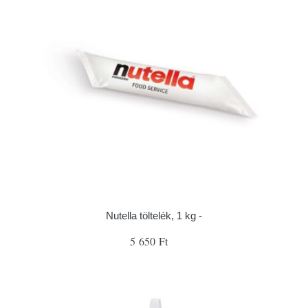
Nutella töltelék, 1 kg -
5 650 Ft