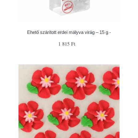
Ehető szárított erdei mályva virág – 15 g -
1 815 Ft