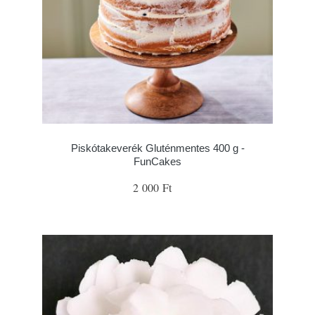
Piskótakeverék Gluténmentes 400 g -
FunCakes
2 000 Ft