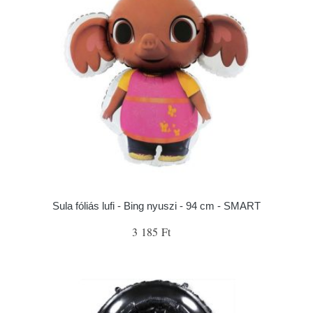
Sula fóliás lufi - Bing nyuszi - 94 cm - SMART
3 185 Ft