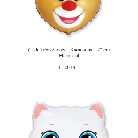
Fólia lufi rénszarvas – Karácsony – 70 cm -
Flexmetal
1 300 Ft