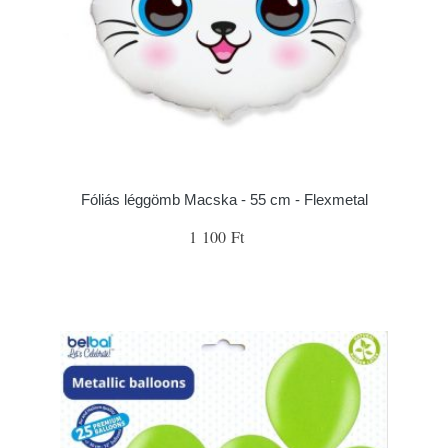
Fóliás léggömb Macska - 55 cm - Flexmetal
1 100 Ft