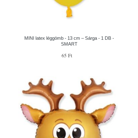
MINI latex léggömb - 13 cm – Sárga - 1 DB -
SMART
65 Ft