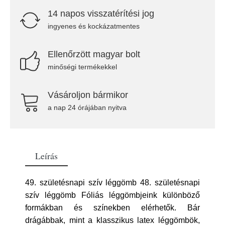
14 napos visszatérítési jog
ingyenes és kockázatmentes
Ellenőrzött magyar bolt
minőségi termékekkel
Vásároljon bármikor
a nap 24 órájában nyitva
Leírás
49. születésnapi szív léggömb 48. születésnapi
szív léggömb Fóliás léggömbjeink különböző
formákban és színekben elérhetők. Bár
drágábbak, mint a klasszikus latex léggömbök,