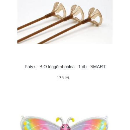
Patyk - BIO léggömbpálca - 1 db - SMART
135 Ft