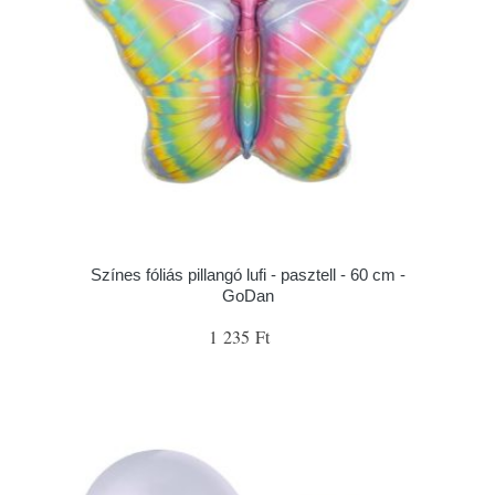
Színes fóliás pillangó lufi - pasztell - 60 cm -
GoDan
1 235 Ft