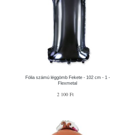
Fólia számú léggömb Fekete - 102 cm - 1 -
Flexmetal
2 100 Ft