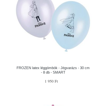
FROZEN latex léggömbök - Jégvarázs - 30 cm
- 8 db - SMART
1 950 Ft