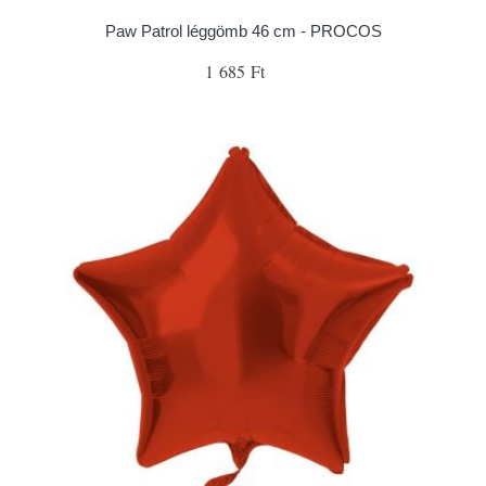
Paw Patrol léggömb 46 cm - PROCOS
1 685 Ft