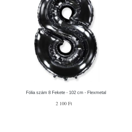
Fólia szám 8 Fekete - 102 cm - Flexmetal
2 100 Ft