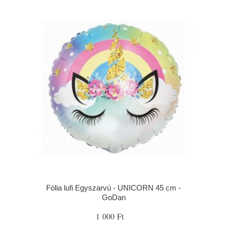
Fólia lufi Egyszarvú - UNICORN 45 cm -
GoDan
1 000 Ft