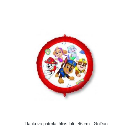
Tlapková patrola fóliás lufi - 46 cm - GoDan