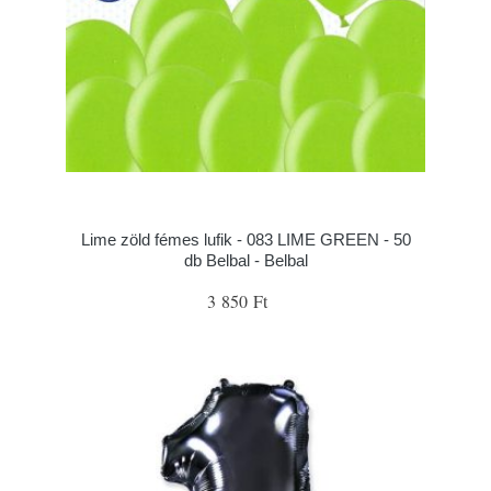
Lime zöld fémes lufik - 083 LIME GREEN - 50
db Belbal - Belbal
3 850 Ft