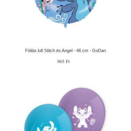
Fóliás lufi Stitch és Angel - 46 cm - GoDan
965 Ft