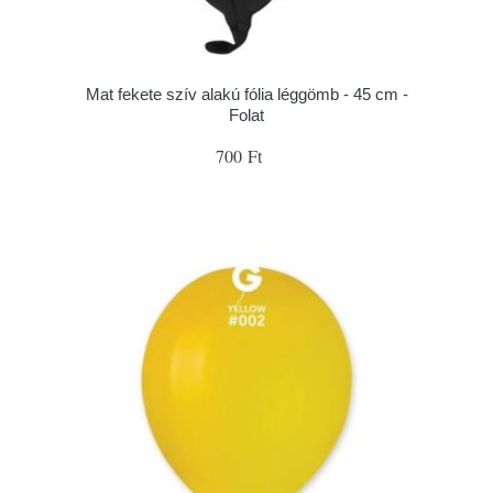
Mat fekete szív alakú fólia léggömb - 45 cm -
Folat
700 Ft