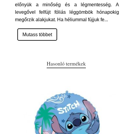
előnyük a minőség és a légmentesség. A
levegővel felfújt fóliás léggömbök hónapokig
megőrzik alakjukat. Ha héliummal fújjuk fe
...
Mutass többet
Hasonló termékek