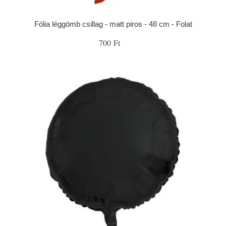
Fólia léggömb csillag - matt piros - 48 cm - Folat
700 Ft