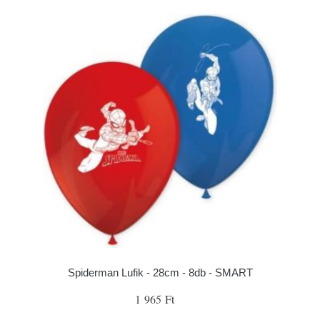
Spiderman Lufik - 28cm - 8db - SMART
1 965 Ft