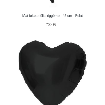
Mat fekete fólia léggömb - 45 cm - Folat
700 Ft