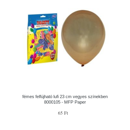
fémes felfújható lufi 23 cm vegyes színekben
8000105 - MFP Paper
65 Ft