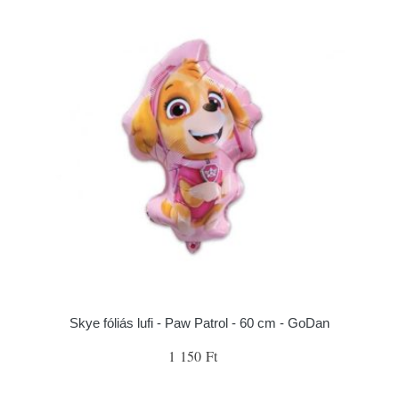
Skye fóliás lufi - Paw Patrol - 60 cm - GoDan
1 150 Ft