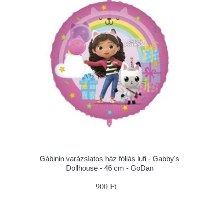
Gábinin varázslatos ház fóliás lufi - Gabby's
Dollhouse - 46 cm - GoDan
900 Ft