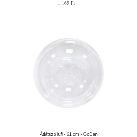
1 165 Ft
Átlátszó lufi - 61 cm - GoDan